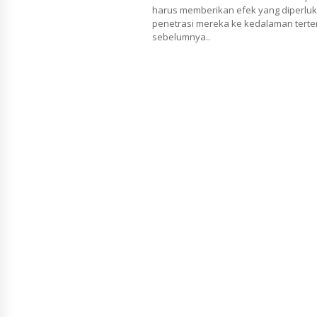
harus memberikan efek yang diperluka
penetrasi mereka ke kedalaman terten
sebelumnya..