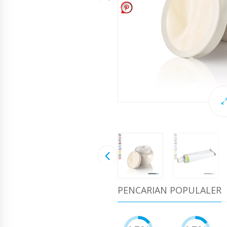
PENCARIAN POPULALER