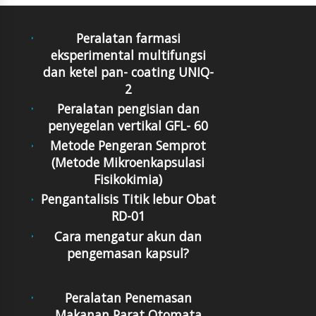
Peralatan farmasi
eksperimental multifungsi
dan ketel pan- coating UNIQ-
2
Peralatan pengisian dan
penyegelan vertikal GFL- 60
Metode Pengeran Semprot
(Metode Mikroenkapsulasi
Fisikokimia)
Pengantalisis Titik lebur Obat
RD-01
Cara mengatur akun dan
pengemasan kapsul?
Peralatan Penemasan
Makanan Parat Otomata