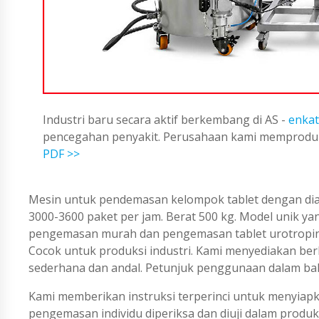
Industri baru secara aktif berkembang di AS -
enkat
pencegahan penyakit. Perusahaan kami memproduks
PDF >>
Mesin untuk pendemasan kelompok tablet dengan diame
3000-3600 paket per jam. Berat 500 kg. Model unik ya
pengemasan murah dan pengemasan tablet urotropin, t
Cocok untuk produksi industri. Kami menyediakan berba
sederhana dan andal. Petunjuk penggunaan dalam bah
Kami memberikan instruksi terperinci untuk menyiap
pengemasan individu diperiksa dan diuji dalam produk