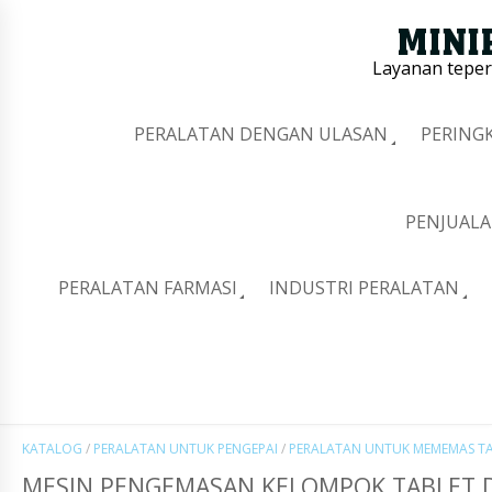
Layanan tepe
PERALATAN DENGAN ULASAN
PERING
PENJUALA
PERALATAN FARMASI
INDUSTRI PERALATAN
KATALOG
/
PERALATAN UNTUK PENGEPAI
/
PERALATAN UNTUK MEMEMAS TAB
MESIN PENGEMASAN KELOMPOK TABLET D