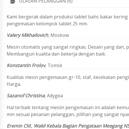
ULASAN PELANGGAN (6)
Kami bergerak dalam produksi tablet bahs bakar keri
pengemasan kelompok tablet 25 mm.
Valery Mikhailovich
,
Moskow
Mesin otomatis yang sangat ringkas. Desain yang dan, p
Membangun kualita dan bekerja dengan baik.
Konstantin Frolov
,
Tomsk
Kualitas mesin pengemasan gr-10, staf, kecekatan pengi
Harga.
Sazanof Christina
,
Adygea
Hal terbaik tentang mesiin pengemasan ini adalah kemu
mm sesuai pesanan pelanggan, pilihan yang sangat nya
Eremin
CM.
,
Wakil Kebala Bagian Pengataan
Meegang NS