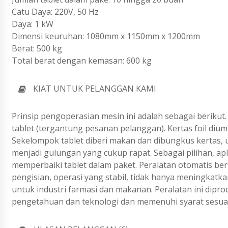
Catu Daya: 220V, 50 Hz
Daya: 1 kW
Dimensi keuruhan: 1080mm x 1150mm x 1200mm
Berat: 500 kg
Total berat dengan kemasan: 600 kg
KIAT UNTUK PELANGGAN KAMI
Prinsip pengoperasian mesin ini adalah sebagai beriku
tablet (tergantung pesanan pelanggan). Kertas foil di
Sekelompok tablet diberi makan dan dibungkus kertas, u
menjadi gulungan yang cukup rapat. Sebagai pilihan, apli
memperbaiki tablet dalam paket. Peralatan otomatis be
pengisian, operasi yang stabil, tidak hanya meningkatkan
untuk industri farmasi dan makanan. Peralatan ini di
pengetahuan dan teknologi dan memenuhi syarat sesua