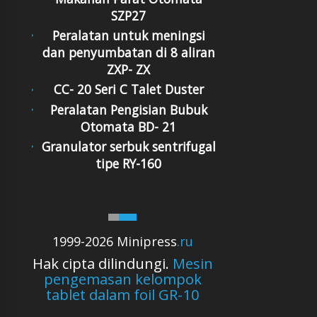
SZP27
Peralatan untuk meningsi
dan penyumbatan di 8 aliran
ZXP- ZX
CC- 20 Seri C Talet Duster
Peralatan Pengisian Bubuk
Otomata BD- 21
Granulator serbuk sentrifugal
tipe RY-160
1999-2026 Minipress
.ru
Hak cipta dilindungi.
Mesin
pengemasan kelompok
tablet dalam foil GR-10