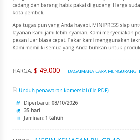
cadang dan barang habis pakai di gudang. Harga sud
kota pembeli.
Apa tugas pun yang Anda hayapi, MINIPRESS siap untu
layanan kami jami lebih nyaman. Kami menyediakan 
pesan luar biasa cepat. Pakar kami menggunakan tekno
Kami memiliki semua yang Anda buhkan untuk produks
$ 49.000
HARGA:
BAGAIMANA CARA MENGURANGI
Unduh penawaran komersial (file PDF)
Diperbarui:
08/10/2026
35 hari
Jaminan:
1 tahun