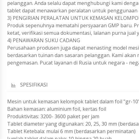
pelanggan. Anda selalu dapat menghubungi kami dengan
tablet dapat menawarkan peralatan untuk penggunaan 
3) PENGIRIAN PERALATAN UNTUK KEMASAN KELOMPOK
Produk sepenuhnya mematahi persyaaran GMP baru. Prod
ketat, verifikasi semua dokumentasi, lalanan purna jual
4) PENAWARAN SUKU CADANG
Perusahaan produsen juga dapat menasting model mes
berdasarkan tuinan dan sasaran pelanggan. Kami akan
pengemasan. Pucat layanan di Rusia untuk negara - nega
SPESIFIKASI
Mesin untuk kemasan kelompok tablet dalam foil "gr-10
Bahan kemasan: aluminium foil, kertas foil
Produktivitas: 3200- 3600 paket per jam
Tablet diameter yang digunakan: 20, 25, 30 mm (berdas
Tablet Ketebala: mulai 6 mm (berdasarkan perminatan)
Jumlah tablet dalam pake: 10 hingga 20 buah