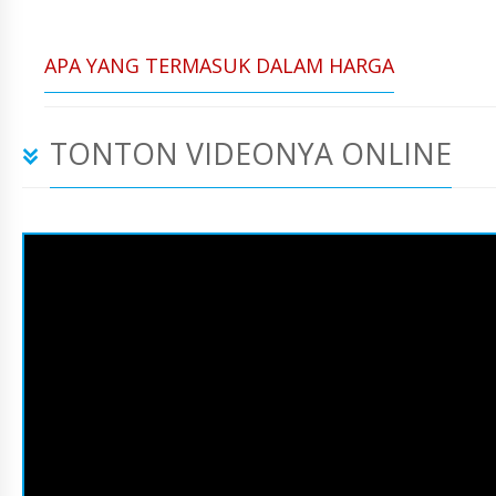
APA YANG TERMASUK DALAM HARGA
TONTON VIDEONYA ONLINE