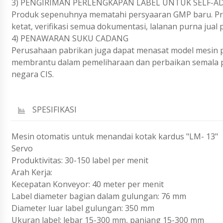
3) PENGIRIMAN PERLENGKAPAN LABEL UNTUK SELF-AD
Produk sepenuhnya mematahi persyaaran GMP baru. Prod
ketat, verifikasi semua dokumentasi, lalanan purna jual
4) PENAWARAN SUKU CADANG
Perusahaan pabrikan juga dapat menasat model mesin pe
membrantu dalam pemeliharaan dan perbaikan semala pe
negara CIS.
SPESIFIKASI
Mesin otomatis untuk menandai kotak kardus "LM- 13"
Servo
Produktivitas: 30-150 label per menit
Arah Kerja:
Kecepatan Konveyor: 40 meter per menit
Label diameter bagian dalam gulungan: 76 mm
Diameter luar label gulungan: 350 mm
Ukuran label: lebar 15-300 mm, panjang 15-300 mm