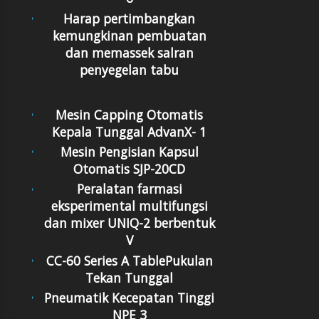
Harap pertimbangkan
kemungkinan pembuatan
dan memassek salran
penyegelan tabu
Mesin Capping Otomatis
Kepala Tunggal AdvanX- 1
Mesin Pengisian Kapsul
Otomatis SJP-20CD
Peralatan farmasi
eksperimental multifungsi
dan mixer UNIQ-2 berbentuk
V
CC-60 Series A TablePukulan
Tekan Tunggal
Pneumatik Kecepatan Tinggi
NPE 3