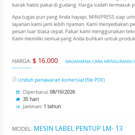
barak habis pakai di gudang. Harga sudah termasuk p
Apa tugas pun yang Anda hayapi, MINIPRESS siap untu
layanan kami jami lebih nyaman. Kami menyediakan 
pesan luar biasa cepat. Pakar kami menggunakan tekno
Kami memiliki semua yang Anda buhkan untuk produks
$ 16.000
HARGA:
BAGAIMANA CARA MENGURANGI
Unduh penawaran komersial (file PDF)
Diperbarui:
08/10/2026
35 hari
Jaminan:
1 tahun
MESIN LABEL PENTUP LM- 13
MODEL: