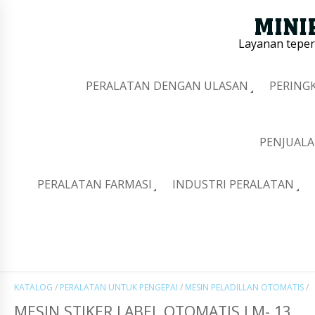
Layanan tepe
PERALATAN DENGAN ULASAN
PERING
PENJUALA
PERALATAN FARMASI
INDUSTRI PERALATAN
KATALOG
/
PERALATAN UNTUK PENGEPAI
/
MESIN PELADILLAN OTOMATIS
/
MESIN STIKER LABEL OTOMATIS LM- 13