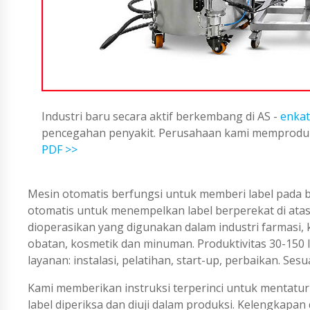
Industri baru secara aktif berkembang di AS -
enkat
pencegahan penyakit. Perusahaan kami memproduks
PDF >>
Mesin otomatis berfungsi untuk memberi label pada b
otomatis untuk menempelkan label berperekat di at
dioperasikan yang digunakan dalam industri farmasi,
obatan, kosmetik dan minuman. Produktivitas 30-150 
layanan: instalasi, pelatihan, start-up, perbaikan. Se
Kami memberikan instruksi terperinci untuk mentatur 
label diperiksa dan diuji dalam produksi. Kelengkapa