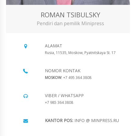
ROMAN TSIBULSKY
Pendiri dan pemilik Minipress
ALAMAT
Rusia, 11535, Moskow, Pyatnitskaya St. 17
NOMOR KONTAK
MOSKOW
: +7 495 364 3808
VIBER / WHATSAPP
+7 985 364 3808
KANTOR POS:
INFO @ MINPRESS.RU