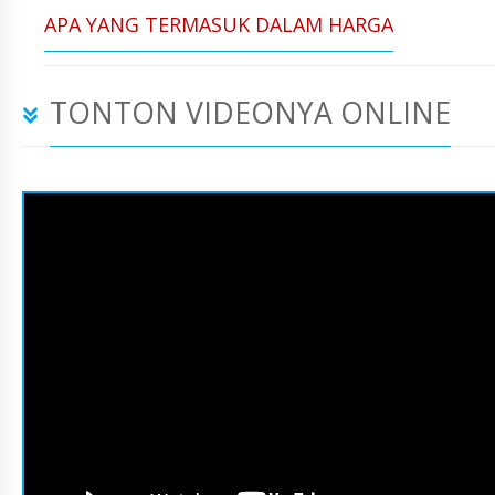
APA YANG TERMASUK DALAM HARGA
TONTON VIDEONYA ONLINE