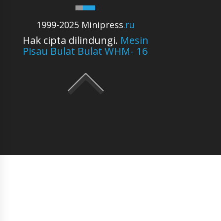
1999-2025 Minipress
.ru
Hak cipta dilindungi.
Mesin
Pisau Bulat Bulat WHM- 16