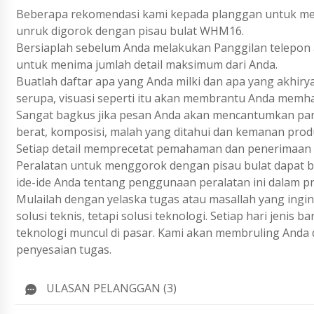
Beberapa rekomendasi kami kepada planggan untuk mem
unruk digorok dengan pisau bulat WHM16.
Bersiaplah sebelum Anda melakukan Panggilan telepon a
untuk menima jumlah detail maksimum dari Anda.
Buatlah daftar apa yang Anda milki dan apa yang akhiry
serupa, visuasi seperti itu akan membrantu Anda memh
Sangat bagkus jika pesan Anda akan mencantumkan param
berat, komposisi, malah yang ditahui dan kemanan prod
Setiap detail memprecetat pemahaman dan penerimaan 
Peralatan untuk menggorok dengan pisau bulat dapat ber
ide-ide Anda tentang penggunaan peralatan ini dalam p
Mulailah dengan yelaska tugas atau masallah yang ing
solusi teknis, tetapi solusi teknologi. Setiap hari jenis
teknologi muncul di pasar. Kami akan membruling Anda 
penyesaian tugas.
ULASAN PELANGGAN (3)