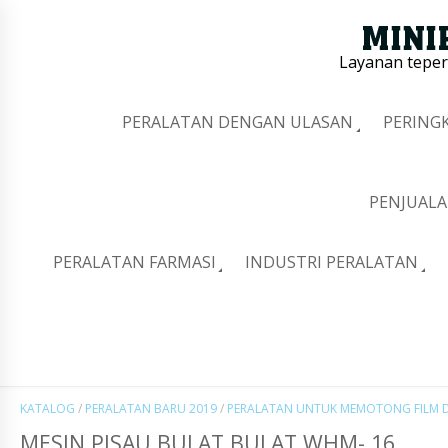
Layanan tepe
PERALATAN DENGAN ULASAN
PERING
PENJUALA
PERALATAN FARMASI
INDUSTRI PERALATAN
KATALOG
/
PERALATAN BARU 2019
/
PERALATAN UNTUK MEMOTONG FILM D
MESIN PISAU BULAT BULAT WHM- 16