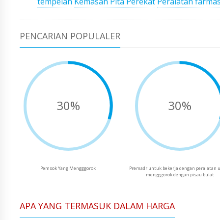
tempelan
Kemasan Pita Perekat
Peralatan farmas
PENCARIAN POPULALER
30%
30%
Pemsok Yang Mengggorok
Premadr untuk bekerja dengan peralatan 
mengggorok dengan pisau bulat
APA YANG TERMASUK DALAM HARGA