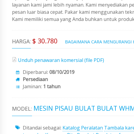
layanan kami jami lebih nyaman. Kami menyediakan 
pesan luar biasa cepat. Pakar kami menggunakan tekno
Kami memiliki semua yang Anda buhkan untuk produks
$ 30.780
HARGA:
BAGAIMANA CARA MENGURANGI
Unduh penawaran komersial (file PDF)
Diperbarui:
08/10/2019
Persediaan
Jaminan:
1 tahun
MESIN PISAU BULAT BULAT WHM
MODEL:
Ditandai sebagai:
Katalog Peralatan
Tambala kar