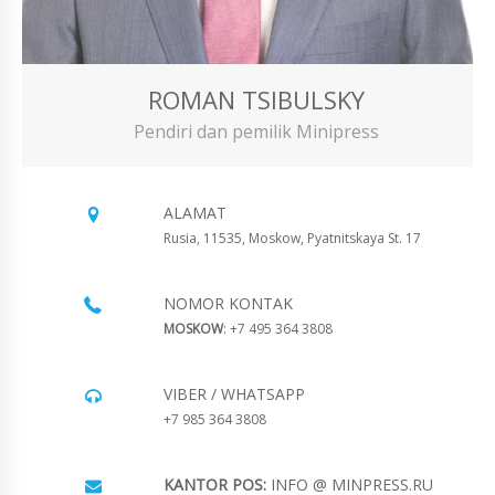
ROMAN TSIBULSKY
Pendiri dan pemilik Minipress
ALAMAT
Rusia, 11535, Moskow, Pyatnitskaya St. 17
NOMOR KONTAK
MOSKOW
: +7 495 364 3808
VIBER / WHATSAPP
+7 985 364 3808
KANTOR POS:
INFO @ MINPRESS.RU