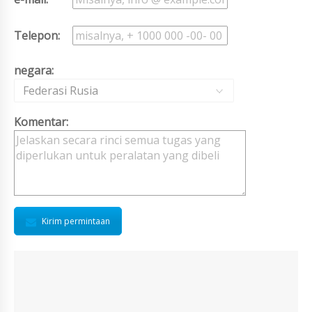
Telepon:
negara:
Federasi Rusia
Komentar:
Kirim permintaan