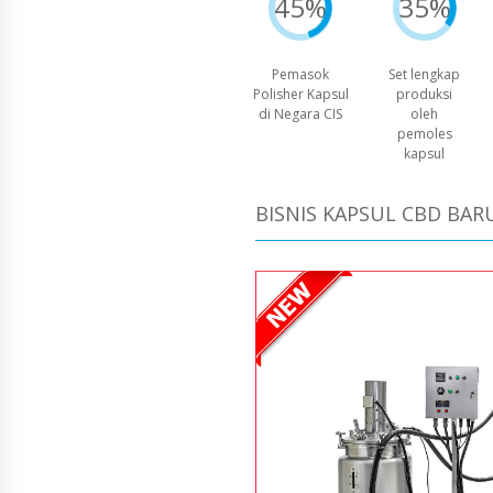
45%
35%
Pemasok
Set lengkap
Polisher Kapsul
produksi
di Negara CIS
oleh
pemoles
kapsul
BISNIS KAPSUL CBD BAR