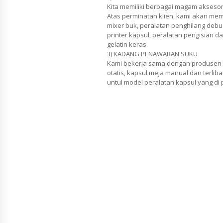
Kita memiliki berbagai magam aksesori
Atas perminatan klien, kami akan memi
mixer buk, peralatan penghilang debu
printer kapsul, peralatan pengisian 
gelatin keras.
3) KADANG PENAWARAN SUKU
Kami bekerja sama dengan produsen 
otatis, kapsul meja manual dan terli
untul model peralatan kapsul yang di