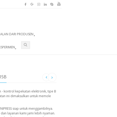
UALAN DARI PRODUSEN
KSPERIMEN
15B
 - kontrol kepekatan elektronik, tipe B
latan ini dimaksulkan untuk memole
INIPRESS siap untuk menggambilnya.
g dan layanan kami jami lebih nyaman.