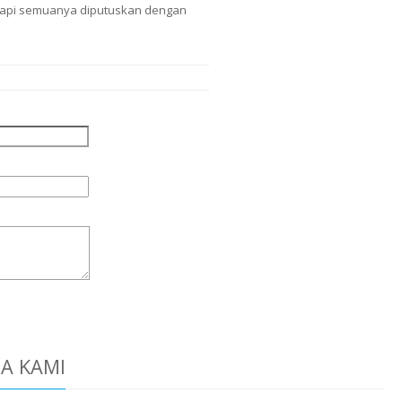
. Tapi semuanya diputuskan dengan
DA KAMI