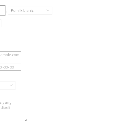
,
Pemilk bisnis
,