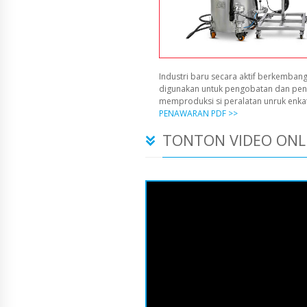
Industri baru secara aktif berkembang
digunakan untuk pengobatan dan pen
memproduksi si peralatan unruk enka
PENAWARAN PDF >>
TONTON VIDEO ONL