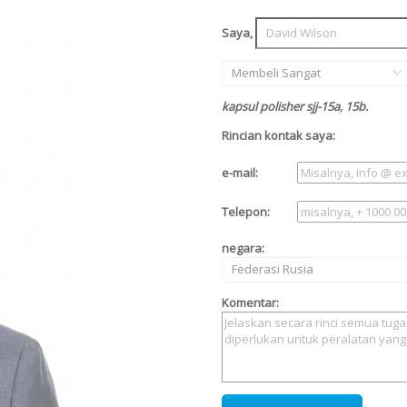
Saya,
Membeli Sangat
kapsul polisher sjj-15a, 15b.
Rincian kontak saya:
e-mail:
Telepon:
negara:
Federasi Rusia
Komentar: