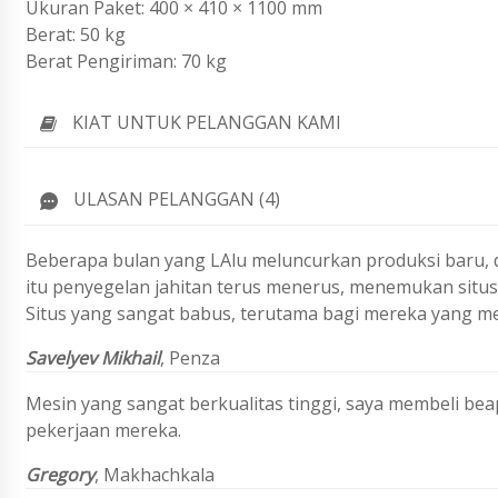
Ukuran Paket: 400 × 410 × 1100 mm
Berat: 50 kg
Berat Pengiriman: 70 kg
KIAT UNTUK PELANGGAN KAMI
ULASAN PELANGGAN (4)
Beberapa bulan yang LAlu meluncurkan produksi baru, d
itu
penyegelan jahitan terus menerus
, menemukan situs
Situs yang sangat babus, terutama bagi mereka yang 
Savelyev Mikhail
,
Penza
Mesin yang sangat berkualitas tinggi, saya membeli be
pekerjaan mereka.
Gregory
, Makhachkala