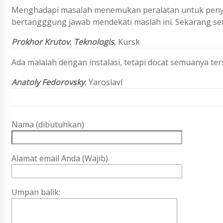
Menghadapi masalah menemukan peralatan untuk penyeg
bertangggung jawab mendekati maslah ini. Sekarang sem
Prokhor Krutov
,
Teknologis
, Kursk
Ada malalah dengan instalasi, tetapi docat semuanya ter
Anatoly Fedorovsky
, Yaroslavl
Nama (dibutuhkan)
Alamat email Anda (Wajib)
Umpan balik: