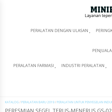
Layanan tepe
PERALATAN DENGAN ULASAN
PERING
PENJUALA
PERALATAN FARMASI
INDUSTRI PERALATAN
KATALOG
/
PERALATAN BARU 2019
/
PERALATAN UNTUK PENYEGELAN INDUK
PERESMIAN SEGEL TERUS-MENERUS GS-02