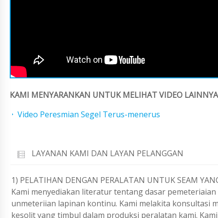
KAMI MENYARANKAN UNTUK MELIHAT VIDEO LAINNYA 
Video Peresmian Segel Terus-menerus
LAYANAN KAMI DAN LAYAN PELANGGAN
1) PELATIHAN DENGAN PERALATAN UNTUK SEAM YANG
Kami menyediakan literatur tentang dasar pemeteriaia
unmeteriian lapinan kontinu. Kami melakita konsultasi 
kesolit yang timbul dalam produksi peralatan kami. Ka