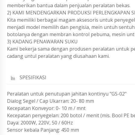
memberikan bantua dalam penjualan peralatan bekas.
2) KAMI MENDENGARKAN PRODUKSI PERLENGKAPAN S
Kita memiliki berbagai magam aksesoris untuk penyegel
menjadi model memilih dan pengisia, mein untuh sentu
botolanya dengan membran kontrol pebuma, mesin untu
3) KADANG PENAWARAN SUKU
Kami bekerja sama dengan produsen peralatan untuk pe
cadang untul peralatan yang diusahaan kami.
SPESIFIKASI
Peralatan untuk penutupan jahitan kontinyu "GS-02"
Dialog Segel / Cap Ukarran: 20- 80 mm
Kecepatan Konveyor: 0- 10 m / mnt
Kecepatan penyegelan: 200 botol / menit (mis. Bool PE 
Daya: 2000W, 220V, 50 / 60Hz
Sensor kebala Panjang: 450 mm