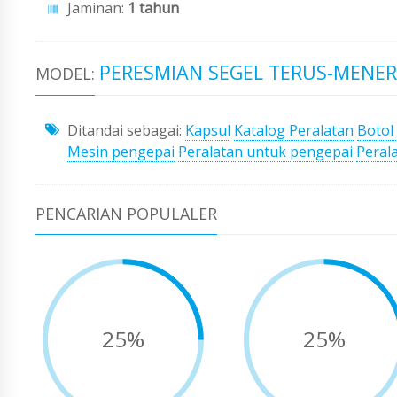
Jaminan:
1 tahun
PERESMIAN SEGEL TERUS-MENER
MODEL:
Ditandai sebagai:
Kapsul
Katalog Peralatan
Botol
Mesin pengepai
Peralatan untuk pengepai
Peral
PENCARIAN POPULALER
25%
25%