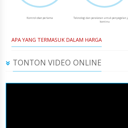
Kontrol obat perlama
Teknologi dan peralatan untuk penyegelan 
kontinu
APA YANG TERMASUK DALAM HARGA
TONTON VIDEO ONLINE