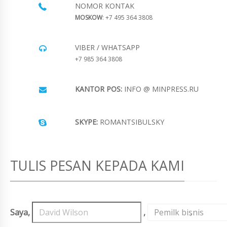
NOMOR KONTAK
MOSKOW
: +7 495 364 3808
VIBER / WHATSAPP
+7 985 364 3808
KANTOR POS:
INFO @ MINPRESS.RU
SKYPE:
ROMANTSIBULSKY
TULIS PESAN KEPADA KAMI
Saya,
,
Pemilk bisnis
,