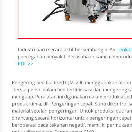
Industri baru secara aktif berkembang di AS -
enkat
pencegahan penyakit. Perusahaan kami memproduks
PDF >>
Pengering bed fluidized CJM-200 menggunakan alira
"tersuspensi" dalam bed terfluidisasi dan mengeringk
menguap. Peralatan ini digunakan dalam produksi sed
produk kimia, dll. Pengeringan cepat. Suhu dikontrol
material setelah pengeringan. Untuk produksi butira
dirancang secara horizontal untuk pengeringan cepat
beroperasi pada tekanan negatif, memiliki permukaan
untuk dibersihkan. Sepenuhnya GMP.