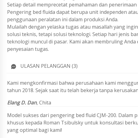
Setiap detail memprecetat pemahaman dan penerimaan 
Pengering bed fluida dapat berupa unit independen atau 
penggunaan peralatan ini dalam produksi Anda.
Mulailah dengan yelaska tugas atau masallah yang ing
solusi teknis, tetapi solusi teknologi. Setiap hari jenis
teknologi muncul di pasar. Kami akan membruling Anda 
penyesaian tugas.
ULASAN PELANGGAN (3)
Kami mengkonfirmasi bahwa perusahaan kami menggunaka
tahun 2018. Sejak saat itu telah bekerja tanpa kerusakan 
Elang D. Dan
, Chita
Model sukses dari pengering bed fluid CJM-200. Dalam pr
khusus kepada Roman Tsibulsky untuk konsultasi berkual
yang optimal bagi kami!