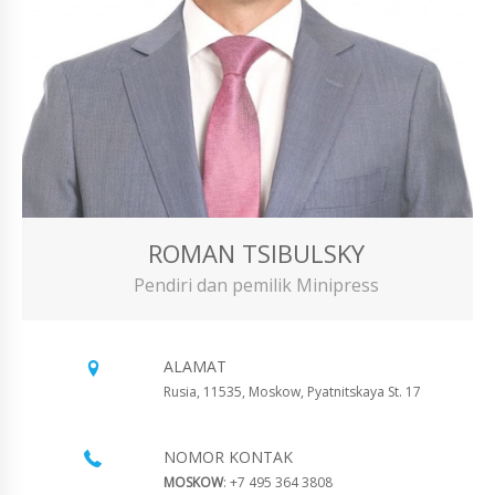
ROMAN TSIBULSKY
Pendiri dan pemilik Minipress
ALAMAT
Rusia, 11535, Moskow, Pyatnitskaya St. 17
NOMOR KONTAK
MOSKOW
: +7 495 364 3808