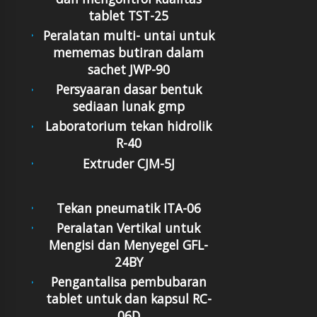
tablet TST-25
Peralatan multi- untai untuk
mememas butiran dalam
sachet JWP-90
Persyaaran dasar bentuk
sediaan lunak gmp
Laboratorium tekan hidrolik
R-40
Extruder CJM-5J
Tekan pneumatik ITA-06
Peralatan Vertikal untuk
Mengisi dan Menyegel GFL-
24BY
Pengantalisa pembubaran
tablet untuk dan kapsul RC-
06D