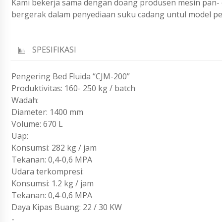
Kami bekerja sama dengan doang produsen mesin pan- co
bergerak dalam penyediaan suku cadang untul model per
SPESIFIKASI
Pengering Bed Fluida “CJM-200”
Produktivitas: 160- 250 kg / batch
Wadah:
Diameter: 1400 mm
Volume: 670 L
Uap:
Konsumsi: 282 kg / jam
Tekanan: 0,4-0,6 MPA
Udara terkompresi:
Konsumsi: 1.2 kg / jam
Tekanan: 0,4-0,6 MPA
Daya Kipas Buang: 22 / 30 KW
-