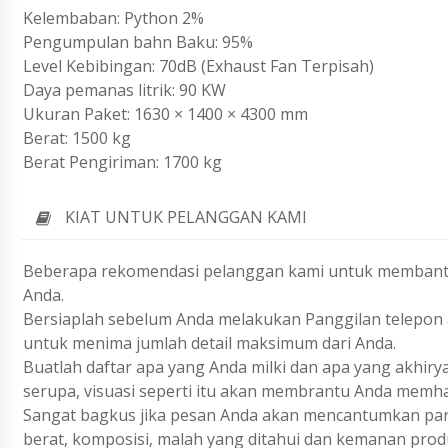
Kelembaban: Python 2%
Pengumpulan bahn Baku: 95%
Level Kebibingan: 70dB (Exhaust Fan Terpisah)
Daya pemanas litrik: 90 KW
Ukuran Paket: 1630 × 1400 × 4300 mm
Berat: 1500 kg
Berat Pengiriman: 1700 kg
KIAT UNTUK PELANGGAN KAMI
Beberapa rekomendasi pelanggan kami untuk membantu
Anda.
Bersiaplah sebelum Anda melakukan Panggilan telepon a
untuk menima jumlah detail maksimum dari Anda.
Buatlah daftar apa yang Anda milki dan apa yang akhiry
serupa, visuasi seperti itu akan membrantu Anda memh
Sangat bagkus jika pesan Anda akan mencantumkan param
berat, komposisi, malah yang ditahui dan kemanan prod