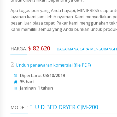
Apa tugas pun yang Anda hayapi, MINIPRESS siap untu
layanan kami jami lebih nyaman. Kami menyediakan 
pesan luar biasa cepat. Pakar kami menggunakan tekno
Kami memiliki semua yang Anda buhkan untuk produks
$ 82.620
HARGA:
BAGAIMANA CARA MENGURANGI
Unduh penawaran komersial (file PDF)
Diperbarui:
08/10/2019
35 hari
Jaminan:
1 tahun
FLUID BED DRYER CJM-200
MODEL: