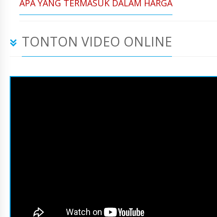
APA YANG TERMASUK DALAM HARGA
TONTON VIDEO ONLINE