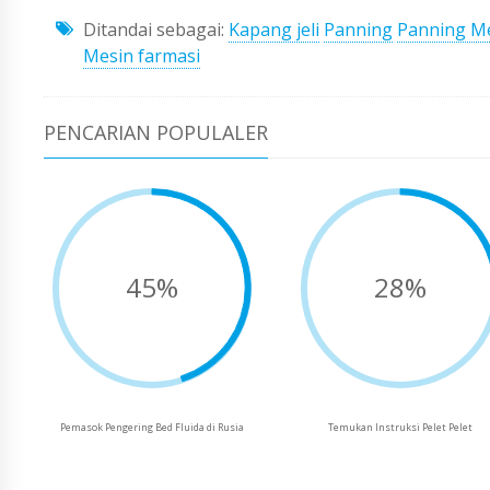
Ditandai sebagai:
Kapang jeli
Panning
Panning M
Mesin farmasi
PENCARIAN POPULALER
45%
28%
Pemasok Pengering Bed Fluida di Rusia
Temukan Instruksi Pelet Pelet