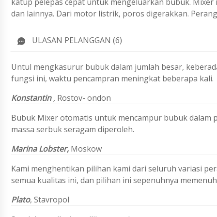
katup pelepas cepat untuk mengeluarkan bubuk. Mixer 
dan lainnya. Dari motor listrik, poros digerakkan. Pera
ULASAN PELANGGAN (6)
Untul mengkasurur bubuk dalam jumlah besar, keberad
fungsi ini, waktu pencampran meningkat beberapa kali.
Konstantin
,
Rostov- ondon
Bubuk Mixer otomatis untuk mencampur bubuk dalam p
massa serbuk seragam diperoleh.
Marina Lobster,
Moskow
Kami menghentikan pilihan kami dari seluruh variasi 
semua kualitas ini, dan pilihan ini sepenuhnya memenuh
Plato
,
Stavropol