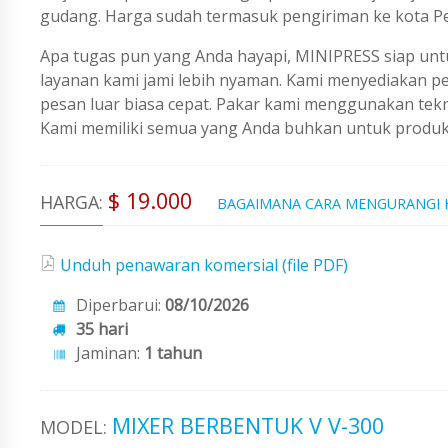
gudang. Harga sudah termasuk pengiriman ke kota Pe
Apa tugas pun yang Anda hayapi, MINIPRESS siap untu
layanan kami jami lebih nyaman. Kami menyediakan 
pesan luar biasa cepat. Pakar kami menggunakan tekno
Kami memiliki semua yang Anda buhkan untuk produks
$ 19.000
HARGA:
BAGAIMANA CARA MENGURANGI
Unduh penawaran komersial (file PDF)
Diperbarui:
08/10/2026
35 hari
Jaminan:
1 tahun
MIXER BERBENTUK V V-300
MODEL: