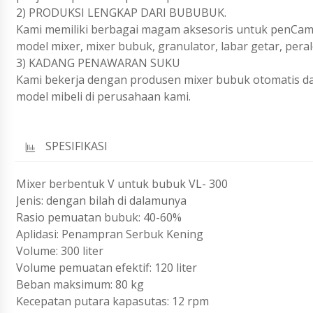
2) PRODUKSI LENGKAP DARI BUBUBUK.
Kami memiliki berbagai magam aksesoris untuk penCam
model mixer, mixer bubuk, granulator, labar getar, pe
3) KADANG PENAWARAN SUKU
Kami bekerja dengan produsen mixer bubuk otomatis d
model mibeli di perusahaan kami.
SPESIFIKASI
Mixer berbentuk V untuk bubuk VL- 300
Jenis: dengan bilah di dalamunya
Rasio pemuatan bubuk: 40-60%
Aplidasi: Penampran Serbuk Kening
Volume: 300 liter
Volume pemuatan efektif: 120 liter
Beban maksimum: 80 kg
Kecepatan putara kapasutas: 12 rpm