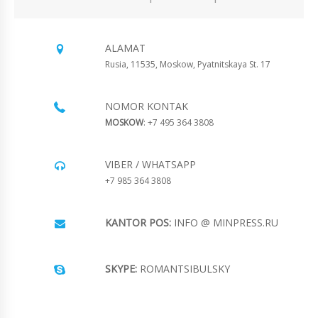
ALAMAT
Rusia, 11535, Moskow, Pyatnitskaya St. 17
NOMOR KONTAK
MOSKOW
: +7 495 364 3808
VIBER / WHATSAPP
+7 985 364 3808
KANTOR POS:
INFO @ MINPRESS.RU
SKYPE:
ROMANTSIBULSKY