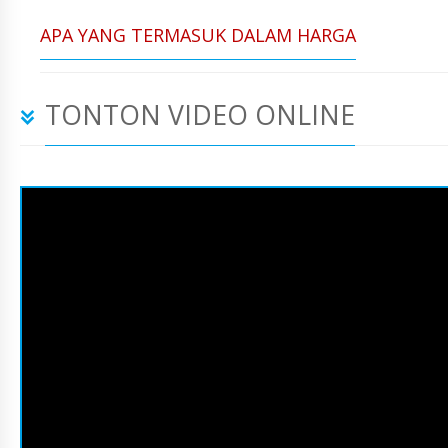
APA YANG TERMASUK DALAM HARGA
TONTON VIDEO ONLINE