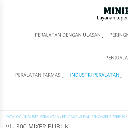
Layanan tepe
PERALATAN DENGAN ULASAN
PERING
PENJUALA
PERALATAN FARMASI
INDUSTRI PERALATAN
KATALOG
/
INDUSTRI PERALATAN
/
PENCAMPUR DAN PENCAMPUR SERBUK
/
VL- 300 MIXER BUBUK