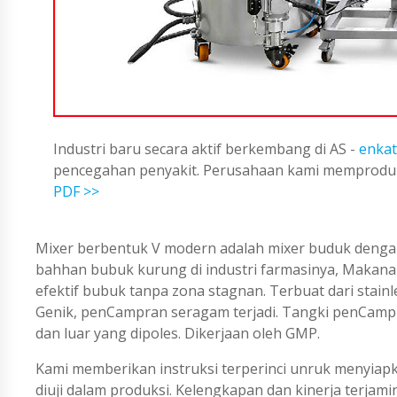
Industri baru secara aktif berkembang di AS -
enkat
pencegahan penyakit. Perusahaan kami memproduks
PDF >>
Mixer berbentuk V modern adalah mixer buduk deng
bahhan bubuk kurung di industri farmasinya, Makanan
efektif bubuk tanpa zona stagnan. Terbuat dari stain
Genik, penCampran seragam terjadi. Tangki penCampra
dan luar yang dipoles. Dikerjaan oleh GMP.
Kami memberikan instruksi terperinci unruk menyiapk
diuji dalam produksi. Kelengkapan dan kinerja terjam