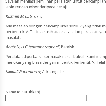
Sayalah menilasi pemilihan peralatan untut pencampran
lebin rendah mixer daripada pesaji.
Kuzmin M.T.
.
,
Grozny
Ada masalah dengan pencampuran serbuk yang tidak mer
berbentuk-V. Terima kasih atas saran dan peralatan yan
masalah.
Anatoly
,
LLC "antapharophan"
, Batalsk
Peralatan diperbarui, termasuk mixer bubuk. Kami memp
menukar yang biasa dengan mibentik berbentik V. Telah 
Mikhail Ponomorov
, Arkhangelsk
Nama (dibutuhkan)