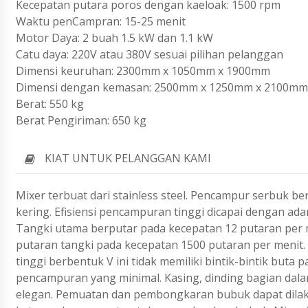
Kecepatan putara poros dengan kaeloak: 1500 rpm
Waktu penCampran: 15-25 menit
Motor Daya: 2 buah 1.5 kW dan 1.1 kW
Catu daya: 220V atau 380V sesuai pilihan pelanggan
Dimensi keuruhan: 2300mm x 1050mm x 1900mm
Dimensi dengan kemasan: 2500mm x 1250mm x 2100mm
Berat: 550 kg
Berat Pengiriman: 650 kg
KIAT UNTUK PELANGGAN KAMI
Mixer terbuat dari stainless steel. Pencampur serbuk
kering. Efisiensi pencampuran tinggi dicapai dengan ad
Tangki utama berputar pada kecepatan 12 putaran per
putaran tangki pada kecepatan 1500 putaran per menit. M
tinggi berbentuk V ini tidak memiliki bintik-bintik buta
pencampuran yang minimal. Kasing, dinding bagian dalam 
elegan. Pemuatan dan pembongkaran bubuk dapat dila