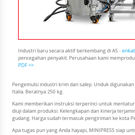
Industri baru secara aktif berkembang di AS -
enkat
pencegahan penyakit. Perusahaan kami memproduks
PDF >>
Pengemulsi industri krim dan salep. Unduk digunakan d
Italia. Beratnya 250 kg.
Kami memberikan instruksi terperinci untuk mentatur 
diuji dalam produksi. Kelengkapan dan kinerja terjam
gudang. Harga sudah termasuk pengiriman ke kota Pe
Apa tugas pun yang Anda hayapi, MINIPRESS siap untu