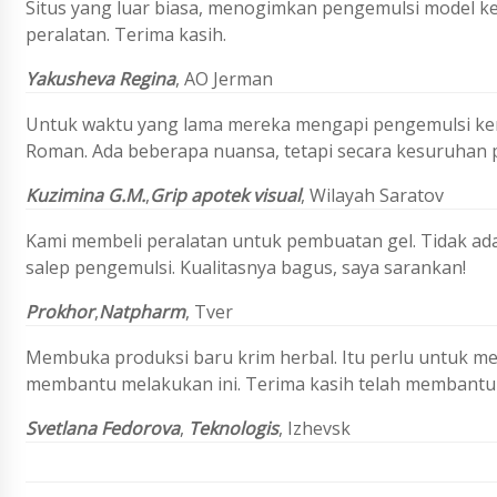
Situs yang luar biasa, menogimkan pengemulsi model ker
peralatan. Terima kasih.
Yakusheva Regina
,
AO Jerman
Untuk waktu yang lama mereka mengapi pengemulsi ker
Roman. Ada beberapa nuansa, tetapi secara kesuruhan 
Kuzimina G.M.
,
Grip apotek visual
,
Wilayah Saratov
Kami membeli peralatan untuk pembuatan gel. Tidak ad
salep pengemulsi. Kualitasnya bagus, saya sarankan!
Prokhor
,
Natpharm
, Tver
Membuka produksi baru krim herbal. Itu perlu untuk mem
membantu melakukan ini. Terima kasih telah membant
Svetlana Fedorova
,
Teknologis
, Izhevsk