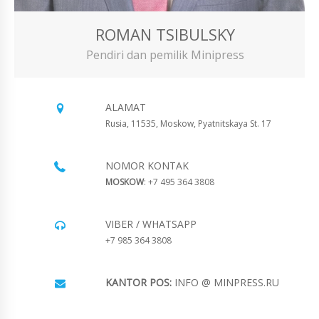
ROMAN TSIBULSKY
Pendiri dan pemilik Minipress
ALAMAT
Rusia, 11535, Moskow, Pyatnitskaya St. 17
NOMOR KONTAK
MOSKOW
: +7 495 364 3808
VIBER / WHATSAPP
+7 985 364 3808
KANTOR POS:
INFO @ MINPRESS.RU