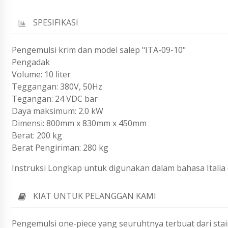
SPESIFIKASI
Pengemulsi krim dan model salep "ITA-09-10"
Pengadak
Volume: 10 liter
Teggangan: 380V, 50Hz
Tegangan: 24 VDC bar
Daya maksimum: 2.0 kW
Dimensi: 800mm x 830mm x 450mm
Berat: 200 kg
Berat Pengiriman: 280 kg
Instruksi Longkap untuk digunakan dalam bahasa Italia 
KIAT UNTUK PELANGGAN KAMI
Pengemulsi one-piece yang seuruhtnya terbuat dari stai