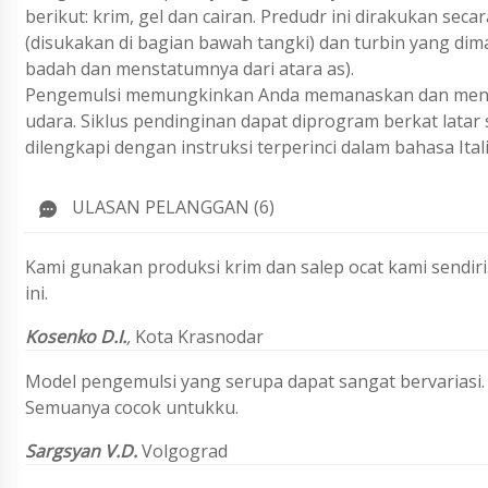
berikut: krim, gel dan cairan. Predudr ini dirakukan s
(disukakan di bagian bawah tangki) dan turbin yang di
badah dan menstatumnya dari atara as).
Pengemulsi memungkinkan Anda memanaskan dan mencin
udara. Siklus pendinginan dapat diprogram berkat latar 
dilengkapi dengan instruksi terperinci dalam bahasa Itali
ULASAN PELANGGAN (6)
Kami gunakan produksi krim dan salep ocat kami sendiri
ini.
Kosenko D.I.
,
Kota Krasnodar
Model pengemulsi yang serupa dapat sangat bervariasi. 
Semuanya cocok untukku.
Sargsyan V.D.
Volgograd