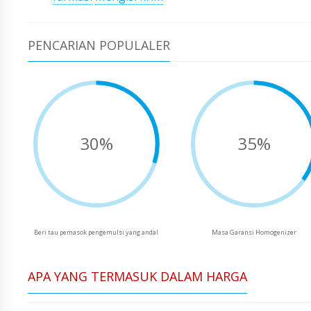
PENCARIAN POPULALER
30%
35%
Beri tau pemasok pengemulsi yang andal
Masa Garansi Homogenizer
APA YANG TERMASUK DALAM HARGA