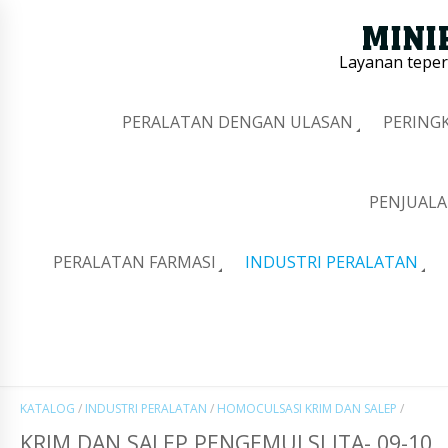
Layanan tepe
PERALATAN DENGAN ULASAN
PERING
PENJUALA
PERALATAN FARMASI
INDUSTRI PERALATAN
KATALOG
/
INDUSTRI PERALATAN
/
HOMOCULSASI KRIM DAN SALEP
/
KRIM DAN SALEP PENGEMULSI ITA- 09-10