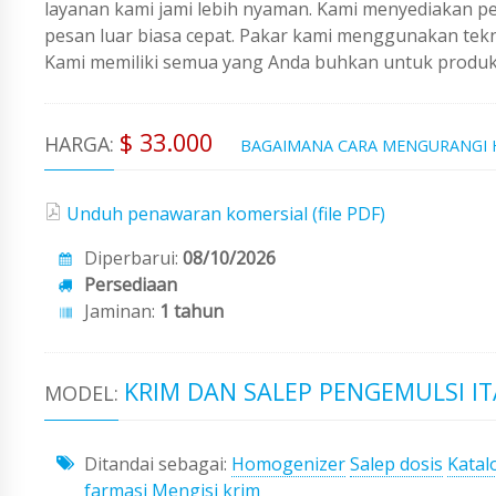
layanan kami jami lebih nyaman. Kami menyediakan 
pesan luar biasa cepat. Pakar kami menggunakan tekno
Kami memiliki semua yang Anda buhkan untuk produks
$ 33.000
HARGA:
BAGAIMANA CARA MENGURANGI
Unduh penawaran komersial (file PDF)
Diperbarui:
08/10/2026
Persediaan
Jaminan:
1 tahun
KRIM DAN SALEP PENGEMULSI ITA
MODEL:
Ditandai sebagai:
Homogenizer
Salep dosis
Katal
farmasi
Mengisi krim