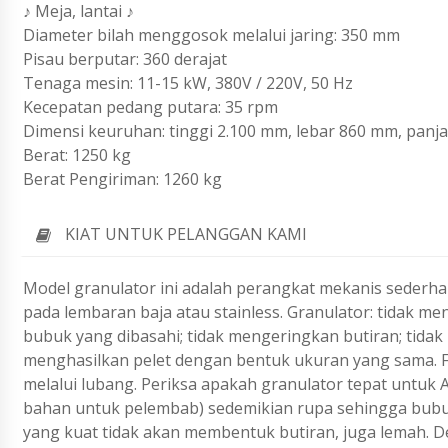
♪ Meja, lantai ♪
Diameter bilah menggosok melalui jaring: 350 mm
Pisau berputar: 360 derajat
Tenaga mesin: 11-15 kW, 380V / 220V, 50 Hz
Kecepatan pedang putara: 35 rpm
Dimensi keuruhan: tinggi 2.100 mm, lebar 860 mm, panj
Berat: 1250 kg
Berat Pengiriman: 1260 kg
KIAT UNTUK PELANGGAN KAMI
Model granulator ini adalah perangkat mekanis sederh
pada lembaran baja atau stainless. Granulator: tidak 
bubuk yang dibasahi; tidak mengeringkan butiran; tidak
menghasilkan pelet dengan bentuk ukuran yang sama. F
melalui lubang. Periksa apakah granulator tepat untuk 
bahan untuk pelembab) sedemikian rupa sehingga bubuk
yang kuat tidak akan membentuk butiran, juga lemah. 