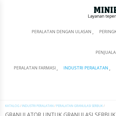
Layanan tepe
PERALATAN DENGAN ULASAN
PERING
PENJUALA
PERALATAN FARMASI
INDUSTRI PERALATAN
KATALOG
/
INDUSTRI PERALATAN
/
PERALATAN GRANULASI SERBUK
/
GRANULATOR UNTUK GRANULASI SERBUK 