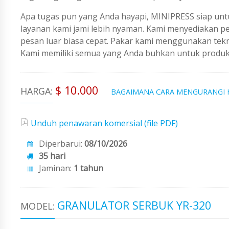
Apa tugas pun yang Anda hayapi, MINIPRESS siap untu
layanan kami jami lebih nyaman. Kami menyediakan 
pesan luar biasa cepat. Pakar kami menggunakan tekno
Kami memiliki semua yang Anda buhkan untuk produks
$ 10.000
HARGA:
BAGAIMANA CARA MENGURANGI
Unduh penawaran komersial (file PDF)
Diperbarui:
08/10/2026
35 hari
Jaminan:
1 tahun
GRANULATOR SERBUK YR-320
MODEL: