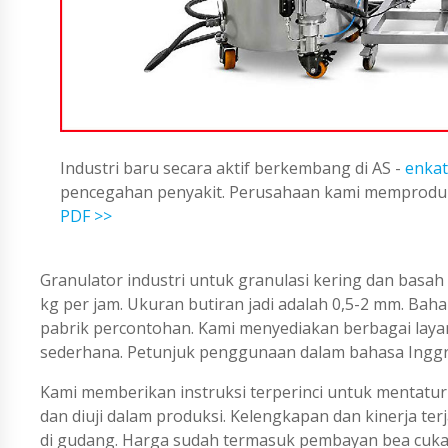
Industri baru secara aktif berkembang di AS -
enkat
pencegahan penyakit. Perusahaan kami memproduks
PDF >>
Granulator industri untuk granulasi kering dan basah
kg per jam. Ukuran butiran jadi adalah 0,5-2 mm. Bahan
pabrik percontohan. Kami menyediakan berbagai layana
sederhana. Petunjuk penggunaan dalam bahasa Inggri
Kami memberikan instruksi terperinci untuk mentatur 
dan diuji dalam produksi. Kelengkapan dan kinerja te
di gudang. Harga sudah termasuk pembayan bea cukai 