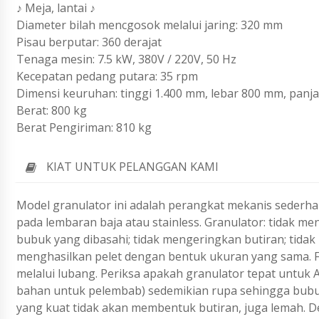
♪ Meja, lantai ♪
Diameter bilah mencgosok melalui jaring: 320 mm
Pisau berputar: 360 derajat
Tenaga mesin: 7.5 kW, 380V / 220V, 50 Hz
Kecepatan pedang putara: 35 rpm
Dimensi keuruhan: tinggi 1.400 mm, lebar 800 mm, panj
Berat: 800 kg
Berat Pengiriman: 810 kg
KIAT UNTUK PELANGGAN KAMI
Model granulator ini adalah perangkat mekanis sederh
pada lembaran baja atau stainless. Granulator: tidak 
bubuk yang dibasahi; tidak mengeringkan butiran; tidak
menghasilkan pelet dengan bentuk ukuran yang sama. F
melalui lubang. Periksa apakah granulator tepat untuk 
bahan untuk pelembab) sedemikian rupa sehingga bubuk
yang kuat tidak akan membentuk butiran, juga lemah. 