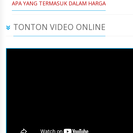
APA YANG TERMASUK DALAM HARGA
TONTON VIDEO ONLINE