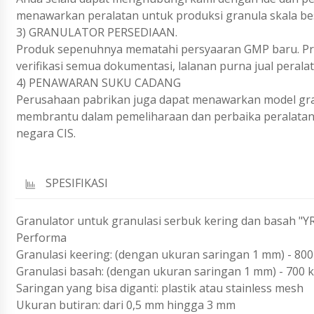
menawarkan peralatan untuk produksi granula skala bes
3) GRANULATOR PERSEDIAAN.
Produk sepenuhnya mematahi persyaaran GMP baru. Produ
verifikasi semua dokumentasi, lalanan purna jual perala
4) PENAWARAN SUKU CADANG
Perusahaan pabrikan juga dapat menawarkan model gra
membrantu dalam pemeliharaan dan perbaika peralatan a
negara CIS.
SPESIFIKASI
Granulator untuk granulasi serbuk kering dan basah "Y
Performa
Granulasi keering: (dengan ukuran saringan 1 mm) - 800
Granulasi basah: (dengan ukuran saringan 1 mm) - 700 
Saringan yang bisa diganti: plastik atau stainless mesh
Ukuran butiran: dari 0,5 mm hingga 3 mm