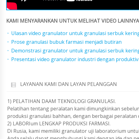
KAMI MENYARANKAN UNTUK MELIHAT VIDEO LAINNYA 
Ulasan video granulator untuk granulasi serbuk kerin
Prose granulasi bubuk farmasi menjadi butiran
Demonstrasi granulator untuk granulasi serbuk kerin
Presentasi video granulator industri dengan produktiv
LAYANAN KAMI DAN LAYAN PELANGGAN
1) PELATIHAN DAAM TEKNOLOGI GRANULASI.
Pelatihan tentang peralatan kami dimungkinkan sebelu
produksi granulasi bahhan, dengan berbagai peralatan
2) LABORIum LENGKAP PRODUKSI FARMASI.
Di Rusia, kami memiliki granulator uji laboratorium unt
Anda selalu dapat menghubungi kami dengan ide dan per