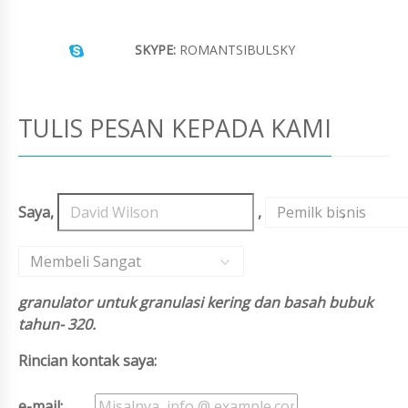
SKYPE:
ROMANTSIBULSKY
TULIS PESAN KEPADA KAMI
Saya,
,
Pemilk bisnis
,
Membeli Sangat
granulator untuk granulasi kering dan basah bubuk
tahun- 320.
Rincian kontak saya:
e-mail: