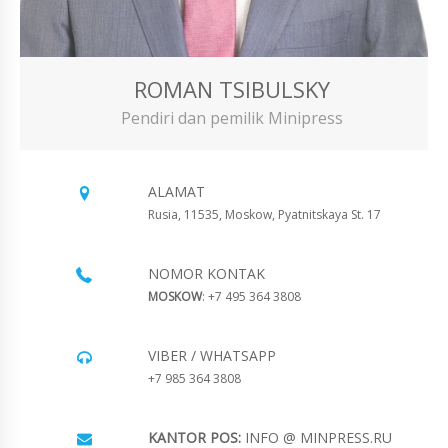
ROMAN TSIBULSKY
Pendiri dan pemilik Minipress
ALAMAT
Rusia, 11535, Moskow, Pyatnitskaya St. 17
NOMOR KONTAK
MOSKOW
: +7 495 364 3808
VIBER / WHATSAPP
+7 985 364 3808
KANTOR POS:
INFO @ MINPRESS.RU