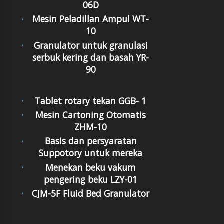
06D
Mesin Peladillan Ampul WT-
10
Granulator untuk granulasi
serbuk kering dan basah YR-
90
Tablet rotary tekan GGB- 1
Mesin Cartoning Otomatis
ZHM-10
Basis dan persyaratan
Suppotory untuk mereka
Menekan beku vakum
pengering beku LZY-01
CJM-5F Fluid Bed Granulator