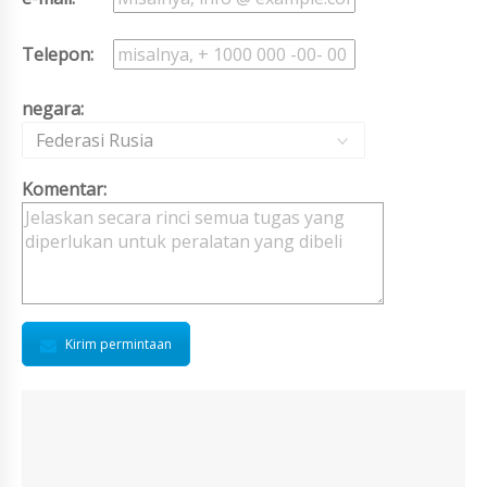
Telepon:
negara:
Federasi Rusia
Komentar:
Kirim permintaan