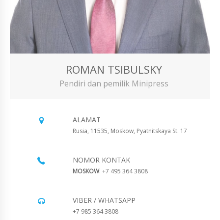
ROMAN TSIBULSKY
Pendiri dan pemilik Minipress
ALAMAT
Rusia, 11535, Moskow, Pyatnitskaya St. 17
NOMOR KONTAK
MOSKOW
: +7 495 364 3808
VIBER / WHATSAPP
+7 985 364 3808