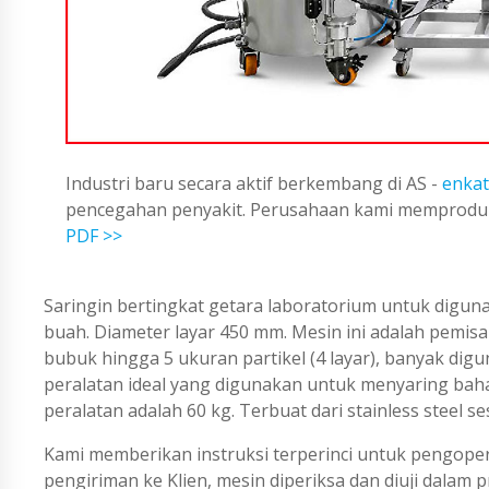
Industri baru secara aktif berkembang di AS -
enkat
pencegahan penyakit. Perusahaan kami memproduks
PDF >>
Saringin bertingkat getara laboratorium untuk diguna
buah. Diameter layar 450 mm. Mesin ini adalah pemi
bubuk hingga 5 ukuran partikel (4 layar), banyak digu
peralatan ideal yang digunakan untuk menyaring bahan 
peralatan adalah 60 kg. Terbuat dari stainless steel 
Kami memberikan instruksi terperinci untuk pengope
pengiriman ke Klien, mesin diperiksa dan diuji dalam 