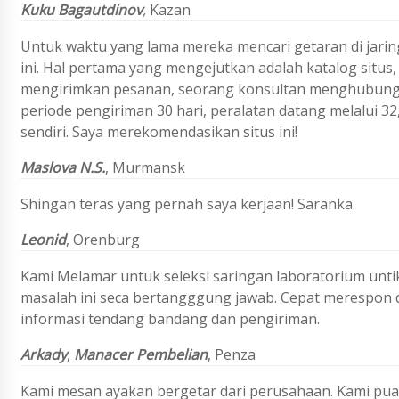
Kuku Bagautdinov
,
Kazan
Untuk waktu yang lama mereka mencari getaran di jarin
ini. Hal pertama yang mengejutkan adalah katalog situs, 
mengirimkan pesanan, seorang konsultan menghubungi 
periode pengiriman 30 hari, peralatan datang melalui 32, 
sendiri. Saya merekomendasikan situs ini!
Maslova N.S.
,
Murmansk
Shingan teras yang pernah saya kerjaan! Saranka.
Leonid
,
Orenburg
Kami Melamar untuk seleksi saringan laboratorium untik
masalah ini seca bertangggung jawab. Cepat merespon 
informasi tendang bandang dan pengiriman.
Arkady
,
Manacer Pembelian
, Penza
Kami mesan ayakan bergetar dari perusahaan. Kami puas