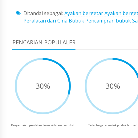
Ditandai sebagai:
Ayakan bergetar
Ayakan berge
Peralatan dari Cina
Bubuk
Pencampran bubuk
Sa
PENCARIAN POPULALER
30%
30%
Penyesuaian peralatan farmasi dalam produksi
Tadar bergetar untuk produk farmasi