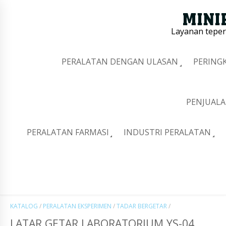
Layanan tepe
PERALATAN DENGAN ULASAN
PERING
PENJUALA
PERALATAN FARMASI
INDUSTRI PERALATAN
KATALOG
/
PERALATAN EKSPERIMEN
/
TADAR BERGETAR
/
LATAR GETAR LABORATORIUM YS-04