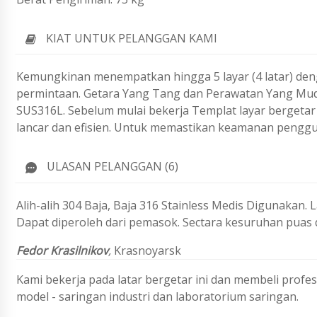
KIAT UNTUK PELANGGAN KAMI
Kemungkinan menempatkan hingga 5 layar (4 latar) den
permintaan.
Getara Yang Tang dan Perawatan Yang Mudah
SUS316L. Sebelum mulai bekerja
Templat layar bergeta
lancar dan efisien.
Untuk memastikan keamanan penggun
ULASAN PELANGGAN (6)
Alih-alih 304 Baja, Baja 316 Stainless Medis Digunakan.
Dapat diperoleh dari pemasok. Sectara kesuruhan puas
Fedor Krasilnikov
,
Krasnoyarsk
Kami bekerja pada latar bergetar ini dan membeli profes
model - saringan industri dan laboratorium saringan.