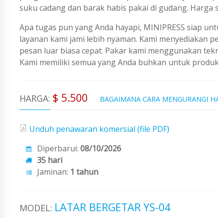
suku cadang dan barak habis pakai di gudang. Harga 
Apa tugas pun yang Anda hayapi, MINIPRESS siap untu
layanan kami jami lebih nyaman. Kami menyediakan 
pesan luar biasa cepat. Pakar kami menggunakan tekno
Kami memiliki semua yang Anda buhkan untuk produks
$ 5.500
HARGA:
BAGAIMANA CARA MENGURANGI H
Unduh penawaran komersial (file PDF)
Diperbarui:
08/10/2026
35 hari
Jaminan:
1 tahun
LATAR BERGETAR YS-04
MODEL: