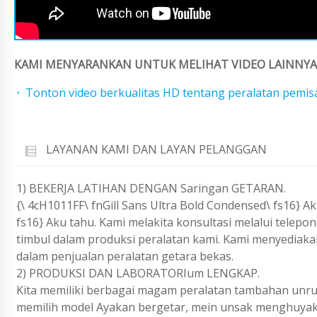
KAMI MENYARANKAN UNTUK MELIHAT VIDEO LAINNYA 
Tonton video berkualitas HD tentang peralatan pemi
LAYANAN KAMI DAN LAYAN PELANGGAN
1) BEKERJA LATIHAN DENGAN Saringan GETARAN.
{\ 4cH1011FF\ fnGill Sans Ultra Bold Condensed\ fs16} Ak
fs16} Aku tahu. Kami melakita konsultasi melalui telep
timbul dalam produksi peralatan kami. Kami menyediak
dalam penjualan peralatan getara bekas.
2) PRODUKSI DAN LABORATORIum LENGKAP.
Kita memiliki berbagai magam peralatan tambahan unruk
memilih model Ayakan bergetar, mein unsak menghuyak 