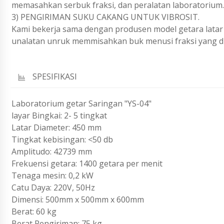
memasahkan serbuk fraksi, dan peralatan laboratorium.
3) PENGIRIMAN SUKU CAKANG UNTUK VIBROSIT.
Kami bekerja sama dengan produsen model getara lata
unalatan unruk memmisahkan buk menusi fraksi yang di
SPESIFIKASI
Laboratorium getar Saringan "YS-04"
layar Bingkai: 2- 5 tingkat
Latar Diameter: 450 mm
Tingkat kebisingan: <50 db
Amplitudo: 42739 mm
Frekuensi getara: 1400 getara per menit
Tenaga mesin: 0,2 kW
Catu Daya: 220V, 50Hz
Dimensi: 500mm x 500mm x 600mm
Berat: 60 kg
Berat Pengiriman: 75 kg