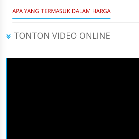
APA YANG TERMASUK DALAM HARGA
TONTON VIDEO ONLINE