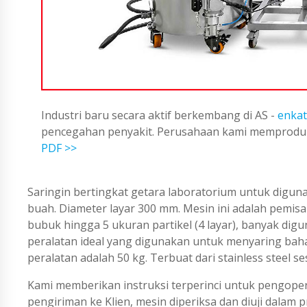
Industri baru secara aktif berkembang di AS -
enkat
pencegahan penyakit. Perusahaan kami memproduks
PDF >>
Saringin bertingkat getara laboratorium untuk diguna
buah. Diameter layar 300 mm. Mesin ini adalah pemi
bubuk hingga 5 ukuran partikel (4 layar), banyak digu
peralatan ideal yang digunakan untuk menyaring bahan 
peralatan adalah 50 kg. Terbuat dari stainless steel 
Kami memberikan instruksi terperinci untuk pengope
pengiriman ke Klien, mesin diperiksa dan diuji dalam 