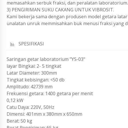
memasahkan serbuk fraksi, dan peralatan laboratorium.
3) PENGIRIMAN SUKU CAKANG UNTUK VIBROSIT.
Kami bekerja sama dengan produsen model getara lata
unalatan unruk memmisahkan buk menusi fraksi yang di
SPESIFIKASI
Saringan getar laboratorium "YS-03"
layar Bingkai: 2- 5 tingkat
Latar Diameter: 300mm
Tingkat kebisingan: <50 db
Amplitudo: 42739 mm
Frekuensi getara: 1400 getara per menit
0,12 kW
Catu Daya: 220V, 50Hz
Dimensi: 401mm x 380mm x 650mm
Berat: 50 kg
Berat Pengiriman: 65 kg