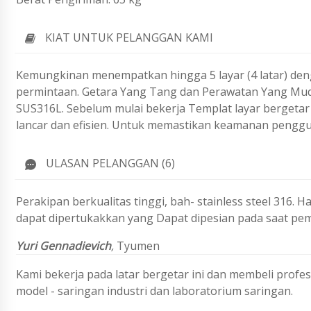
KIAT UNTUK PELANGGAN KAMI
Kemungkinan menempatkan hingga 5 layar (4 latar) den
permintaan.
Getara Yang Tang dan Perawatan Yang Mudah
SUS316L. Sebelum mulai bekerja
Templat layar bergeta
lancar dan efisien.
Untuk memastikan keamanan penggun
ULASAN PELANGGAN (6)
Perakipan berkualitas tinggi, bah- stainless steel 316. 
dapat dipertukakkan yang Dapat dipesian pada saat pem
Yuri Gennadievich
,
Tyumen
Kami bekerja pada latar bergetar ini dan membeli profes
model - saringan industri dan laboratorium saringan.