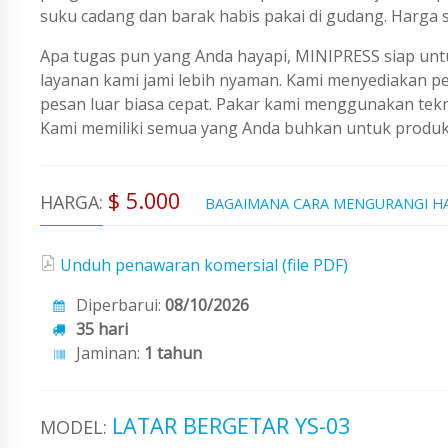
suku cadang dan barak habis pakai di gudang. Harga 
Apa tugas pun yang Anda hayapi, MINIPRESS siap untu
layanan kami jami lebih nyaman. Kami menyediakan 
pesan luar biasa cepat. Pakar kami menggunakan tekno
Kami memiliki semua yang Anda buhkan untuk produks
$ 5.000
HARGA:
BAGAIMANA CARA MENGURANGI H
Unduh penawaran komersial (file PDF)
Diperbarui:
08/10/2026
35 hari
Jaminan:
1 tahun
LATAR BERGETAR YS-03
MODEL: