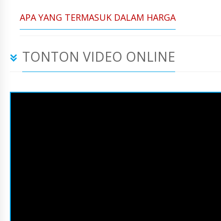
APA YANG TERMASUK DALAM HARGA
TONTON VIDEO ONLINE