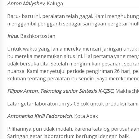
Anton Malyshev
,
Kaluga
Baru- baru ini, peralatan telah gagal. Kami menghubun
menggambil pengganti sebagai saringaan bergetar multi
Irina
,
Bashkortostan
Untuk waktu yang lama mereka mencari jaringan untuk sa
itu mereka menemukan situs ini. Hal pertama yang menge
tidak bersuka cita. Setelah mengirimkan pesanan, seo
nuansa. Kami menyetujui periode pengiriman 26 hari, pera
keluhan tentang peralatan itu sendiri. Saya merekomenda
Filipov Anton,
Teknolog senior
Sintesis K-CJSC
,
Makhachk
Latar getar laboratorium ys-03 cok untuk produksi kami.
Antonenko Kirill Fedorovich
, Kota Abak
Pilihannya pun tidak mudah, karena katalog perusahaan
Saringan getar laboratorium berfungsi dengan baik.