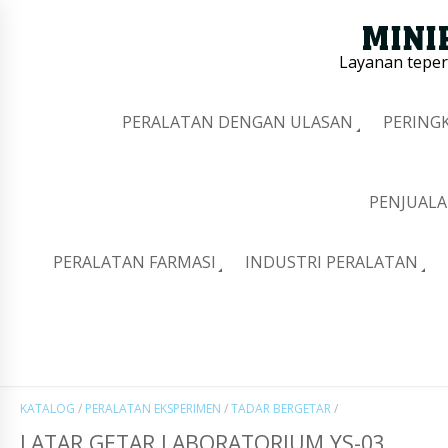
Layanan tepe
PERALATAN DENGAN ULASAN
PERING
PENJUALA
PERALATAN FARMASI
INDUSTRI PERALATAN
KATALOG
/
PERALATAN EKSPERIMEN
/
TADAR BERGETAR
/
LATAR GETAR LABORATORIUM YS-03