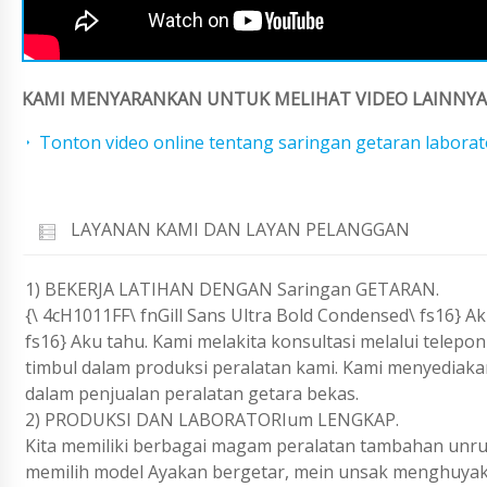
KAMI MENYARANKAN UNTUK MELIHAT VIDEO LAINNYA 
Tonton video online tentang saringan getaran laborato
LAYANAN KAMI DAN LAYAN PELANGGAN
1) BEKERJA LATIHAN DENGAN Saringan GETARAN.
{\ 4cH1011FF\ fnGill Sans Ultra Bold Condensed\ fs16} Ak
fs16} Aku tahu. Kami melakita konsultasi melalui telep
timbul dalam produksi peralatan kami. Kami menyediak
dalam penjualan peralatan getara bekas.
2) PRODUKSI DAN LABORATORIum LENGKAP.
Kita memiliki berbagai magam peralatan tambahan unruk
memilih model Ayakan bergetar, mein unsak menghuyak 