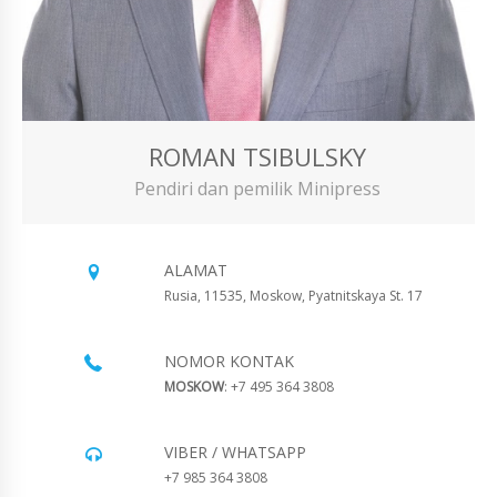
ROMAN TSIBULSKY
Pendiri dan pemilik Minipress
ALAMAT
Rusia, 11535, Moskow, Pyatnitskaya St. 17
NOMOR KONTAK
MOSKOW
: +7 495 364 3808
VIBER / WHATSAPP
+7 985 364 3808