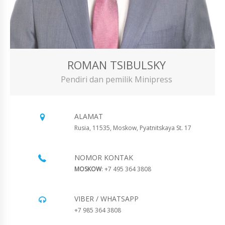
ROMAN TSIBULSKY
Pendiri dan pemilik Minipress
ALAMAT
Rusia, 11535, Moskow, Pyatnitskaya St. 17
NOMOR KONTAK
MOSKOW
: +7 495 364 3808
VIBER / WHATSAPP
+7 985 364 3808