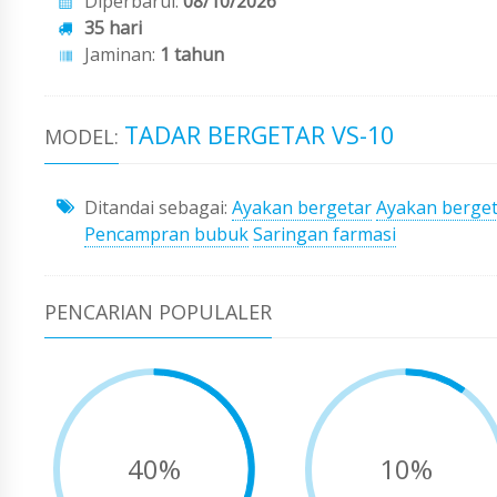
Diperbarui:
08/10/2026
35 hari
Jaminan:
1 tahun
TADAR BERGETAR VS-10
MODEL:
Ditandai sebagai:
Ayakan bergetar
Ayakan berge
Pencampran bubuk
Saringan farmasi
PENCARIAN POPULALER
40%
10%