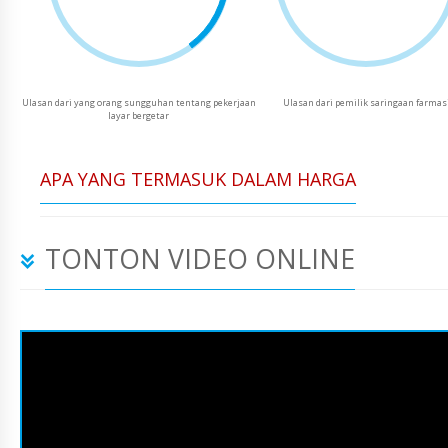
Ulasan dari yang orang sungguhan tentang pekerjaan
Ulasan dari pemilik saringaan farmas
layar bergetar
APA YANG TERMASUK DALAM HARGA
TONTON VIDEO ONLINE