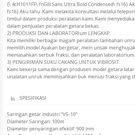
{\ 4cH1011FF\ fnGill Sans Ultra Bold Condensed\ fs16} Ak
fs16} Aku tahu. Kami melakita konsultasi melalui telep
timbul dalam produksi peralatan kami. Kami menyediak
dalam penjualan peralatan getara bekas.
2) PRODUKSI DAN LABORATORIum LENGKAP.
Kita memiliki berbagai magam peralatan tambahan unruk
memilih model Ayakan bergetar, mein unsak menghuyak 
memasahkan serbuk fraksi, dan peralatan laboratorium.
3) PENGIRIMAN SUKU CAKANG UNTUK VIBROSIT.
Kami bekerja sama dengan produsen model getara lata
unalatan unruk memmisahkan buk menusi fraksi yang di
SPESIFIKASI
Saringan getar industri "VS-10"
Diameter Saringan: 100m
Diameter penyaringan efektif: 900 mm