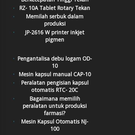
RZ- 10A Tablet Rotary Tekan
Memilah serbuk dalam
produksi
JP-2616 W printer inkjet
pigmen
Pengantalisa debu logam OD-
10
Mesin kapsul manual CAP-10
Peralatan pengisian kapsul
otomatis RTC- 20C
Bagaimana memilih
peralatan untuk produksi
farmasi?
Mesin Kapsul Otomatis NJ-
100