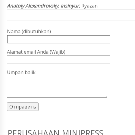
Anatoly Alexandrovsky
,
Insinyur
, Ryazan
Nama (dibutuhkan)
Alamat email Anda (Wajib)
Umpan balik:
PERUSAHAAN MINIPRESS