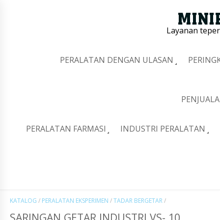
Layanan tepe
PERALATAN DENGAN ULASAN
PERING
PENJUALA
PERALATAN FARMASI
INDUSTRI PERALATAN
KATALOG
/
PERALATAN EKSPERIMEN
/
TADAR BERGETAR
/
SARINGAN GETAR INDUSTRI VS- 10