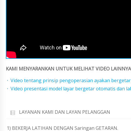
KAMI MENYARANKAN UNTUK MELIHAT VIDEO LAINNYA 
Video tentang prinsip pengoperasian ayakan bergetar
Video presentasi model layar bergetar otomatis dan l
LAYANAN KAMI DAN LAYAN PELANGGAN
1) BEKERJA LATIHAN DENGAN Saringan GETARAN.