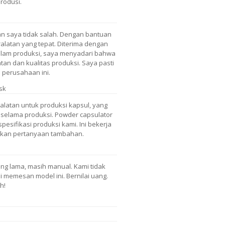
produsi.
n saya tidak salah. Dengan bantuan
ralatan yang tepat. Diterima dengan
alam produksi, saya menyadari bahwa
an dan kualitas produksi. Saya pasti
perusahaan ini.
sk
ralatan untuk produksi kapsul, yang
 selama produksi. Powder capsulator
pesifikasi produksi kami. Ini bekerja
ulkan pertanyaan tambahan.
g lama, masih manual. Kami tidak
 memesan model ini. Bernilai uang.
h!