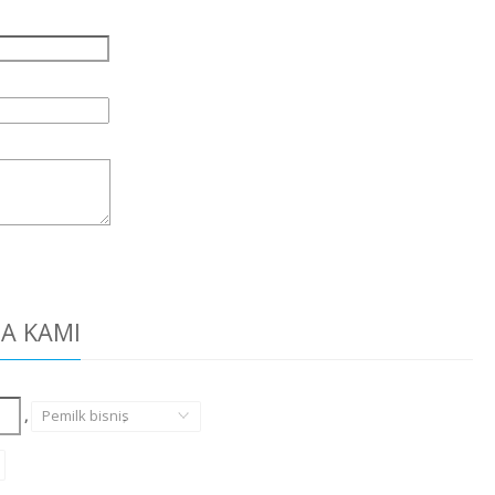
DA KAMI
,
Pemilk bisnis
,