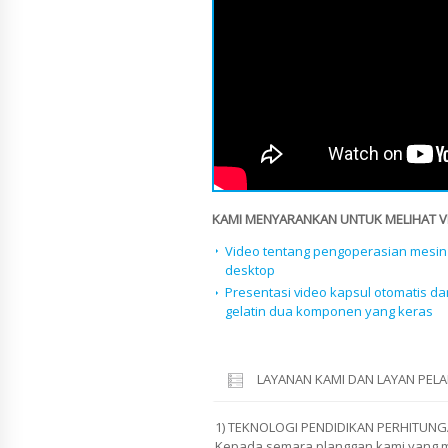
KAMI MENYARANKAN UNTUK MELIHAT VID
Video tentang pengoperasian mesin 
desktop
Presentasi video kapsul otomatis da
gelatin dua komponen yang keras
LAYANAN KAMI DAN LAYAN PE
1) TEKNOLOGI PENDIDIKAN PERHITUNG
Kepada semara planggan kami yang m