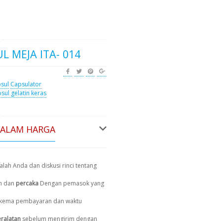
L MEJA ITA- 014
sul
Capsulator
sul gelatin keras
DALAM HARGA
lah Anda dan diskusi rinci tentang
n dan
percaka
Dengan pemasok yang
, skema pembayaran dan waktu
ralatan
sebelum mengirim dengan