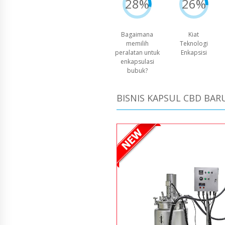
28%
26%
Bagaimana
Kiat
memilih
Teknologi
peralatan untuk
Enkapsisi
enkapsulasi
bubuk?
BISNIS KAPSUL CBD BAR