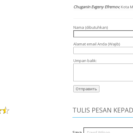
Chuganin Evgeny Efremov
, Kota 
Nama (dibutuhkan)
Alamat email Anda (Wajib)
Umpan balik:
TULIS PESAN KEPA
Saya,