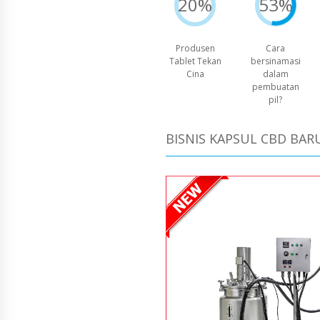
20%
53%
Produsen
Cara
Tablet Tekan
bersinamasi
Cina
dalam
pembuatan
pil?
BISNIS KAPSUL CBD BAR