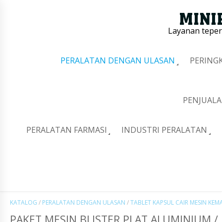
Layanan tepe
PERALATAN DENGAN ULASAN
PERING
PENJUALA
PERALATAN FARMASI
INDUSTRI PERALATAN
KATALOG
/
PERALATAN DENGAN ULASAN
/
TABLET KAPSUL CAIR MESIN KEM
PAKET MESIN BLISTER PLAT ALUMINIUM /