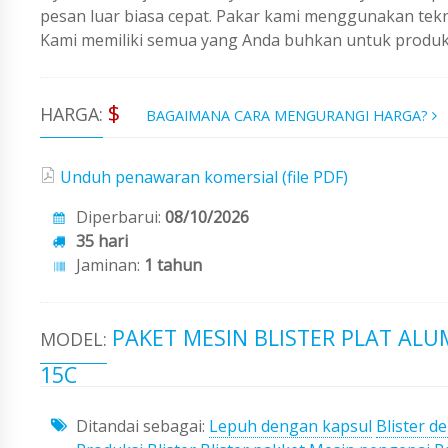
pesan luar biasa cepat. Pakar kami menggunakan tekno
Kami memiliki semua yang Anda buhkan untuk produks
$
HARGA:
BAGAIMANA CARA MENGURANGI HARGA?
Unduh penawaran komersial (file PDF)
Diperbarui:
08/10/2026
35 hari
Jaminan:
1 tahun
PAKET MESIN BLISTER PLAT ALU
MODEL:
15C
Ditandai sebagai:
Lepuh dengan kapsul
Blister d