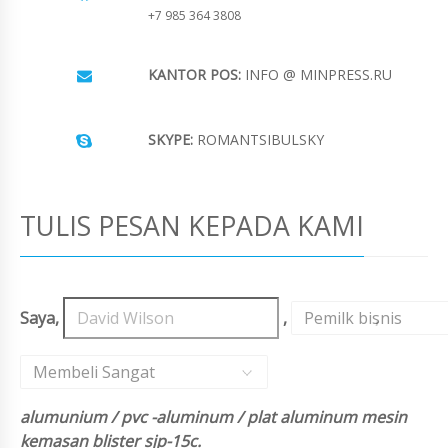
+7 985 364 3808
KANTOR POS:
INFO @ MINPRESS.RU
SKYPE:
ROMANTSIBULSKY
TULIS PESAN KEPADA KAMI
Saya,
,
Pemilk bisnis
,
Membeli Sangat
alumunium / pvc -aluminum / plat aluminum mesin
kemasan blister sjp-15c.