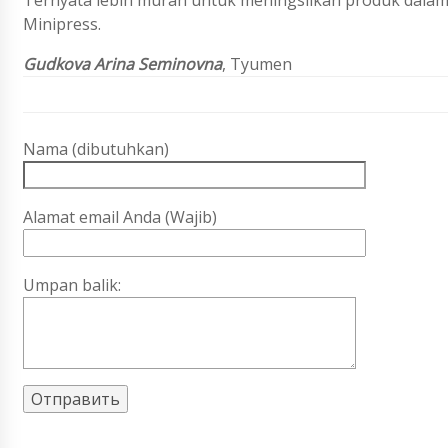
Ternyata lebih murah untuk meningsilkan produk dalam l
Minipress.
Gudkova Arina Seminovna
, Tyumen
Nama (dibutuhkan)
Alamat email Anda (Wajib)
Umpan balik: