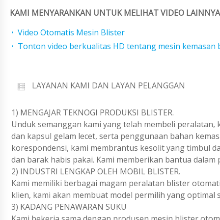
KAMI MENYARANKAN UNTUK MELIHAT VIDEO LAINNYA 
Video Otomatis Mesin Blister
Tonton video berkualitas HD tentang mesin kemasan bl
LAYANAN KAMI DAN LAYAN PELANGGAN
1) MENGAJAR TEKNOGI PRODUKSI BLISTER.
Unduk semanggan kami yang telah membeli peralatan, k
dan kapsul gelam lecet, serta penggunaan bahan kemasan
korespondensi, kami membrantus kesolit yang timbul d
dan barak habis pakai. Kami memberikan bantua dalam p
2) INDUSTRI LENGKAP OLEH MOBIL BLISTER.
Kami memiliki berbagai magam peralatan blister otomati
klien, kami akan membuat model permilih yang optimal 
3) KADANG PENAWARAN SUKU
Kami bekerja sama dengan produsen mesin blister otom