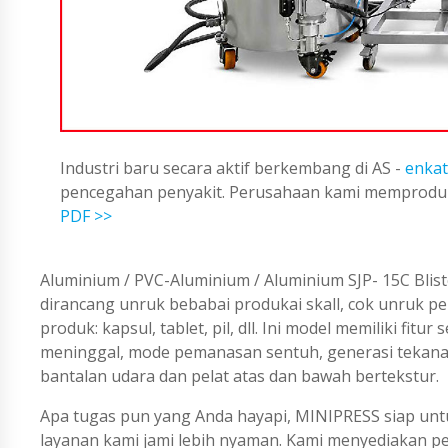
Industri baru secara aktif berkembang di AS -
enkat
pencegahan penyakit. Perusahaan kami memproduks
PDF >>
Aluminium / PVC-Aluminium / Aluminium SJP- 15C Blist
dirancang unruk bebabai produkai skall, cok unruk p
produk: kapsul, tablet, pil, dll. Ini model memiliki fi
meninggal, mode pemanasan sentuh, generasi tekanan po
bantalan udara dan pelat atas dan bawah bertekstur.
Apa tugas pun yang Anda hayapi, MINIPRESS siap untu
layanan kami jami lebih nyaman. Kami menyediakan 