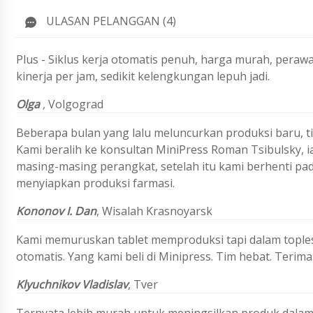
ULASAN PELANGGAN (4)
Plus - Siklus kerja otomatis penuh, harga murah, peraw
kinerja per jam, sedikit kelengkungan lepuh jadi.
Olga
,
Volgograd
Beberapa bulan yang lalu meluncurkan produksi baru, t
Kami beralih ke konsultan MiniPress Roman Tsibulsky, 
masing-masing perangkat, setelah itu kami berhenti pad
menyiapkan produksi farmasi.
Kononov I. Dan
, Wisalah Krasnoyarsk
Kami memuruskan tablet memproduksi tapi dalam toples, 
otomatis. Yang kami beli di Minipress. Tim hebat. Terima
Klyuchnikov Vladislav
, Tver