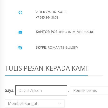
VIBER / WHATSAPP
+7 985 364 3808
KANTOR POS:
INFO @ MINPRESS.RU
SKYPE:
ROMANTSIBULSKY
TULIS PESAN KEPADA KAMI
Saya,
,
Pemilk bisnis
,
Membeli Sangat