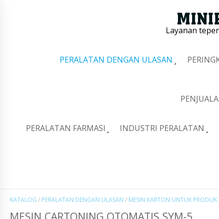
Layanan tepe
PERALATAN DENGAN ULASAN
PERING
PENJUALA
PERALATAN FARMASI
INDUSTRI PERALATAN
KATALOG
/
PERALATAN DENGAN ULASAN
/
MESIN KARTON UNTUK PRODUK
MESIN CARTONING OTOMATIS SYM-5