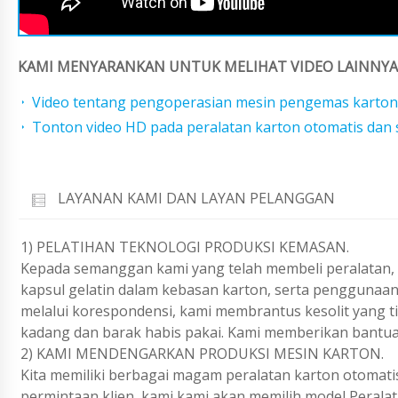
KAMI MENYARANKAN UNTUK MELIHAT VIDEO LAINNYA 
Video tentang pengoperasian mesin pengemas karton
Tonton video HD pada peralatan karton otomatis dan 
LAYANAN KAMI DAN LAYAN PELANGGAN
1) PELATIHAN TEKNOLOGI PRODUKSI KEMASAN.
Kepada semanggan kami yang telah membeli peralatan, k
kapsul gelatin dalam kebasan karton, serta penggunaan
melalui korespondensi, kami membrantus kesolit yang t
kadang dan barak habis pakai. Kami memberikan bantua
2) KAMI MENDENGARKAN PRODUKSI MESIN KARTON.
Kita memiliki berbagai magam peralatan karton otomatis
permintaan klien, kami kami akan memilih model Perala