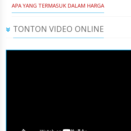
APA YANG TERMASUK DALAM HARGA
TONTON VIDEO ONLINE