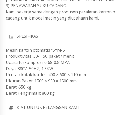
3) PENAWARAN SUKU CADANG.
Kami bekerja sama dengan produsen peralatan karton o
cadang untik model mesin yang diusahaan kami.
SPESIFIKASI
Mesin karton otomatis "SYM-5"
Produktivitas: 50- 150 paket / menit
Udara terkompresi: 0,68-0,8 MPA
Daya: 380V, 50HZ, 1.5KW
Ururan kotak kardus: 400 × 600 × 110 mm
Ukuran Paket: 1500 × 950 × 1500 mm
Berat: 650 kg
Berat Pengiriman: 800 kg
KIAT UNTUK PELANGGAN KAMI