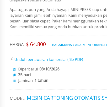
Apa tugas pun yang Anda hayapi, MINIPRESS siap untu
layanan kami jami lebih nyaman. Kami menyediakan 
pesan luar biasa cepat. Pakar kami menggunakan tekno
Kami memiliki semua yang Anda buhkan untuk produks
$ 64.800
HARGA:
BAGAIMANA CARA MENGURANGI
Unduh penawaran komersial (file PDF)
Diperbarui:
08/10/2026
35 hari
Jaminan:
1 tahun
MESIN CARTONING OTOMATIS S
MODEL: