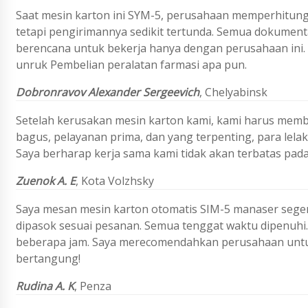
Saat mesin karton ini SYM-5, perusahaan memperhitung
tetapi pengirimannya sedikit tertunda. Semua dokument
berencana untuk bekerja hanya dengan perusahaan ini
unruk Pembelian peralatan farmasi apa pun.
Dobronravov Alexander Sergeevich
, Chelyabinsk
Setelah kerusakan mesin karton kami, kami harus memb
bagus, pelayanan prima, dan yang terpenting, para lel
Saya berharap kerja sama kami tidak akan terbatas pada
Zuenok A. E
, Kota Volzhsky
Saya mesan mesin karton otomatis SIM-5 manaser sege
dipasok sesuai pesanan. Semua tenggat waktu dipenuhi.
beberapa jam. Saya merecomendahkan perusahaan untu
bertangung!
Rudina A. K
, Penza