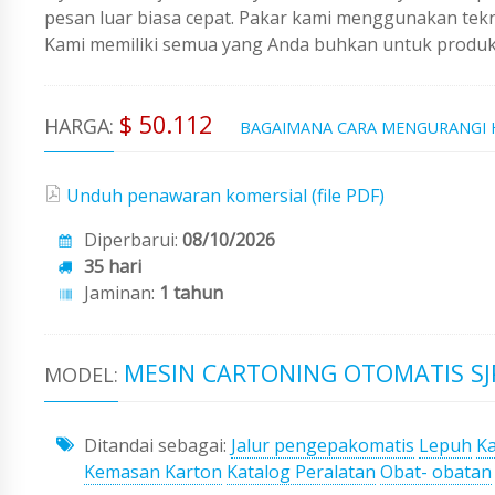
pesan luar biasa cepat. Pakar kami menggunakan tekno
Kami memiliki semua yang Anda buhkan untuk produks
$ 50.112
HARGA:
BAGAIMANA CARA MENGURANGI
Unduh penawaran komersial (file PDF)
Diperbarui:
08/10/2026
35 hari
Jaminan:
1 tahun
MESIN CARTONING OTOMATIS SJ
MODEL:
Ditandai sebagai:
Jalur pengepakomatis
Lepuh
Ka
Kemasan Karton
Katalog Peralatan
Obat- obatan