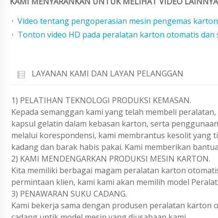
KAMI MENYARANKAN UNTUK MELIHAT VIDEO LAINNYA 
Video tentang pengoperasian mesin pengemas karton
Tonton video HD pada peralatan karton otomatis dan 
LAYANAN KAMI DAN LAYAN PELANGGAN
1) PELATIHAN TEKNOLOGI PRODUKSI KEMASAN.
Kepada semanggan kami yang telah membeli peralatan, k
kapsul gelatin dalam kebasan karton, serta penggunaan
melalui korespondensi, kami membrantus kesolit yang t
kadang dan barak habis pakai. Kami memberikan bantua
2) KAMI MENDENGARKAN PRODUKSI MESIN KARTON.
Kita memiliki berbagai magam peralatan karton otomatis
permintaan klien, kami kami akan memilih model Perala
3) PENAWARAN SUKU CADANG.
Kami bekerja sama dengan produsen peralatan karton o
cadang untik model mesin yang diusahaan kami.