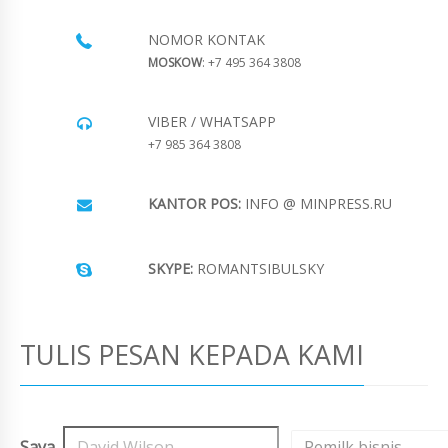
NOMOR KONTAK
MOSKOW
: +7 495 364 3808
VIBER / WHATSAPP
+7 985 364 3808
KANTOR POS:
INFO @ MINPRESS.RU
SKYPE:
ROMANTSIBULSKY
TULIS PESAN KEPADA KAMI
Saya,
,
Pemilk bisnis
,