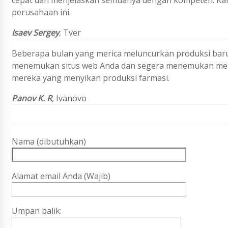
cepat dan menjelaskan semuanya dengan kompeten. Ka
perusahaan ini.
Isaev Sergey
, Tver
Beberapa bulan yang merica meluncurkan produksi baru
menemukan situs web Anda dan segera menemukan mesin
mereka yang menyikan produksi farmasi.
Panov K. R
,
Ivanovo
Nama (dibutuhkan)
Alamat email Anda (Wajib)
Umpan balik: