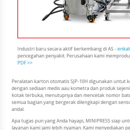
Industri baru secara aktif berkembang di AS -
enkat
pencegahan penyakit. Perusahaan kami memproduks
PDF >>
Peralatan karton otomatis SJP-10H digunakan untut ke
dengan sediaan medis aau kometra dan produk sejeni
kotak terbuka, menutupnya dan mencetak nomor batch 
semua bagian yang bergerak dilengkapi dengan sensor
andal.
Apa tugas pun yang Anda hayapi, MINIPRESS siap untu
layanan kami jami lebih nyaman. Kami menyediakan 