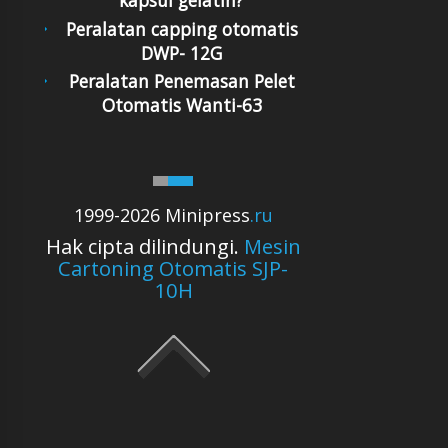
kapsul gelatin?
Peralatan capping otomatis
DWP- 12G
Peralatan Penemasan Pelet
Otomatis Wanti-63
1999-2026 Minipress
.ru
Hak cipta dilindungi.
Mesin
Cartoning Otomatis SJP-
10H