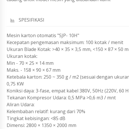
SPESIFIKASI
Mesin karton otomatis "SJP- 10H"
Kecepatan pengemasan maksimum: 100 kotak / menit
Ukuran Blade Kotak: >40 × 35 × 3,5 mm, <150 × 87 × 50 
Ukuran kotak:
Min - 70 × 25 × 14 mm
Maks. - 158 × 90 × 67 mm
Ketebala karton: 250 ~ 350 g / m2 (sesuai dengan ukura
0,75 KW
Koniksi daya: 3-fase, empat kabel 380V, 50Hz (220V, 60 H
Tekanan Kompresor Udara: 0,5 MPa >0,6 m3 / mnt
Aliran Udara:
Kelembaban relatif: kurang dari 70%
Tingkat kebisingan: <85 dB
Dimensi: 2800 × 1350 × 2000 mm