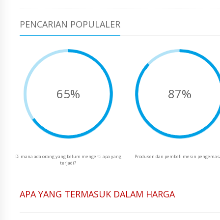
PENCARIAN POPULALER
65%
87%
Di mana ada orang yang belum mengerti apa yang
Produsen dan pembeli mesin pengema
terjadi?
APA YANG TERMASUK DALAM HARGA