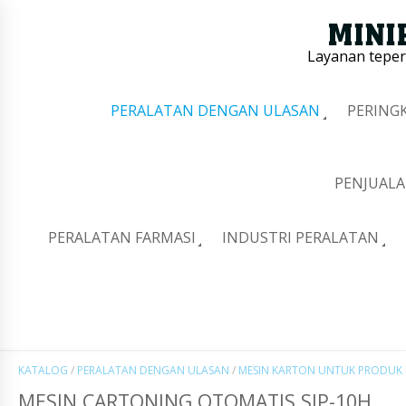
Layanan tepe
PERALATAN DENGAN ULASAN
PERING
PENJUALA
PERALATAN FARMASI
INDUSTRI PERALATAN
KATALOG
/
PERALATAN DENGAN ULASAN
/
MESIN KARTON UNTUK PRODUK
MESIN CARTONING OTOMATIS SJP-10H