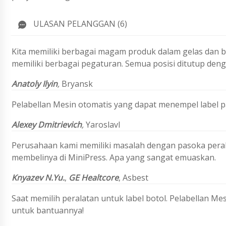
ULASAN PELANGGAN (6)
Kita memiliki berbagai magam produk dalam gelas dan bo
memiliki berbagai pegaturan. Semua posisi ditutup denga
Anatoly Ilyin
,
Bryansk
Pelabellan Mesin otomatis yang dapat menempel label pad
Alexey Dmitrievich
,
Yaroslavl
Perusahaan kami memiliki masalah dengan pasoka peral
membelinya di MiniPress. Apa yang sangat emuaskan.
Knyazev N.Yu.
,
GE Healtcore
,
Asbest
Saat memilih peralatan untuk label botol. Pelabellan Me
untuk bantuannya!