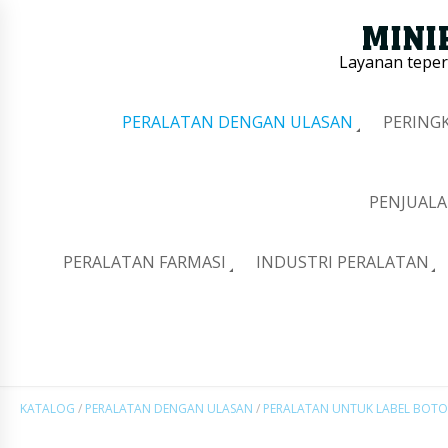
Layanan tepe
PERALATAN DENGAN ULASAN
PERING
PENJUALA
PERALATAN FARMASI
INDUSTRI PERALATAN
KATALOG
/
PERALATAN DENGAN ULASAN
/
PERALATAN UNTUK LABEL BOT