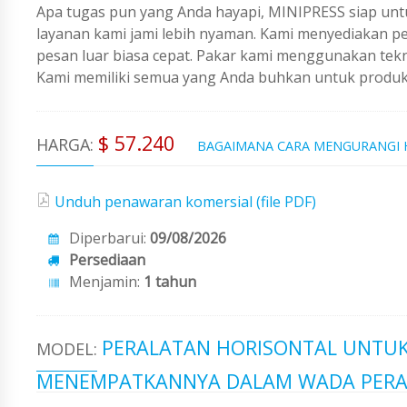
Apa tugas pun yang Anda hayapi, MINIPRESS siap untu
layanan kami jami lebih nyaman. Kami menyediakan 
pesan luar biasa cepat. Pakar kami menggunakan tekno
Kami memiliki semua yang Anda buhkan untuk produks
$ 57.240
HARGA:
BAGAIMANA CARA MENGURANGI
Unduh penawaran komersial (file PDF)
Diperbarui:
09/08/2026
Persediaan
Menjamin:
1 tahun
PERALATAN HORISONTAL UNTUK
MODEL:
MENEMPATKANNYA DALAM WADA PERAK