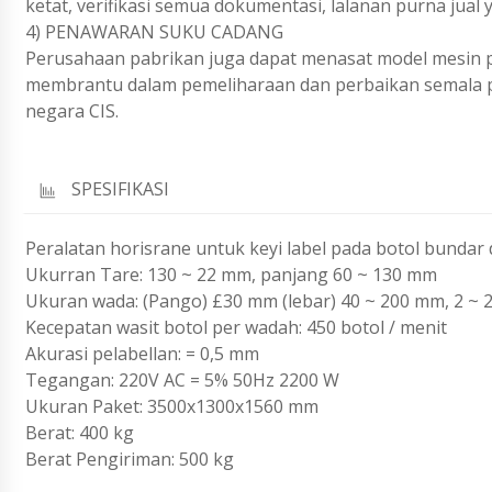
ketat, verifikasi semua dokumentasi, lalanan purna jual
4) PENAWARAN SUKU CADANG
Perusahaan pabrikan juga dapat menasat model mesin pe
membrantu dalam pemeliharaan dan perbaikan semala pe
negara CIS.
SPESIFIKASI
Peralatan horisrane untuk keyi label pada botol bund
Ukurran Tare: 130 ~ 22 mm, panjang 60 ~ 130 mm
Ukuran wada: (Pango) £30 mm (lebar) 40 ~ 200 mm, 2 ~ 2
Kecepatan wasit botol per wadah: 450 botol / menit
Akurasi pelabellan: = 0,5 mm
Tegangan: 220V AC = 5% 50Hz 2200 W
Ukuran Paket: 3500x1300x1560 mm
Berat: 400 kg
Berat Pengiriman: 500 kg