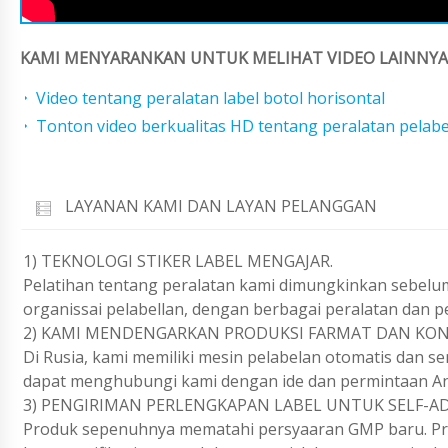
KAMI MENYARANKAN UNTUK MELIHAT VIDEO LAINNYA 
Video tentang peralatan label botol horisontal
Tonton video berkualitas HD tentang peralatan pelabe
LAYANAN KAMI DAN LAYAN PELANGGAN
1) TEKNOLOGI STIKER LABEL MENGAJAR.
Pelatihan tentang peralatan kami dimungkinkan sebelu
organissai pelabellan, dengan berbagai peralatan dan 
2) KAMI MENDENGARKAN PRODUKSI FARMAT DAN KONF
Di Rusia, kami memiliki mesin pelabelan otomatis dan s
dapat menghubungi kami dengan ide dan permintaan An
3) PENGIRIMAN PERLENGKAPAN LABEL UNTUK SELF-AD
Produk sepenuhnya mematahi persyaaran GMP baru. Prod