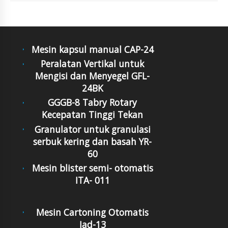
Mesin kapsul manual CAP-24
Peralatan Vertikal untuk
Mengisi dan Menyegel GFL-
24BK
GGGB-8 Tabry Rotary
Kecepatan Tinggi Tekan
Granulator untuk granulasi
serbuk kering dan basah YR-
60
Mesin blister semi- otomatis
ITA- 011
Mesin Cartoning Otomatis
Jad-13