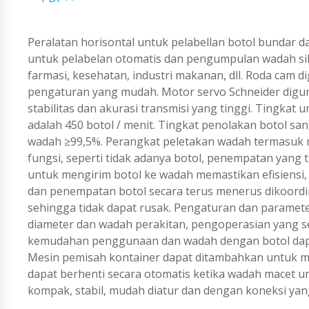
Peralatan horisontal untuk pelabellan botol bundar
untuk pelabelan otomatis dan pengumpulan wadah silinde
farmasi, kesehatan, industri makanan, dll. Roda cam 
pengaturan yang mudah. Motor servo Schneider digun
stabilitas dan akurasi transmisi yang tinggi. Tingka
adalah 450 botol / menit. Tingkat penolakan botol 
wadah ≥99,5%. Perangkat peletakan wadah termasuk
fungsi, seperti tidak adanya botol, penempatan yang
untuk mengirim botol ke wadah memastikan efisiensi, 
dan penempatan botol secara terus menerus dikoordi
sehingga tidak dapat rusak. Pengaturan dan parame
diameter dan wadah perakitan, pengoperasian yang se
kemudahan penggunaan dan wadah dengan botol dapat
Mesin pemisah kontainer dapat ditambahkan untuk m
dapat berhenti secara otomatis ketika wadah macet u
kompak, stabil, mudah diatur dan dengan koneksi yan