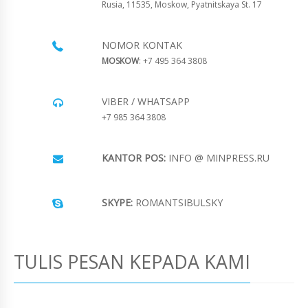
Rusia, 11535, Moskow, Pyatnitskaya St. 17
NOMOR KONTAK
MOSKOW
: +7 495 364 3808
VIBER / WHATSAPP
+7 985 364 3808
KANTOR POS:
INFO @ MINPRESS.RU
SKYPE:
ROMANTSIBULSKY
TULIS PESAN KEPADA KAMI