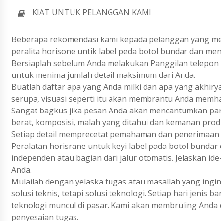
KIAT UNTUK PELANGGAN KAMI
Beberapa rekomendasi kami kepada pelanggan yang me
peralita horisone untik label peda botol bundar dan m
Bersiaplah sebelum Anda melakukan Panggilan telepon a
untuk menima jumlah detail maksimum dari Anda.
Buatlah daftar apa yang Anda milki dan apa yang akhiry
serupa, visuasi seperti itu akan membrantu Anda memh
Sangat bagkus jika pesan Anda akan mencantumkan param
berat, komposisi, malah yang ditahui dan kemanan prod
Setiap detail memprecetat pemahaman dan penerimaan 
Peralatan horisrane untuk keyi label pada botol bunda
independen atau bagian dari jalur otomatis. Jelaskan i
Anda.
Mulailah dengan yelaska tugas atau masallah yang ing
solusi teknis, tetapi solusi teknologi. Setiap hari jenis
teknologi muncul di pasar. Kami akan membruling Anda 
penyesaian tugas.