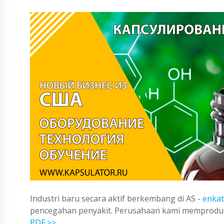
Industri baru secara aktif berkembang di AS -
enkat
pencegahan penyakit. Perusahaan kami memproduks
PDF >>