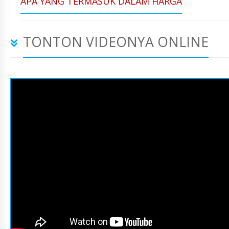
APA YANG TERMASUK DALAM HARGA
TONTON VIDEONYA ONLINE