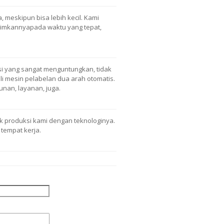
, meskipun bisa lebih kecil. Kami
rimkannyapada waktu yang tepat,
 yang sangat menguntungkan, tidak
i mesin pelabelan dua arah otomatis.
nan, layanan, juga.
uk produksi kami dengan teknologinya.
tempat kerja.