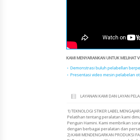
KAMI MENYARANKAN UNTUK MELIHAT VID
Demonstrasi buluh pelabellan berp
Presentasi video mesin pelabelan o
LAYANAN KAMI DAN LAYAN PE
1) TEKNOLOGI STIKER LABEL MENGAJAR
Pelatihan tentang peralatan kami di
Penguin Hamini. Kami membrikan soran
dengan berbagai peralatan dan pers
2) KAMI MENDENGARKAN PRODUKSI FA