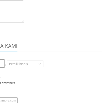
DA KAMI
,
Pemilk bisnis
,
s otomatis.