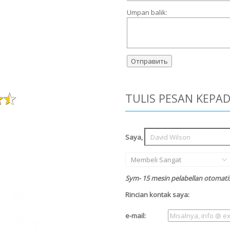
Umpan balik:
TULIS PESAN KEPA
Saya,
Membeli Sangat
Sym- 15 mesin pelabellan otomati
Rincian kontak saya:
e-mail: