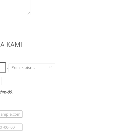
DA KAMI
,
Pemilk bisnis
,
zhm-80.