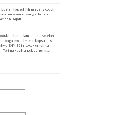
buatan kapsul. Pilihan yang cocok
emua persyaaran yang ada dalam
sional sejati.
roduksi obat dalam kapsul. Setelah
 berbagai model mesin kapsul di situs,
hwa ZHM-80 ini cocok untuk kami.
n. Terima kasih untuk pengiriman
k