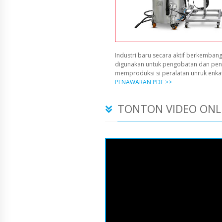
Industri baru secara aktif berkembang
digunakan untuk pengobatan dan pen
memproduksi si peralatan unruk enka
PENAWARAN PDF >>
TONTON VIDEO ONL