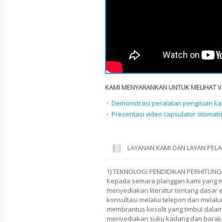
KAMI MENYARANKAN UNTUK MELIHAT VID
Demonstrasi peralatan pengisian ka
Presentasi video capsulator otomati
LAYANAN KAMI DAN LAYAN PE
1) TEKNOLOGI PENDIDIKAN PERHITUNG
Kepada semara planggan kami yang m
menyediakan literatur tentang dasar 
konsultasi melalui telepon dan melalu
membrantus kesolit yang timbul dalam
menyediakan suku kadang dan barak 