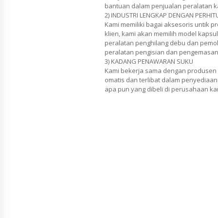
bantuan dalam penjualan peralatan k
2) INDUSTRI LENGKAP DENGAN PERHI
Kami memiliki bagai aksesoris untik p
klien, kami akan memilih model kapsul
peralatan penghilang debu dan pemole
peralatan pengisian dan pengemasan u
3) KADANG PENAWARAN SUKU
Kami bekerja sama dengan produsen 
omatis dan terlibat dalam penyediaan
apa pun yang dibeli di perusahaan ka