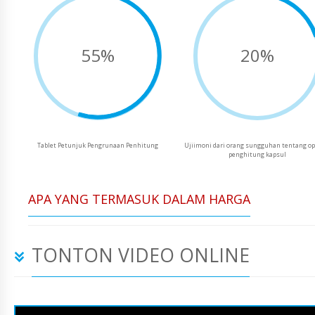
55%
20%
Tablet Petunjuk Pengrunaan Penhitung
Ujiimoni dari orang sungguhan tentang op
penghitung kapsul
APA YANG TERMASUK DALAM HARGA
TONTON VIDEO ONLINE