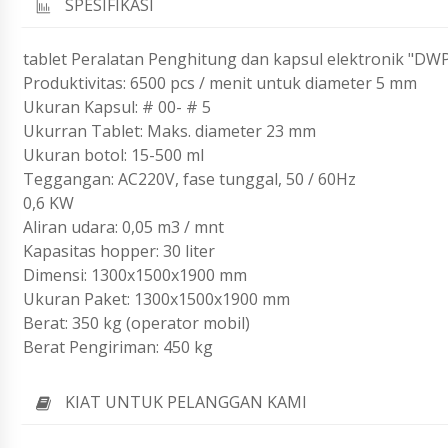
SPESIFIKASI
tablet Peralatan Penghitung dan kapsul elektronik "DW
Produktivitas: 6500 pcs / menit untuk diameter 5 mm
Ukuran Kapsul: # 00- # 5
Ukurran Tablet: Maks. diameter 23 mm
Ukuran botol: 15-500 ml
Teggangan: AC220V, fase tunggal, 50 / 60Hz
0,6 KW
Aliran udara: 0,05 m3 / mnt
Kapasitas hopper: 30 liter
Dimensi: 1300x1500x1900 mm
Ukuran Paket: 1300x1500x1900 mm
Berat: 350 kg (operator mobil)
Berat Pengiriman: 450 kg
KIAT UNTUK PELANGGAN KAMI