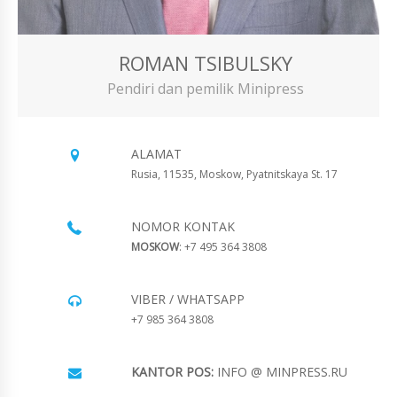
ROMAN TSIBULSKY
Pendiri dan pemilik Minipress
ALAMAT
Rusia, 11535, Moskow, Pyatnitskaya St. 17
NOMOR KONTAK
MOSKOW
: +7 495 364 3808
VIBER / WHATSAPP
+7 985 364 3808
KANTOR POS:
INFO @ MINPRESS.RU