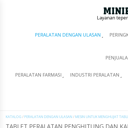
Layanan tepe
PERALATAN DENGAN ULASAN
PERING
PENJUALA
PERALATAN FARMASI
INDUSTRI PERALATAN
KATALOG
/
PERALATAN DENGAN ULASAN
/
MESIN UNTUK MENGHUJAT TABL
TABLET PERALATAN PENGHITUNG DAN KA