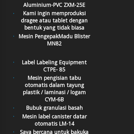
Aluminium-PVC ZXM-25E
Kami ingin memproduksi
dragee atau tablet dengan
bentuk yang tidak biasa
Mesin PengepakMadu Blister
MN82
Label Labeling Equipment
CTPE- 85
Mesin pengisian tabu
otomatis dalam tayung
plastik / laminasi / logam
CYM-6B
Bubuk granulasi basah
Mesin label canister datar
otomatis LM-14
Saya bercana untuk bakuka