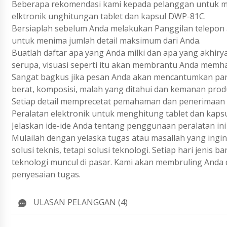
Beberapa rekomendasi kami kepada pelanggan untuk me
elktronik unghitungan tablet dan kapsul DWP-81C.
Bersiaplah sebelum Anda melakukan Panggilan telepon a
untuk menima jumlah detail maksimum dari Anda.
Buatlah daftar apa yang Anda milki dan apa yang akhiry
serupa, visuasi seperti itu akan membrantu Anda memh
Sangat bagkus jika pesan Anda akan mencantumkan param
berat, komposisi, malah yang ditahui dan kemanan prod
Setiap detail memprecetat pemahaman dan penerimaan 
Peralatan elektronik untuk menghitung tablet dan kapsu
Jelaskan ide-ide Anda tentang penggunaan peralatan ini
Mulailah dengan yelaska tugas atau masallah yang ing
solusi teknis, tetapi solusi teknologi. Setiap hari jenis
teknologi muncul di pasar. Kami akan membruling Anda 
penyesaian tugas.
ULASAN PELANGGAN (4)