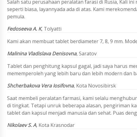
Salah satu perusahaan peralatan farasi di Rusia, Kali 
seperti biasa, layannyada ada di atas. Kami merekomend
pemula.
Fedoseeva A. K
, Tolyatti
Kami akan membuat tablet berdiameter 7, 8, 9 mm. Mode
Malinina Vladislava Denisovna
, Saratov
Tablet dan penghitung kapsul gagal, jadi saya harus m
mememperoleh yang lebih baru dan lebih modern dan ba
Shcherbakova Vera Iosifovna
, Kota Novosibirsk
Saat membeli peralatan farmasi, kami selalu menghubung
di tingkat. Tetapi unruk beberapa alasan, pengiriman ka
tablet dan kapsul menjadi manusia dan sehat. Puas denga
Nikolaev S. A
, Kota Krasnodar