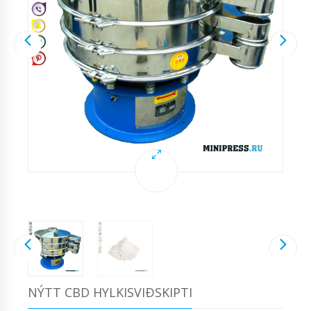
NÝTT CBD HYLKISVIÐSKIPTI