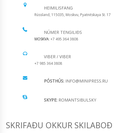
HEIMILISFANG
Rússland, 115035, Moskvu, Pyatnitskaya St. 17
NÚMER TENGILIÐS
MOSKVA
: +7 495 364 3808
VIBER / VIBER
+7 985 364 3808
PÓSTHÚS:
INFO@MINIPRESS.RU
SKYPE:
ROMANTSIBULSKY
SKRIFAÐU OKKUR SKILABOÐ