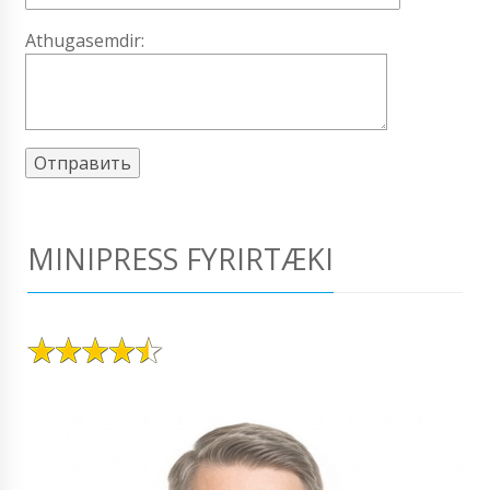
Athugasemdir:
MINIPRESS FYRIRTÆKI