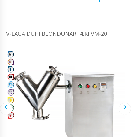
V-LAGA DUFTBLÖNDUNARTÆKI VM-20