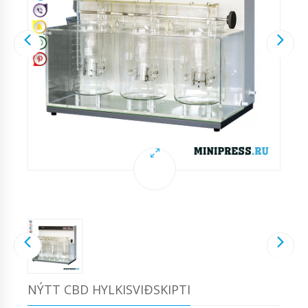
NÝTT CBD HYLKISVIÐSKIPTI