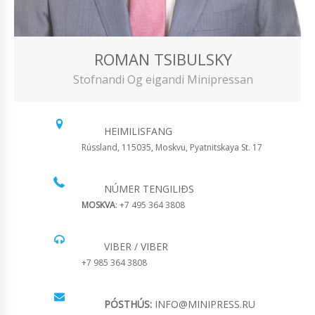
ROMAN TSIBULSKY
Stofnandi Og eigandi Minipressan
HEIMILISFANG
Rússland, 115035, Moskvu, Pyatnitskaya St. 17
NÚMER TENGILIÐS
MOSKVA
: +7 495 364 3808
VIBER / VIBER
+7 985 364 3808
PÓSTHÚS:
INFO@MINIPRESS.RU