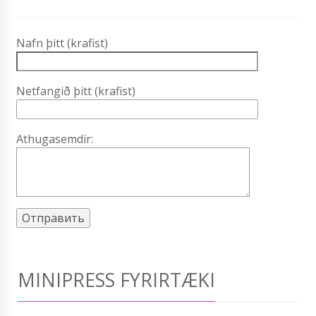
Nafn þitt (krafist)
Netfangið þitt (krafist)
Athugasemdir:
MINIPRESS FYRIRTÆKI