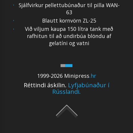
Sjálfvirkur pellettubúnaður til pilla WAN-
63
Blautt kornvörn ZL-25
Við viljum kaupa 150 lítra tank með
rafhitun til að undirbúa blöndu af
gelatíni og vatni
1999-2026 Minipress
.hr
Réttindi áskilin.
Lyfjabúnaður í
Rússlandi.