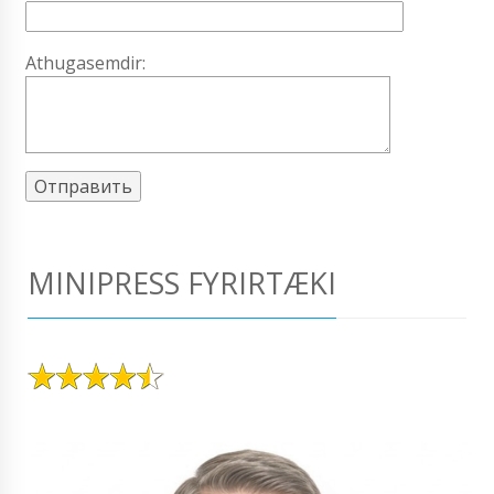
Athugasemdir:
MINIPRESS FYRIRTÆKI