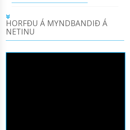
HORFÐU Á MYNDBANDIÐ Á
NETINU