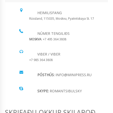
HEIMILISFANG
Rússland, 115035, Moskvu, Pyatnitskaya St. 17
NÚMER TENGILIÐS
MOSKVA
: +7 495 364 3808
VIBER / VIBER
+7 985 364 3808
PÓSTHÚS:
INFO@MINIPRESS.RU
SKYPE:
ROMANTSIBULSKY
SKRIFAÐU OKKUR SKILABOÐ