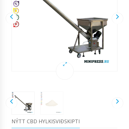
NÝTT CBD HYLKISVIÐSKIPTI