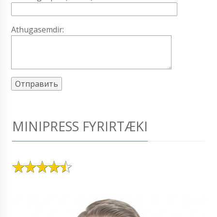
Athugasemdir:
MINIPRESS FYRIRTÆKI