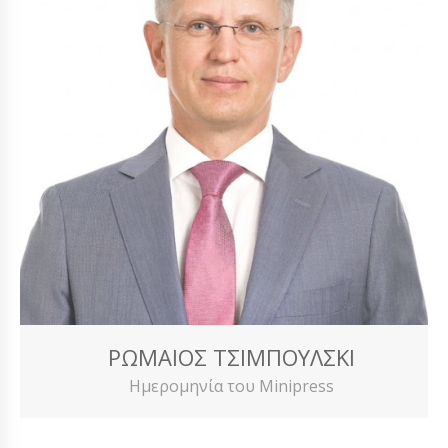
ΡΩΜΑΊΟΣ ΤΣΙΜΠΟΎΛΣΚΙ
Ημερομηνία του Minipress