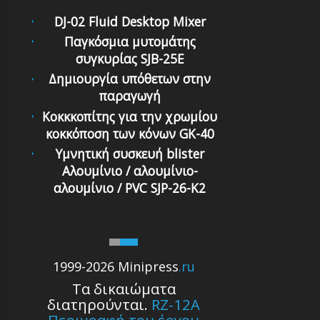
DJ-02 Fluid Desktop Mixer
Παγκόσμια μυτομάτης
συγκυρίας SJB-25E
Δημιουργία υπόθετων στην
παραγωγή
Κοκκκοπίτης για την χρωμίου
κοκκόποση των κόνων GK-40
Υμνητική συσκευή blister
Αλουμίνιο / αλουμίνιο-
αλουμίνιο / PVC SJP-26-K2
1999-2026 Minipress
.ru
Τα δικαιώματα
διατηρούνται.
RZ-12A