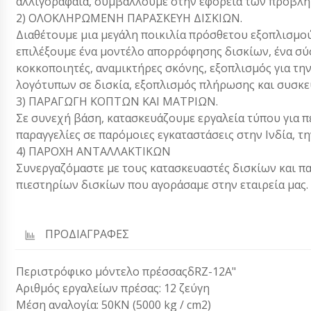
αλλιγοράφαια, συμβάλλουμε στην εφορεία των προβλη
2) ΟΛΟΚΛΗΡΩΜΕΝΗ ΠΑΡΑΣΚΕΥΗ ΔΙΣΚΙΩΝ.
Διαθέτουμε μια μεγάλη ποικιλία πρόσθετου εξοπλισμού
επιλέξουμε ένα μοντέλο απορρόφησης δισκίων, ένα σύ
κοκκοποιητές, αναμικτήρες σκόνης, εξοπλισμός για τη
λογότυπων σε δισκία, εξοπλισμός πλήρωσης και συσκευ
3) ΠΑΡΑΓΩΓΗ ΚΟΠΤΩΝ ΚΑΙ ΜΑΤΡΙΩΝ.
Σε συνεχή βάση, κατασκευάζουμε εργαλεία τύπου για π
παραγγελίες σε παρόμοιες εγκαταστάσεις στην Ινδία, την
4) ΠΑΡΟΧΗ ΑΝΤΑΛΛΑΚΤΙΚΩΝ
Συνεργαζόμαστε με τους κατασκευαστές δισκίων και π
πιεστηρίων δισκίων που αγοράσαμε στην εταιρεία μας.
ΠΡΟΔΙΑΓΡΑΦΕΣ
Περιστρόφικο μόντελο πρέσσαςδRZ-12A"
Αριθμός εργαλείων πρέσας: 12 ζεύγη
Μέση αναλογία: 50KN (5000 kg / cm2)