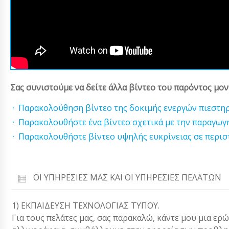
Σας συνιστούμε να δείτε άλλα βίντεο του παρόντος μον
Παρακολούθηση βίντεο της δοκιμής ενεργών πιεστη
Παρακολουθήστε ένα βίντεο σχετικά με την παραγωγ
Παρακολουθήστε βίντεο υψηλής ευκρίνειας σε περισ
ΟΙ ΥΠΗΡΕΣΊΕΣ ΜΑΣ ΚΑΙ ΟΙ ΥΠΗΡΕΣΊΕΣ ΠΕΛΑΤΏΝ
1) ΕΚΠΑΙΔΕΥΣΗ ΤΕΧΝΟΛΟΓΙΑΣ ΤΥΠΟΥ.
Για τους πελάτες μας, σας παρακαλώ, κάντε μου μια ερ