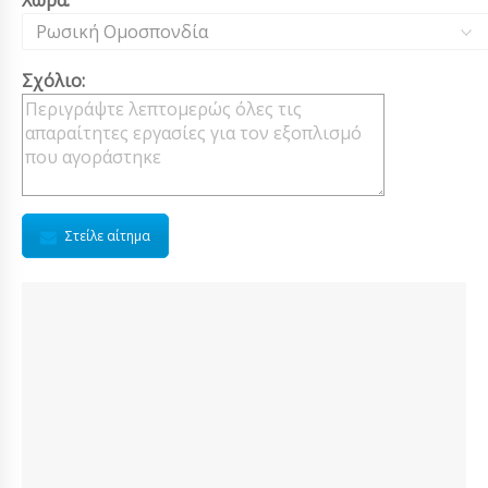
Χώρα:
Ρωσική Ομοσπονδία
Σχόλιο:
Στείλε αίτημα