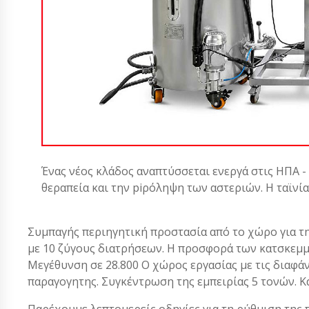
Ένας νέος κλάδος αναπτύσσεται ενεργά στις ΗΠΑ -
θεραπεία και την piρόληψη των αστεριών. Η ταϊνί
Συμπαγής περιηγητική προστασία από το χώρο για τ
με 10 ζύγους διατρήσεων. Η προσφορά των κατσκεμ
Μεγέθυνση σε 28.800 Ο χώρος εργασίας με τις διαφάν
παραγογητης. Συγκέντρωση της εμπειρίας 5 τονών. Κ
Παρέχουμε λεπτομερείς οδηγίες για τη ρύθμιση της 