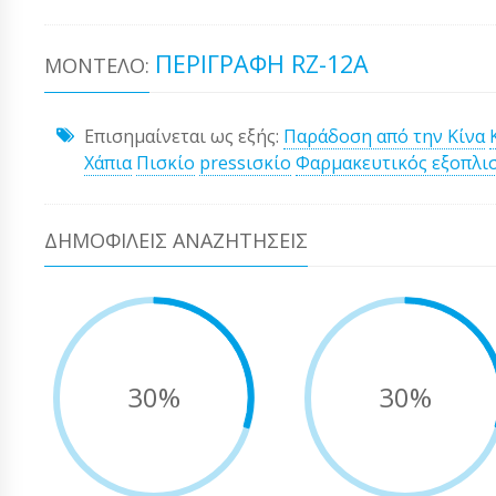
ΠΕΡΙΓΡΑΦΉ RZ-12A
ΜΟΝΤΈΛΟ:
Επισημαίνεται ως εξής:
Παράδοση από την Κίνα
Χάπια
Πισκίο
pressισκίο
Φαρμακευτικός εξοπλι
ΔΗΜΟΦΙΛΕΊΣ ΑΝΑΖΗΤΉΣΕΙΣ
30%
30%