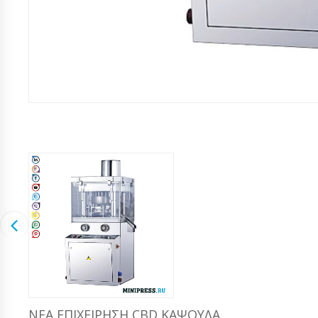
ΝΈΑ ΕΠΙΧΕΊΡΗΣΗ CBD ΚΆΨΟΥΛΑ