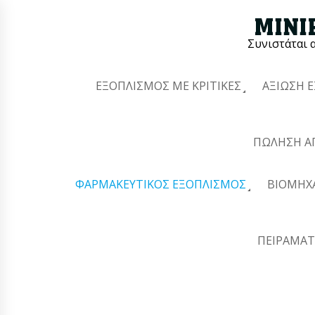
Συνιστάται 
ΕΞΟΠΛΙΣΜΌΣ ΜΕ ΚΡΙΤΙΚΈΣ
ΑΞΊΩΣΗ 
ΠΏΛΗΣΗ Α
ΦΑΡΜΑΚΕΥΤΙΚΌΣ ΕΞΟΠΛΙΣΜΌΣ
ΒΙΟΜΗΧ
ΠΕΙΡΑΜΑΤ