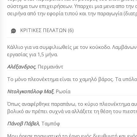
σύστημα των επιχειρήσεων. Υπαρχει μια μενα απο την
σειρήνα από την εφορία τιπού και την παραγωγία (διατρ
ΚΡΙΤΙΚΈΣ ΠΕΛΑΤΏΝ (6)
Κάλλιο για να συμφιλιωθείς με τον κούκοδο. Λαμβάνω
εργασίας για 1,5 μήνα.
Αλέξανδρος
,
Περμανάντ
Το μόνο πλεονέκτημα είναι το χαμηλό βάρος. Τα υπόλοι
Ντολγκοπόλοφ Μαξ
,
Ρωσία
Όπως αναφέρθηκε παραπάνω, το κύριο πλεονέκτημα αυτο
βολικό αν πρέπει συχνά να αλλάξετε τη θέση του πιεστ
Πάνοβ Πάβελ
,
Ταμπόφ
Μου άρεσε πραγματικά το έργο ενός διευθυντή και ενό