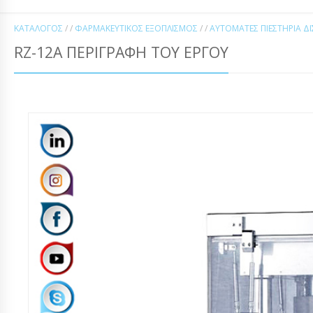
ΚΑΤΆΛΟΓΟΣ
/ /
ΦΑΡΜΑΚΕΥΤΙΚΌΣ ΕΞΟΠΛΙΣΜΌΣ
/ /
ΑΥΤΌΜΑΤΕΣ ΠΙΕΣΤΉΡΙΑ Δ
RZ-12A ΠΕΡΙΓΡΑΦΉ ΤΟΥ ΈΡΓΟΥ