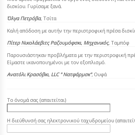
δισκίου. Γυρίσαμε ξανά.
Όλγα Πετρόβα
,
Τσίτα
Καλή απόδοση με αυτήν την περιστροφική πρέσα δισκ
Πίτερ Νικολάεβιτς Ραζουμόφσκι
,
Μηχανικός
, Ταμπόφ
Παρουσιάστηκαν προβλήματα με την περιστροφική πρέσα
Είμαστε ικανοποιημένοι με τον εξοπλισμό.
Ανατόλι Κρασόβκι
,
LLC " Νατφάρμσκ"
, Ουφά
Το όνομά σας (απαιτείται)
Η διεύθυνσή σας ηλεκτρονικού ταχυδρομείου (απαιτείτ