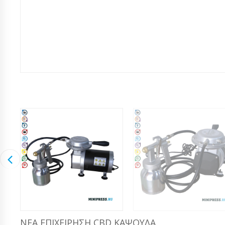
ΝΈΑ ΕΠΙΧΕΊΡΗΣΗ CBD ΚΆΨΟΥΛΑ