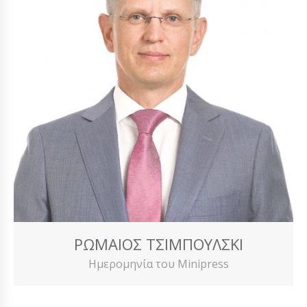
ΡΩΜΑΊΟΣ ΤΣΙΜΠΟΎΛΣΚΙ
Ημερομηνία του Minipress