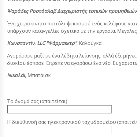
Ψαράδες
Ροστόσλαβ
Διαχειριστής τοπικών προμηθειών
Ένα χειροκίνητο πιστόλι ψεκασμού ενός κελύφους για 
υπάρχουν καταγγελίες σχετικά με την εργασία. Μεγάλες
Κωνσταντίν
,
LLC "Φάρμσεκτρ"
, Καλούγκα
Αγοράσαμε μαζί με ένα λέβητα λείανσης, αλλά έξι μήν
δισκίου έσπασε. Έπρεπε να αγοράσω ένα νέο. Ευχαριστ
Νικολάι
, Μπατάισκ
Το όνομά σας (απαιτείται)
Η διεύθυνσή σας ηλεκτρονικού ταχυδρομείου (απαιτείτ