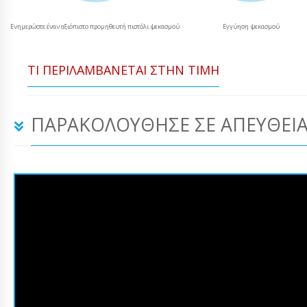
Ενημερώστε έναν αξιόπιστο προμηθευτή πιστόλι ψεκασμού
Εγγύηση ψεκασμού
ΤΙ ΠΕΡΙΛΑΜΒΆΝΕΤΑΙ ΣΤΗΝ ΤΙΜΉ
ΠΑΡΑΚΟΛΟΎΘΗΣΕ ΣΕ ΑΠΕΥΘΕΊΑ