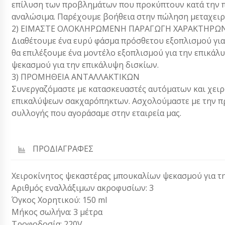
επίλυση των προβλημάτων που προκύπτουν κατά την π
αναλώσιμα. Παρέχουμε βοήθεια στην πώληση μεταχειρ
2) ΕΙΜΑΣΤΕ ΟΛΟΚΛΗΡΩΜΕΝΗ ΠΑΡΑΓΩΓΗ ΧΑΡΑΚΤΗΡΩΝ
Διαθέτουμε ένα ευρύ φάσμα πρόσθετου εξοπλισμού για
θα επιλέξουμε ένα μοντέλο εξοπλισμού για την επικά
ψεκασμού για την επικάλυψη δισκίων.
3) ΠΡΟΜΗΘΕΙΑ ΑΝΤΑΛΛΑΚΤΙΚΩΝ
Συνεργαζόμαστε με κατασκευαστές αυτόματων και χειρ
επικαλύψεων σακχαρόπηκτων. Ασχολούμαστε με την πρ
συλλογής που αγοράσαμε στην εταιρεία μας.
ΠΡΟΔΙΑΓΡΑΦΕΣ
Χειροκίνητος ψεκαστέρας μπουκαλίων ψεκασμού για τη
Αριθμός εναλλάξιμων ακροφυσίων: 3
Όγκος Χορητικού: 150 ml
Μήκος σωλήνα: 3 μέτρα
Τροφοδοσία: 220V