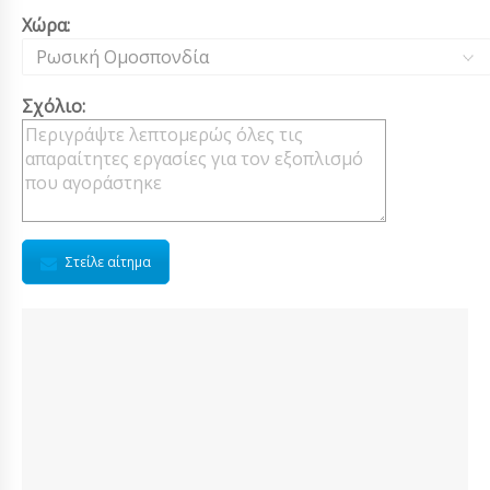
Χώρα:
Ρωσική Ομοσπονδία
Σχόλιο:
Στείλε αίτημα