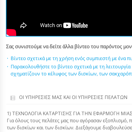
Σας συνιστούμε να δείτε άλλα βίντεο του παρόντος μον
Βίντεο σχετικά με τη χρήση ενός συμπιεστή με ένα π
Παρακολουθήστε το βίντεο σχετικά με τη λειτουργία
σχηματίζουν το κέλυφος των δισκίων, των σακχαρόπ
ΟΙ ΥΠΗΡΕΣΊΕΣ ΜΑΣ ΚΑΙ ΟΙ ΥΠΗΡΕΣΊΕΣ ΠΕΛΑΤΏΝ
1) ΤΕΧΝΟΛΟΓΙΑ ΚΑΤΑΡΤΙΣΗΣ ΓΙΑ ΤΗΝ ΕΦΑΡΜΟΓΗ ΜΙΑΣ
Για όλους τους πελάτες μας που αγόρασαν εξοπλισμό, 
των δισκίων και των δισκίων. Διεξάγουμε διαβουλεύσ