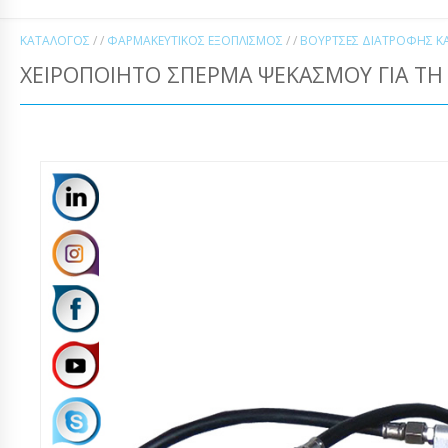
ΚΑΤΆΛΟΓΟΣ
/ /
ΦΑΡΜΑΚΕΥΤΙΚΌΣ ΕΞΟΠΛΙΣΜΌΣ
/ /
ΒΟΥΡΤΣΕΣ ΔΙΑΤΡΟΦΗΣ Κ
ΧΕΙΡΟΠΟΊΗΤΟ ΣΠΈΡΜΑ ΨΕΚΑΣΜΟΎ ΓΙΑ ΤΗ 