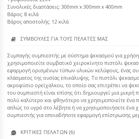
Συνολικές διαστάσεις: 300mm x 300mm x 400mm
Βάρος: 8 κιλά
Βάρος αποστολής: 12 κιλά
ΣΥΜΒΟΥΛΈΣ ΓΙΑ ΤΟΥΣ ΠΕΛΆΤΕΣ ΜΑΣ
Συμπαγής συμπιεστής με σύστημα ψεκασμού για χρήση
χρησιμοποιείτε συμβατικό χειροκίνητο πιστόλι ψεκασμ
εφαρμογή ορισμένων τύπων υλικών κελύφους, ένας συμ
κλάσματος της ουσίας επικάλυψης. Το πιστόλι ψεκασμο
ακροφύσιο ορείχαλκου, το οποίο σας επιτρέπει να ψεκ
του συμπιεστή είναι επίσης ότι δημιουργεί μια μικρή πί
πολύ καλύτερο και φθηνότερο να χρησιμοποιείτε ένα π
απλώς το υγρό στο λέβητα ή να χρησιμοποιήσετε ένα 
συμπιεστής για οποιαδήποτε εφαρμογή επίστρωσης με
ΚΡΙΤΙΚΈΣ ΠΕΛΑΤΏΝ (6)