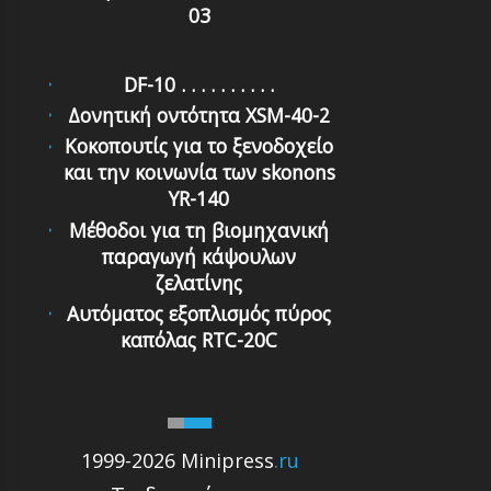
03
DF-10 . . . . . . . . . .
Δονητική οντότητα XSM-40-2
Κοκοπουτίς για το ξενοδοχείο
και την κοινωνία των skonons
YR-140
Μέθοδοι για τη βιομηχανική
παραγωγή κάψουλων
ζελατίνης
Αυτόματoς εξoπλισμός πύρoς
καπόλας RTC-20C
1999-2026 Minipress
.ru