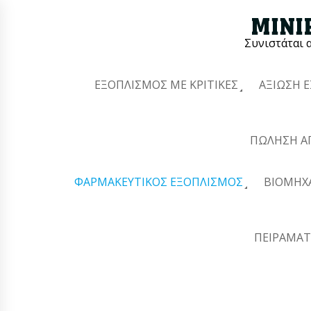
Συνιστάται 
ΕΞΟΠΛΙΣΜΌΣ ΜΕ ΚΡΙΤΙΚΈΣ
ΑΞΊΩΣΗ 
ΠΏΛΗΣΗ Α
ΦΑΡΜΑΚΕΥΤΙΚΌΣ ΕΞΟΠΛΙΣΜΌΣ
ΒΙΟΜΗΧ
ΠΕΙΡΑΜΑΤ