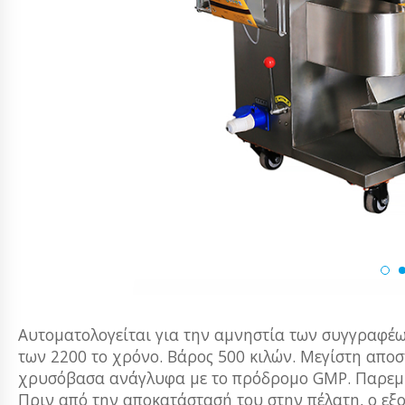
Αυτοματολογείται για την αμνηστία των συγγραφέω
των 2200 το χρόνο. Βάρος 500 κιλών. Μεγίστη απο
χρυσόβασα ανάγλυφα με το πρόδρομο GMP. Παρεμβ
Πριν από την αποκατάστασή του στην πέλατη, ο εξ