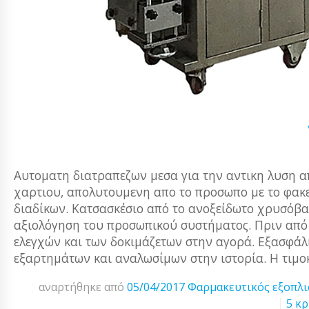
Aυτοματη διατραπεζων μεσα για την αντικη λυση απ
χαρτιου, απολυτουμενη απο το προσωπο με το φακε
διαδίκων. Κατσασκέσιο από το ανοξείδωτο χρυσόβ
αξιολόγηση του προσωπικού συστήματος. Πριν από 
ελεγχών και των δοκιμάζετων στην αγορά. Εξασφά
εξαρτημάτων και αναλωσίμων στην ιστορία. Η τιμο
αναρτήθηκε από
05/04/2017
Φαρμακευτικός εξοπλ
5 κρ