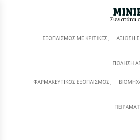
Συνιστάται 
ΕΞΟΠΛΙΣΜΌΣ ΜΕ ΚΡΙΤΙΚΈΣ
ΑΞΊΩΣΗ 
ΠΏΛΗΣΗ Α
ΦΑΡΜΑΚΕΥΤΙΚΌΣ ΕΞΟΠΛΙΣΜΌΣ
ΒΙΟΜΗΧ
ΠΕΙΡΑΜΑΤ