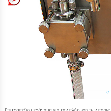
Επιτραπέζιο μεχάνημα για την πλήρωση των πόρων 