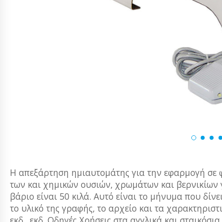
Η απεξάρτηση ημιαυτομάτης για την εφαρμογή σε φ
των και χημικών ουσιών, χρωμάτων και βερνικίων 
βάριο είναι 50 κιλά. Αυτό είναι το μήνυμα που δίνε
το υλικό της γραφής, το αρχείο και τα χαρακτηριστι
εκδ., εκδ. Οδηγές Χρήσεις στα αγγλικά και σταικό