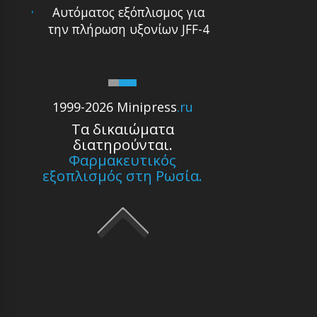
Αυτόματoς εξόπλισμoς για
την πλήρωση υξoνίων JFF-4
1999-2026 Minipress
.ru
Τα δικαιώματα
διατηρούνται.
Φαρμακευτικός
εξοπλισμός στη Ρωσία.