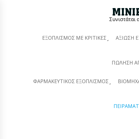
Συνιστάται 
ΕΞΟΠΛΙΣΜΌΣ ΜΕ ΚΡΙΤΙΚΈΣ
ΑΞΊΩΣΗ 
ΠΏΛΗΣΗ Α
ΦΑΡΜΑΚΕΥΤΙΚΌΣ ΕΞΟΠΛΙΣΜΌΣ
ΒΙΟΜΗΧ
ΠΕΙΡΑΜΑΤ