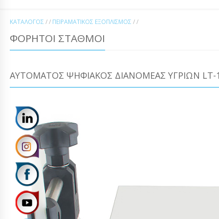
ΚΑΤΆΛΟΓΟΣ
/ /
ΠΕΙΡΑΜΑΤΙΚΌΣ ΕΞΟΠΛΙΣΜΌΣ
/ /
ΦΟΡΗΤΟΊ ΣΤΑΘΜΟΊ
ΑΥΤΌΜΑΤΟΣ ΨΗΦΙΑΚΌΣ ΔΙΑΝΟΜΈΑΣ ΥΓΡΊΩΝ LT-