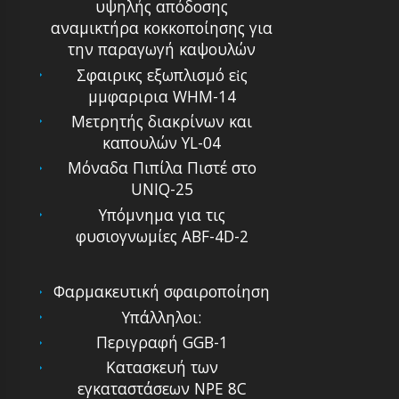
υψηλής απόδοσης
αναμικτήρα κοκκοποίησης για
την παραγωγή καψουλών
Σφαιρικς εξωπλισμό εἰς
μμφαριρια WHM-14
Μετρητής διακρίνων και
καπουλών YL-04
Μόναδα Πιπίλα Πιστέ στο
UNIQ-25
Υπόμνημα για τις
φυσιογνωμίες ABF-4D-2
Φαρμακευτική σφαιροποίηση
Υπάλληλοι:
Περιγραφή GGB-1
Κατασκευή των
εγκαταστάσεων NPE 8C