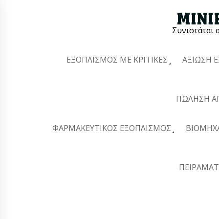
Συνιστάται 
ΕΞΟΠΛΙΣΜΌΣ ΜΕ ΚΡΙΤΙΚΈΣ
ΑΞΊΩΣΗ 
ΠΏΛΗΣΗ Α
ΦΑΡΜΑΚΕΥΤΙΚΌΣ ΕΞΟΠΛΙΣΜΌΣ
ΒΙΟΜΗΧ
ΠΕΙΡΑΜΑΤ