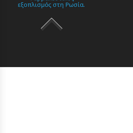
εξοπλισμός στη Ρωσία.