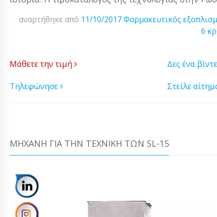
αναρτήθηκε από
11/10/2017
Φαρμακευτικός εξοπλισ
6 κρ
Μάθετε την τιμή
Δες ένα βίντ
Τηλεφώνησε
Στείλε αίτη
ΜΗΧΑΝΉ ΓΙΑ ΤΗΝ ΤΕΧΝΙΚΉ ΤΩΝ SL-15