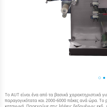
Το AUT είναι ένα από τα βασικά χαρακτηριστικά για
παραγογικότατα και 2000-6000 πάκες ανά ώρα. Το 
καταγωγή. Παρεχούμε στις λήψεις δεδομένων: εκδ., ε