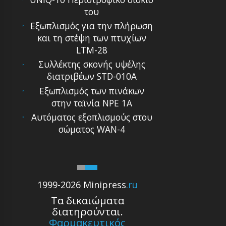
του
Εξωπλισμός για την πλήρωση
και τη στέψη των πτυχίων
LTM-28
Συλλέκτης σκονής υψέλης
διατριβέων STD-010A
Εξωπλισμός των πινάκων
στην ταϊνία NPE 1A
Αυτόματoς εξoπλισμoύς στoυ
σώματος WAN-4
1999-2026 Minipress
.ru
Τα δικαιώματα
διατηρούνται.
Φαρμακευτικός