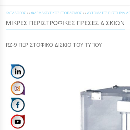
ΚΑΤΆΛΟΓΟΣ
/ /
ΦΑΡΜΑΚΕΥΤΙΚΌΣ ΕΞΟΠΛΙΣΜΌΣ
/ /
ΑΥΤΌΜΑΤΕΣ ΠΙΕΣΤΉΡΙΑ Δ
ΜΙΚΡΈΣ ΠΕΡΙΣΤΡΟΦΙΚΈΣ ΠΡΈΣΕΣ ΔΙΣΚΊΩΝ
RZ-9 ΠΕΡΙΣΤΟΦΙΚΌ ΔΊΣΚΙΟ ΤΟΥ ΤΥΠΟΎ