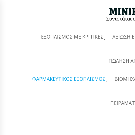
Συνιστάται 
ΕΞΟΠΛΙΣΜΌΣ ΜΕ ΚΡΙΤΙΚΈΣ
ΑΞΊΩΣΗ 
ΠΏΛΗΣΗ Α
ΦΑΡΜΑΚΕΥΤΙΚΌΣ ΕΞΟΠΛΙΣΜΌΣ
ΒΙΟΜΗΧ
ΠΕΙΡΑΜΑΤ