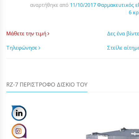
αναρτήθηκε από
11/10/2017
Φαρμακευτικός ε
6 κρ
Μάθετε την τιμή
Δες ένα βίντ
Τηλεφώνησε
Στείλε αίτη
RZ-7 ΠΕΡΊΣΤΡΟΦΟ ΔΊΣΚΙΟ ΤΟΥ