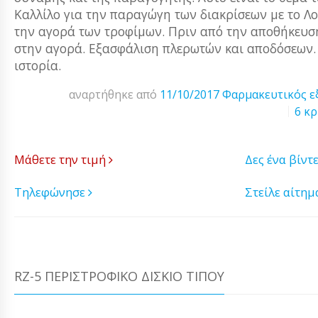
Καλλίλο για την παραγώγη των διακρίσεων με το Λ
την αγορά των τροφίμων. Πριν από την αποθήκευσή
στην αγορά. Εξασφάλιση πλερωτών και αποδόσεων.
ιστορία.
αναρτήθηκε από
11/10/2017
Φαρμακευτικός ε
6 κρ
Μάθετε την τιμή
Δες ένα βίντ
Τηλεφώνησε
Στείλε αίτη
RZ-5 ΠΕΡΙΣΤΡΌΦΙΚΟ ΔΊΣΚΙΟ ΤΙΠΟΎ