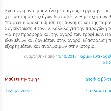
Ένα συγκρόνιο μουντέλο με σμίγους περγαμηνές π
χρωματισμού 5 ζεύγων διατριβέων. Η μετοχή των 96
Υπαρχει η ομαλη υθμιση της δυναμης και της παραγο
Συγκέντρωση 4 τονών. Καλλίλο για την παραγώγη τ
για την προσφορά και την αγορά των τροφίμων. Πρ
ελεγμένων και δογμάτων στην αγορά. Εξασφάλιση 
εξαρτημάτων και αναλωσίμων στην ιστορία.
αναρτήθηκε από
11/10/2017
Φαρμακευτικός ε
6 κρ
Μάθετε την τιμή
Δες ένα βίντ
Τηλεφώνησε
Στείλε αίτη