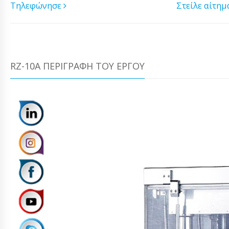
Τηλεφώνησε
Στείλε αίτη
RZ-10A ΠΕΡΙΓΡΑΦΉ ΤΟΥ ΈΡΓΟΥ