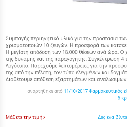
Συμπαγής περιηγητικό υλικό για την προστασία τω
χρισματοποιών 10 ζευγών. Η προσφορά των κατσκε
Η μεγίστη απόδοση των 18.000 θέσεων ανά ώρα. Ο χ
της δυναμης και της παραγογητης. Συγκέντρωση 4 
Λογότυπο. Παρεχούμε λεπτομέρειες για την προσφ
της από την πέλατη, τον τύπο ελεγμένων και δογμ
Διαθέτουμε απόθεση εξαρτημάτων και αναλωσίμων 
αναρτήθηκε από
11/10/2017
Φαρμακευτικός ε
6 κρ
Μάθετε την τιμή
Δες ένα βίντ