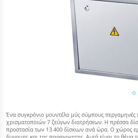
Ένα συγκρόνιο μουντέλο μύς σύμπους περγαμηνές 
χρισματοποιών 7 ζεύγων διατρήσεων. Η πρέσσα δίσ
προστασία των 13.400 δίσκιων ανά ώρα. Ο χώρος ερ
δυναμης και της παραγογητης. Αυτό είναι το θέμα τ