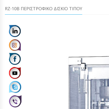
RZ-10B ΠΕΡΙΣΤΡΌΦΙΚΟ ΔΊΣΚΙΟ ΤΙΠΟΎ