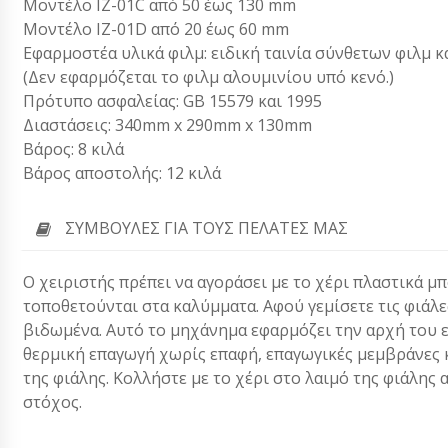
Μοντέλο IZ-01C από 50 έως 130 mm
Μοντέλο IZ-01D από 20 έως 60 mm
Εφαρμοστέα υλικά φιλμ: ειδική ταινία σύνθετων φιλμ 
(Δεν εφαρμόζεται το φιλμ αλουμινίου υπό κενό.)
Πρότυπο ασφαλείας: GB 15579 και 1995
Διαστάσεις: 340mm x 290mm x 130mm
Βάρος: 8 κιλά
Βάρος αποστολής: 12 κιλά
ΣΥΜΒΟΥΛΈΣ ΓΙΑ ΤΟΥΣ ΠΕΛΆΤΕΣ ΜΑΣ
Ο χειριστής πρέπει να αγοράσει με το χέρι πλαστικά μ
τοποθετούνται στα καλύμματα. Αφού γεμίσετε τις φιάλες
βιδωμένα. Αυτό το μηχάνημα εφαρμόζει την αρχή του
θερμική επαγωγή χωρίς επαφή, επαγωγικές μεμβράνες 
της φιάλης. Κολλήστε με το χέρι στο λαιμό της φιάλης 
στόχος.