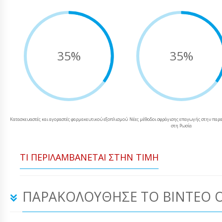
35%
35%
Κατασκευαστές και αγοραστές φαρμακευτικού εξοπλισμού
Νέες μέθοδοι σφράγισης επαγωγής στην πα
στη Ρωσία
ΤΙ ΠΕΡΙΛΑΜΒΆΝΕΤΑΙ ΣΤΗΝ ΤΙΜΉ
ΠΑΡΑΚΟΛΟΎΘΗΣΕ ΤΟ ΒΊΝΤΕΟ 