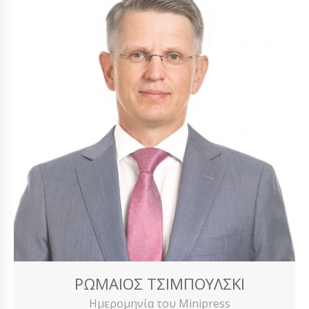
ΡΩΜΑΊΟΣ ΤΣΙΜΠΟΎΛΣΚΙ
Ημερομηνία του Minipress