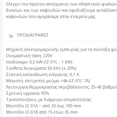
έλεγχο του πρώτου ανοίγματος των πλαστικών φιαλών,
δισκίων και των καψουλών και εφοδιάζουμε ανταλλακτι
καψουλών που αγοράσαμε στην εταιρεία μας.
ΠΡΟΔΙΑΓΡΑΦΕΣ
Μηχανή ηλεκτρομαχνικής εμπειρίας για τη σύνταξη φύλ
Ονομαστική τάση: 220V
Ισοδύναμο: 0,5 kW (IZ-01C - 1 kW)
Σύνθετα λευκώματα: 50 kHz (± 20%)
Στατική κατανάλωση ενέργειας: 0,1 A
Μέγιστη. επιτρεπτό ρεύμα: <4Α (ΙΖ-01C 7Α)
Λειτουργία θερμοκρασίας περιβάλλοντος: 25-45 βαθμοί
Σχετική υγρασία: 95%
Τροποποιήσεις με διάμετρο στεγανότητας:
Μοντέλο IZ-01A ~ από 20 έως 100 mm
Μοντέλο IZ-01B από 15 ετών 35 mm