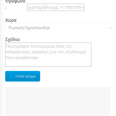
τηλέφωνο
:
Χώρα:
Ρωσική Ομοσπονδία
Σχόλιο:
Στείλε αίτημα