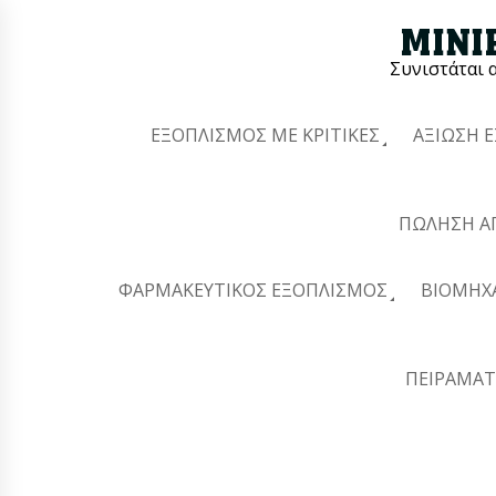
Συνιστάται 
ΕΞΟΠΛΙΣΜΌΣ ΜΕ ΚΡΙΤΙΚΈΣ
ΑΞΊΩΣΗ 
ΠΏΛΗΣΗ Α
ΦΑΡΜΑΚΕΥΤΙΚΌΣ ΕΞΟΠΛΙΣΜΌΣ
ΒΙΟΜΗΧ
ΠΕΙΡΑΜΑΤ