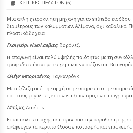
ΚΡΙΤΙΚΈΣ ΠΕΛΑΤΏΝ (6)
Μια απλή χειροκίνητη μηχανή για το επίπεδο εισόδου. 
διαμέτρους των καλυμμάτων. Αλίμονο, όχι καθολικό. Πι
πλαστικά δοχεία.
Γκριγκόρι Νικολάεβιτς
,
Βορόνεζ.
Η επαγωγή είναι πολύ υψηλής ποιότητας με τη συγκόλλ
τροφοδοτούνται με το χέρι και να πιέζονται. Θα αγορά
Ολέγκ Μπορισένκο
,
Ταγκανρόγκ
Μετεξέλιξη από την αρχή στην υπηρεσία στην υπηρεσία 
από τους μεγάλους και έναν εξοπλισμό, ένα πρόγραμμα γ
Μπόρις
, Λιπέτσκ
Είμαι πολύ ευτυχής που πριν από την παράδοση της αυ
απέφευγαν τα περιττά έξοδα επιστροφής και επισκευή