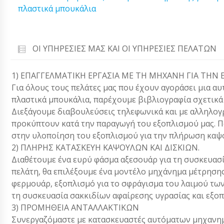
πλαστικά μπουκάλια
ΟΙ ΥΠΗΡΕΣΊΕΣ ΜΑΣ ΚΑΙ ΟΙ ΥΠΗΡΕΣΊΕΣ ΠΕΛΑΤΏΝ
1) ΕΠΑΓΓΕΛΜΑΤΙΚΗ ΕΡΓΑΣΙΑ ΜΕ ΤΗ ΜΗΧΑΝΗ ΓΙΑ ΤΗΝ 
Για όλους τους πελάτες μας που έχουν αγοράσει μια α
πλαστικά μπουκάλια, παρέχουμε βιβλιογραφία σχετικά 
Διεξάγουμε διαβουλεύσεις τηλεφωνικά και με αλληλο
προκύπτουν κατά την παραγωγή του εξοπλισμού μας. Π
στην υλοποίηση του εξοπλισμού για την πλήρωση καψο
2) ΠΛΗΡΗΣ ΚΑΤΑΣΚΕΥΗ ΚΑΨΟΥΛΩΝ ΚΑΙ ΔΙΣΚΙΩΝ.
Διαθέτουμε ένα ευρύ φάσμα αξεσουάρ για τη συσκευασί
πελάτη, θα επιλέξουμε ένα μοντέλο μηχάνημα μέτρηση
φερμουάρ, εξοπλισμό για το σφράγισμα του λαιμού των
τη συσκευασία σακκιδίων αφαίρεσης υγρασίας και εξοπ
3) ΠΡΟΜΗΘΕΙΑ ΑΝΤΑΛΛΑΚΤΙΚΩΝ
Συνεργαζόμαστε με κατασκευαστές αυτόματων μηχανημ