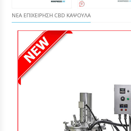
ΝΈΑ ΕΠΙΧΕΊΡΗΣΗ CBD ΚΆΨΟΥΛΑ