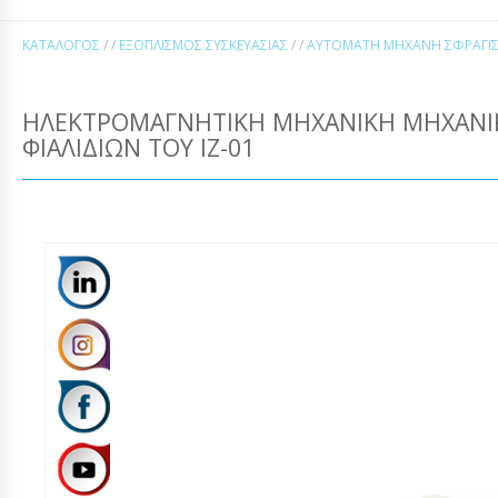
ΚΑΤΆΛΟΓΟΣ
/ /
ΕΞΟΠΛΙΣΜΌΣ ΣΥΣΚΕΥΑΣΊΑΣ
/ /
ΑΥΤΌΜΑΤΗ ΜΗΧΑΝΉ ΣΦΡΆΓΙΣ
ΗΛΕΚΤΡΟΜΑΓΝΗΤΙΚΉ ΜΗΧΑΝΙΚΉ ΜΗΧΑΝΙ
ΦΙΑΛΙΔΊΩΝ ΤΟΥ ΙΖ-01