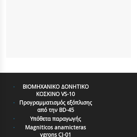
ΒΙΟΜΗΧΑΝΙΚΟ ΔΟΝΗΤΙΚΟ
ΚΟΣΚΙΝΟ VS-10
Προγραμματισμός εξόπλισης
από την BD-45
Υπόθετα παραγωγής
Μagniticos anamicteras
ygrons CJ-01