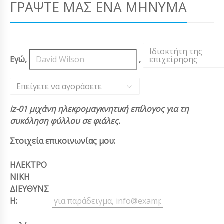
ΓΡΆΨΤΕ ΜΑΣ ΈΝΑ ΜΉΝΥΜΑ
Ιδιοκτήτη της
Εγώ,
,
επιχείρησης
,
Επείγετε να αγοράσετε
iz-01 μιχάνη ηλεκρομαγκνητική επίλογος για τη
συκόληση φύλλου σε φιάλες.
Στοιχεία επικοινωνίας μου:
ΗΛΕΚΤΡΟ
ΝΙΚΗ
ΔΙΕΥΘΥΝΣ
Η: