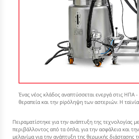
Ένας νέος κλάδος αναπτύσσεται ενεργά στις ΗΠΑ -
θεραπεία και την piρόληψη των αστεριών. Η ταϊνί
Πειραματίστηκε για την ανάπτυξη της τεχνολογίας μ
περιβάλλοντος από τα όπλα, για την ασφάλεια και τ
μελανίμα για την ανάπτυξη της θερμικής διάστασης 