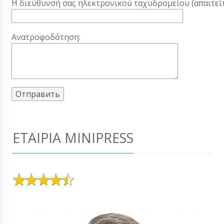
Η διεύθυνσή σας ηλεκτρονικού ταχυδρομείου (απαιτείτ
Ανατροφοδότηση:
ΕΤΑΙΡΊΑ MINIPRESS