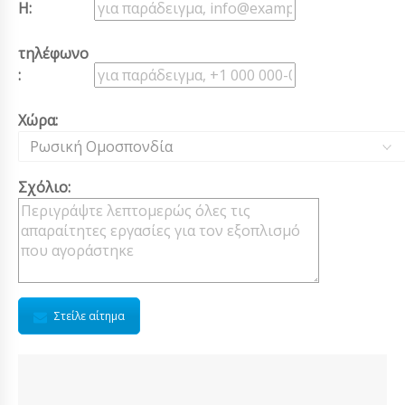
Η:
τηλέφωνο
:
Χώρα:
Ρωσική Ομοσπονδία
Σχόλιο:
Στείλε αίτημα