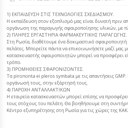
1) ΕΚΠΑΙΔΕΥΣΗ ΣΤΙΣ ΤΕΧΝΟΛΟΓΙΕΣ ΣΧΕΔΙΑΣΜΟΥ.
Η εκπαίδευση στον εξοπλισμό μας είναι δυνατή πριν α
οργάνωση της παραγωγής σφαιροποίησης υλικών, με π
2) ΠΛΗΡΕΣ ΕΡΓΑΣΤΗΡΙΑ ΦΑΡΜΑΚΕΥΤΙΚΗΣ ΠΑΡΑΓΩΓΗΣ.
Στη Ρωσία, διαθέτουμε ένα δοκιμαστικό σφαιροποιητή
πελάτες. Μπορείτε πάντα να επικοινωνήσετε μαζί μας με 
κατασκευαστής σφαιροποιητών μπορεί να προσφέρει εξ
τρόπο.
3) ΠΡΟΜΗΘΕΙΕΣ ΣΦΑΡΟΝΙΖΟΝΤΕΣ.
Τα pirononta ei pleros symbata με τις απαντήσεις GM
οργάνωσή τους, στην εξάρτησή τους.
4) ΠΑΡΟΧΗ ΑΝΤΑΛΛΑΚΤΙΚΩΝ
Η εταιρεία κατασκευαστών μπορεί επίσης να προσφέρε
τους στόχους του πελάτη. Θα βοηθήσουμε στη συντήρη
Κέντρο εξυπηρέτησης στη Ρωσία για τις χώρες της ΚΑΚ