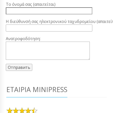
Το όνομά σας (απαιτείται)
Η διεύθυνσή σας ηλεκτρονικού ταχυδρομείου (απαιτείτ
Ανατροφοδότηση:
ΕΤΑΙΡΊΑ MINIPRESS