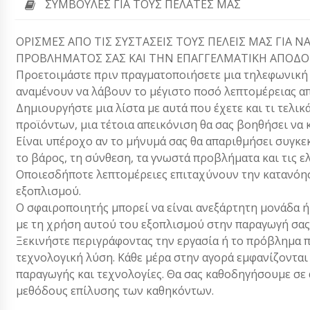
ΣΥΜΒΟΥΛΈΣ ΓΙΑ ΤΟΥΣ ΠΕΛΆΤΕΣ ΜΑΣ
ΟΡΙΣΜΕΣ ΑΠΟ ΤΙΣ ΣΥΣΤΑΣΕΙΣ ΤΟΥΣ ΠΕΛΕΙΣ ΜΑΣ ΓΙΑ
ΠΡΟΒΛΗΜΑΤΟΣ ΣΑΣ ΚΑΙ ΤΗΝ ΕΠΑΓΓΕΛΜΑΤΙΚΗ ΑΠΟΔΟΣ
Προετοιμάστε πριν πραγματοποιήσετε μια τηλεφωνική κλ
αναμένουν να λάβουν το μέγιστο ποσό λεπτομέρειας απ
Δημιουργήστε μια λίστα με αυτά που έχετε και τι τελικ
προϊόντων, μια τέτοια απεικόνιση θα σας βοηθήσει να 
Είναι υπέροχο αν το μήνυμά σας θα απαριθμήσει συγκεκ
το βάρος, τη σύνθεση, τα γνωστά προβλήματα και τις ε
Οποιεσδήποτε λεπτομέρειες επιταχύνουν την κατανόησ
εξοπλισμού.
Ο σφαιροποιητής μπορεί να είναι ανεξάρτητη μονάδα ή
με τη χρήση αυτού του εξοπλισμού στην παραγωγή σας
Ξεκινήστε περιγράφοντας την εργασία ή το πρόβλημα π
τεχνολογική λύση. Κάθε μέρα στην αγορά εμφανίζονται
παραγωγής και τεχνολογίες. Θα σας καθοδηγήσουμε σε α
μεθόδους επίλυσης των καθηκόντων.