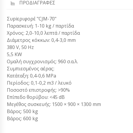
ΠΡΟΔΙΑΓΡΑΦΕΣ
Συpiεριφορέ "CJM-70"
Παρασκευή: 1-10 kg / παρτίδα
Χρόνος: 2,0-10,0 λεπτά / παρτίδα
Διάμετρος κόκκων: 0,4-3,0 mm
380 V, 50 Hz
5,5 KW
Ομαλή συγχρονισμός: 960 σ.α.λ.
Συμπιεσμένος αέρας:
Κατάταξη: 0,4-0,6 MPa
Περίοδος: 0,1-0,2 m3 / λευκό
Ποσοστό επιστροφής: >90%
Επίπεδο θορύβου: <45 dB
Μεγέθος συσκευής: 1500 × 900 × 1300 mm
Βάρος: 500 kg
Βάρος: 600 kg