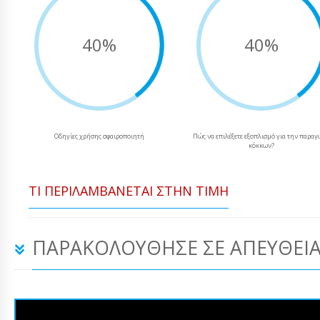
40%
40%
Οδηγίες χρήσης σφαιροποιητή
Πώς να επιλέξετε εξοπλισμό για την παρα
κόκκων?
ΤΙ ΠΕΡΙΛΑΜΒΆΝΕΤΑΙ ΣΤΗΝ ΤΙΜΉ
ΠΑΡΑΚΟΛΟΎΘΗΣΕ ΣΕ ΑΠΕΥΘΕΊΑ