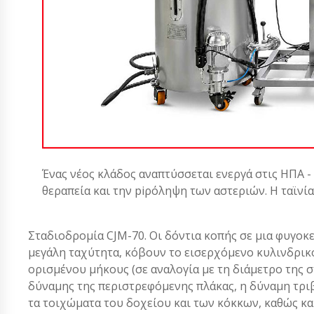
Ένας νέος κλάδος αναπτύσσεται ενεργά στις ΗΠΑ -
θεραπεία και την piρόληψη των αστεριών. Η ταϊνί
Σταδιοδρομία CJM-70. Οι δόντια κοπής σε μια φυγο
μεγάλη ταχύτητα, κόβουν το εισερχόμενο κυλινδρικό
ορισμένου μήκους (σε αναλογία με τη διάμετρο της 
δύναμης της περιστρεφόμενης πλάκας, η δύναμη τρι
τα τοιχώματα του δοχείου και των κόκκων, καθώς κα