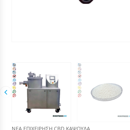
ΝΈΑ ΕΠΙΧΕΊΡΗΣΗ CBD ΚΆΨΟΥΛΑ