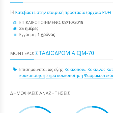
Κατεβάστε στην εταιρική προστασία (αρχαίο PDF)
ΕΠΙΚΑΙΡΟΠΟΙΗΜΕΝΟ:
08/10/2019
35 ημέρες
Εγγύηση:
1 χρόνος
ΣΤΑΔΙΟΔΡΟΜΊΑ CJM-70
ΜΟΝΤΈΛΟ:
Επισημαίνεται ως εξής:
Κοκκοποιώ
Κοκκίνος
Κα
κοκκοποίηση
Ξηρά κοκκοποίηση
Φαρμακευτικός
ΔΗΜΟΦΙΛΕΊΣ ΑΝΑΖΗΤΉΣΕΙΣ