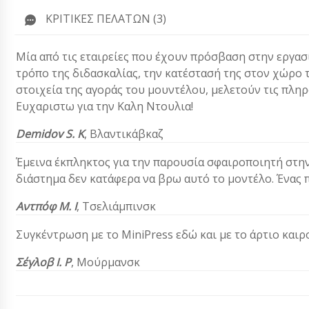
ΚΡΙΤΙΚΈΣ ΠΕΛΑΤΏΝ (3)
Μία από τις εταιρείες που έχουν πρόσβαση στην εργασία
τρόπο της διδασκαλίας, την κατέστασή της στον χώρο τη
στοιχεία της αγοράς του μουντέλου, μελετούν τις πληρ
Ευχαριστω για την Καλη Ντουλια!
Demidov S. Κ
,
Βλαντικάβκαζ
Έμεινα έκπληκτος για την παρουσία σφαιροποιητή στην
διάστημα δεν κατάφερα να βρω αυτό το μοντέλο. Ένας 
Αντπόφ Μ. Ι
,
Τσελιάμπινσκ
Συγκέντρωση με το MiniPress εδώ και με το άρτιο καιρ
Σέγλοβ Ι. Ρ
, Μούρμανσκ