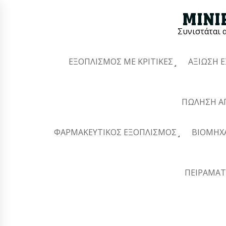
Συνιστάται 
ΕΞΟΠΛΙΣΜΌΣ ΜΕ ΚΡΙΤΙΚΈΣ
ΑΞΊΩΣΗ 
ΠΏΛΗΣΗ Α
ΦΑΡΜΑΚΕΥΤΙΚΌΣ ΕΞΟΠΛΙΣΜΌΣ
ΒΙΟΜΗΧ
ΠΕΙΡΑΜΑΤ