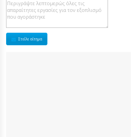
Στείλε αίτημα