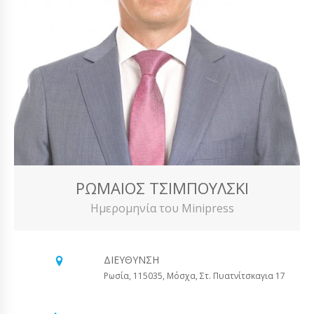
ΡΩΜΑΊΟΣ ΤΣΙΜΠΟΎΛΣΚΙ
Ημερομηνία του Minipress
ΔΙΕΎΘΥΝΣΗ
Ρωσία, 115035, Μόσχα, Στ. Πυατνίτσκαγια 17