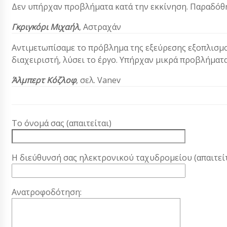
Δεν υπήρχαν προβλήματα κατά την εκκίνηση. Παραδόθ
Γκριγκόρι Μιχαήλ
, Αστραχάν
Αντιμετωπίσαμε το πρόβλημα της εξεύρεσης εξοπλισμο
διαχειριστή, λύσει το έργο. Υπήρχαν μικρά προβλήματ
Άλμπερτ Κόζλοφ
, σελ. Vanev
Το όνομά σας (απαιτείται)
Η διεύθυνσή σας ηλεκτρονικού ταχυδρομείου (απαιτείτ
Ανατροφοδότηση: