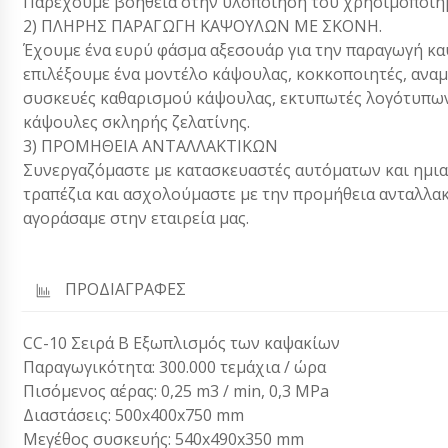
Παρέχουμε βοήθεια στην υλοποίηση του χρησιμοποι
2) ΠΛΗΡΗΣ ΠΑΡΑΓΩΓΗ ΚΑΨΟΥΛΩΝ ΜΕ ΣΚΟΝΗ.
Έχουμε ένα ευρύ φάσμα αξεσουάρ για την παραγωγή καψ
επιλέξουμε ένα μοντέλο κάψουλας, κοκκοποιητές, ανα
συσκευές καθαρισμού κάψουλας, εκτυπωτές λογότυπων
κάψουλες σκληρής ζελατίνης.
3) ΠΡΟΜΗΘΕΙΑ ΑΝΤΑΛΛΑΚΤΙΚΩΝ
Συνεργαζόμαστε με κατασκευαστές αυτόματων και ημι
τραπέζια και ασχολούμαστε με την προμήθεια ανταλλ
αγοράσαμε στην εταιρεία μας.
ΠΡΟΔΙΑΓΡΑΦΕΣ
CC-10 Σειρά Β Εξωπλισμός των καψακίων
Παραγωγικότητα: 300.000 τεμάχια / ώρα
Πισόμενος αέρας: 0,25 m3 / min, 0,3 MPa
Διαστάσεις: 500x400x750 mm
Μεγέθος συσκευής: 540x490x350 mm