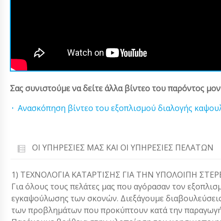
Σας συνιστούμε να δείτε άλλα βίντεο του παρόντος μον
Ανασκόπηση βίντεο του εξοπλισμού διαλογής καψο
ΟΙ ΥΠΗΡΕΣΊΕΣ ΜΑΣ ΚΑΙ ΟΙ ΥΠΗΡΕΣΊΕΣ ΠΕΛΑΤΏΝ
1) ΤΕΧΝΟΛΟΓΙΑ ΚΑΤΑΡΤΙΣΗΣ ΓΙΑ ΤΗΝ ΥΠΟΛΟΙΠΗ ΣΤΕ
Για όλους τους πελάτες μας που αγόρασαν τον εξοπλισμ
εγκαψούλωσης των σκονών. Διεξάγουμε διαβουλεύσεις
των προβλημάτων που προκύπτουν κατά την παραγωγή 