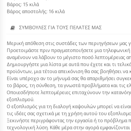
Βάρος: 15 κιλά
Βάρος αποστολής: 16 κιλά
ΣΥΜΒΟΥΛΈΣ ΓΙΑ ΤΟΥΣ ΠΕΛΆΤΕΣ ΜΑΣ
Μερική απόθεση στις συστάδες των περιηγήσεων μας για
Προετοιμάστε πριν πραγματοποιήσετε μια τηλεφωνική κλ
αναμένουν να λάβουν το μέγιστο ποσό λεπτομέρειας απ
Δημιουργήστε μια λίστα με αυτά που έχετε και τι τελικ
προϊόντων, μια τέτοια απεικόνιση θα σας βοηθήσει να 
Είναι υπέροχο αν το μήνυμά σας θα απαριθμήσει συγκεκ
το βάρος, τη σύνθεση, τα γνωστά προβλήματα και τις ε
Οποιεσδήποτε λεπτομέρειες επιταχύνουν την κατανόησ
εξοπλισμού.
Ο εξοπλισμός για τη διαλογή καψουλών μπορεί να είνα
τις ιδέες σας σχετικά με τη χρήση αυτού του εξοπλισμ
Ξεκινήστε περιγράφοντας την εργασία ή το πρόβλημα π
τεχνολογική λύση. Κάθε μέρα στην αγορά εμφανίζονται