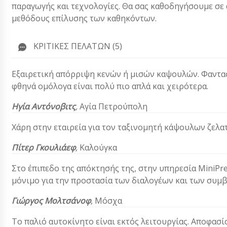
παραγωγής και τεχνολογίες. Θα σας καθοδηγήσουμε σε α
μεθόδους επίλυσης των καθηκόντων.
ΚΡΙΤΙΚΈΣ ΠΕΛΑΤΏΝ (5)
Εξαιρετική απόρριψη κενών ή μισών καψουλών. Φαντασ
φθηνά ομόλογα είναι πολύ πιο απλά και χειρότερα.
Ηγία Αντόνοβιτς
,
Αγία Πετρούπολη
Χάρη στην εταιρεία για τον ταξινομητή κάψουλων ζελατ
Πίτερ Γκουλιάεφ
,
Καλούγκα
Στο έπιπεδο της απόκτησής της, στην υπηρεσία MiniPress
μόνιμο για την προστασία των διαλογέων και των συμβο
Γιώργος Μολτσάνοφ
, Μόσχα
Το παλιό αυτοκίνητο είναι εκτός λειτουργίας. Αποφασί