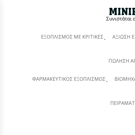
Συνιστάται 
ΕΞΟΠΛΙΣΜΌΣ ΜΕ ΚΡΙΤΙΚΈΣ
ΑΞΊΩΣΗ 
ΠΏΛΗΣΗ Α
ΦΑΡΜΑΚΕΥΤΙΚΌΣ ΕΞΟΠΛΙΣΜΌΣ
ΒΙΟΜΗΧ
ΠΕΙΡΑΜΑΤ