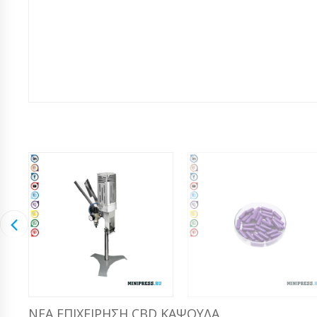
ΝΈΑ ΕΠΙΧΕΊΡΗΣΗ CBD ΚΆΨΟΥΛΑ