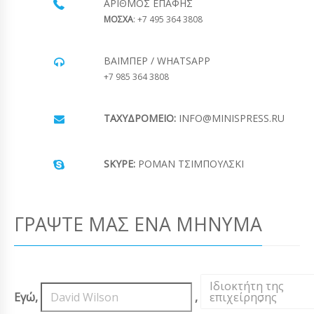
ΑΡΙΘΜΌΣ ΕΠΑΦΉΣ
ΜΟΣΧΑ
: +7 495 364 3808
ΒΆΙΜΠΕΡ / WHATSAPP
+7 985 364 3808
ΤΑΧΥΔΡΟΜΕΊΟ:
INFO@MINISPRESS.RU
SKYPE:
ΡΟΜΆΝ ΤΣΙΜΠΟΎΛΣΚΙ
ΓΡΆΨΤΕ ΜΑΣ ΈΝΑ ΜΉΝΥΜΑ
Ιδιοκτήτη της
Εγώ,
,
επιχείρησης
,