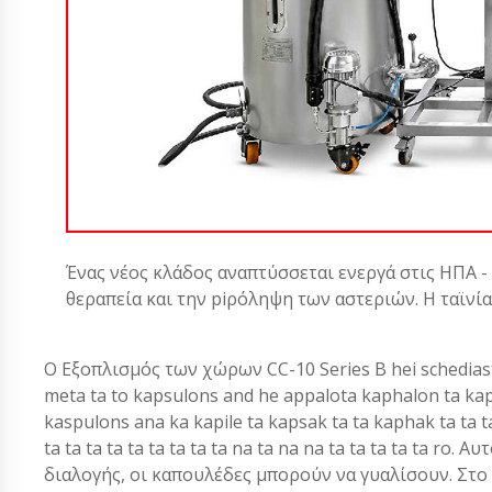
Ένας νέος κλάδος αναπτύσσεται ενεργά στις ΗΠΑ -
θεραπεία και την piρόληψη των αστεριών. Η ταϊνί
Ο Εξοπλισμός των χώρων CC-10 Series B hei schediaste
meta ta to kapsulons and he appalota kaphalon ta kaph
kaspulons ana ka kapile ta kapsak ta ta kaphak ta ta ta ta
ta ta ta ta ta ta ta ta ta na ta na na ta ta ta ta ta ro
διαλογής, οι καπουλέδες μπορούν να γυαλίσουν. Στ