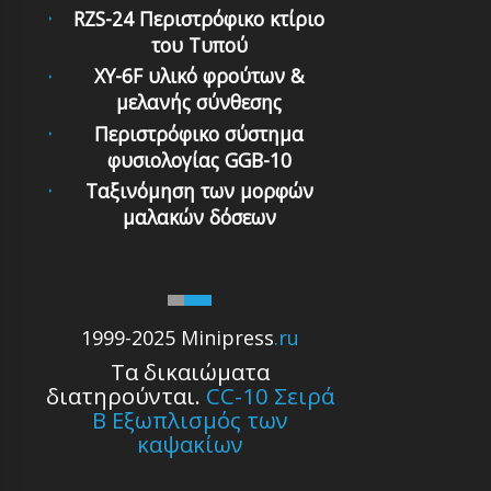
RZS-24 Περιστρόφικο κτίριο
του Τυπού
XY-6F υλικό φρούτων &
μελανής σύνθεσης
Περιστρόφικο σύστημα
φυσιολογίας GGB-10
Ταξινόμηση των μορφών
μαλακών δόσεων
1999-2025 Minipress
.ru
Τα δικαιώματα
διατηρούνται.
CC-10 Σειρά
Β Εξωπλισμός των
καψακίων