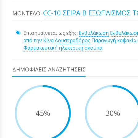
CC-10 ΣΕΙΡΆ Β ΕΞΩΠΛΙΣΜΌΣ 
ΜΟΝΤΈΛΟ:
Επισημαίνεται ως εξής:
Ενθυλάκωση
Ενθυλάκωσ
από την Κίνα
Λουστραδόρος
Παραγωγή καψακίω
Φαρμακευτική ηλεκτρική σκούπα
ΔΗΜΟΦΙΛΕΊΣ ΑΝΑΖΗΤΉΣΕΙΣ
45%
30%