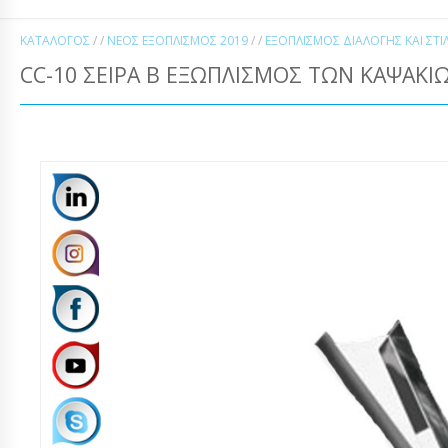
ΚΑΤΆΛΟΓΟΣ
/ /
ΝΈΟΣ ΕΞΟΠΛΙΣΜΌΣ 2019
/ /
ΕΞΟΠΛΙΣΜΌΣ ΔΙΑΛΟΓΉΣ ΚΑΙ ΣΤ
CC-10 ΣΕΙΡΆ Β ΕΞΩΠΛΙΣΜΌΣ ΤΩΝ ΚΑΨΑΚΊ