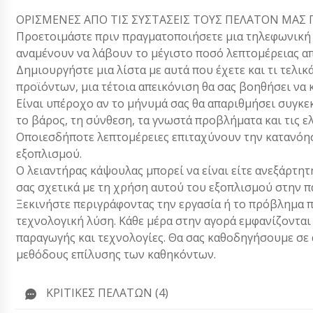
ΟΡΙΣΜΕΝΕΣ ΑΠΟ ΤΙΣ ΣΥΣΤΑΣΕΙΣ ΤΟΥΣ ΠΕΛΑΤΟΝ ΜΑΣ Γ
Προετοιμάστε πριν πραγματοποιήσετε μια τηλεφωνική κλ
αναμένουν να λάβουν το μέγιστο ποσό λεπτομέρειας απ
Δημιουργήστε μια λίστα με αυτά που έχετε και τι τελικ
προϊόντων, μια τέτοια απεικόνιση θα σας βοηθήσει να 
Είναι υπέροχο αν το μήνυμά σας θα απαριθμήσει συγκεκ
το βάρος, τη σύνθεση, τα γνωστά προβλήματα και τις ε
Οποιεσδήποτε λεπτομέρειες επιταχύνουν την κατανόησ
εξοπλισμού.
Ο λειαντήρας κάψουλας μπορεί να είναι είτε ανεξάρτητ
σας σχετικά με τη χρήση αυτού του εξοπλισμού στην π
Ξεκινήστε περιγράφοντας την εργασία ή το πρόβλημα π
τεχνολογική λύση. Κάθε μέρα στην αγορά εμφανίζονται
παραγωγής και τεχνολογίες. Θα σας καθοδηγήσουμε σε α
μεθόδους επίλυσης των καθηκόντων.
ΚΡΙΤΙΚΈΣ ΠΕΛΑΤΏΝ (4)