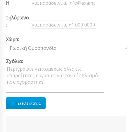
Η:
τηλέφωνο
:
Χώρα:
Ρωσική Ομοσπονδία
Σχόλιο:
Στείλε αίτημα