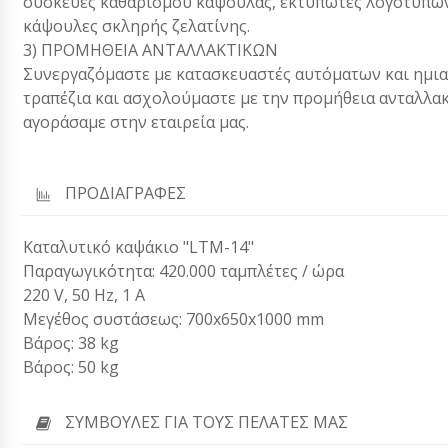
συσκευές καθαρισμού κάψουλας, εκτυπωτές λογότυπων
κάψουλες σκληρής ζελατίνης.
3) ΠΡΟΜΗΘΕΙΑ ΑΝΤΑΛΛΑΚΤΙΚΩΝ
Συνεργαζόμαστε με κατασκευαστές αυτόματων και ημι
τραπέζια και ασχολούμαστε με την προμήθεια ανταλλ
αγοράσαμε στην εταιρεία μας.
ΠΡΟΔΙΑΓΡΑΦΕΣ
Καταλυτικό καψάκιο "LTM-14"
Παραγωγικότητα: 420.000 ταμπλέτες / ώρα
220 V, 50 Hz, 1 Α
Μεγέθος συστάσεως: 700x650x1000 mm
Βάρος: 38 kg
Βάρος: 50 kg
ΣΥΜΒΟΥΛΈΣ ΓΙΑ ΤΟΥΣ ΠΕΛΆΤΕΣ ΜΑΣ