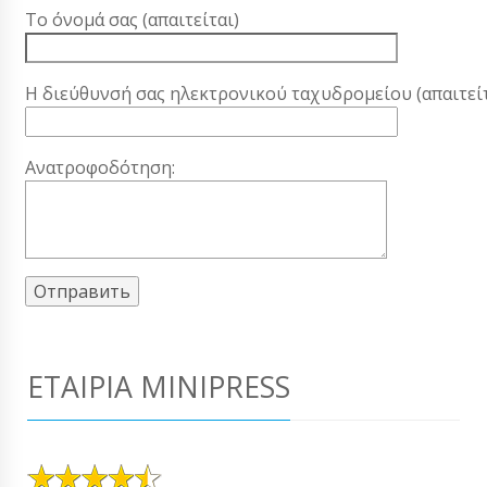
Το όνομά σας (απαιτείται)
Η διεύθυνσή σας ηλεκτρονικού ταχυδρομείου (απαιτείτ
Ανατροφοδότηση:
ΕΤΑΙΡΊΑ MINIPRESS