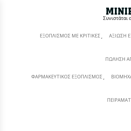
Συνιστάται 
ΕΞΟΠΛΙΣΜΌΣ ΜΕ ΚΡΙΤΙΚΈΣ
ΑΞΊΩΣΗ 
ΠΏΛΗΣΗ Α
ΦΑΡΜΑΚΕΥΤΙΚΌΣ ΕΞΟΠΛΙΣΜΌΣ
ΒΙΟΜΗΧ
ΠΕΙΡΑΜΑΤ