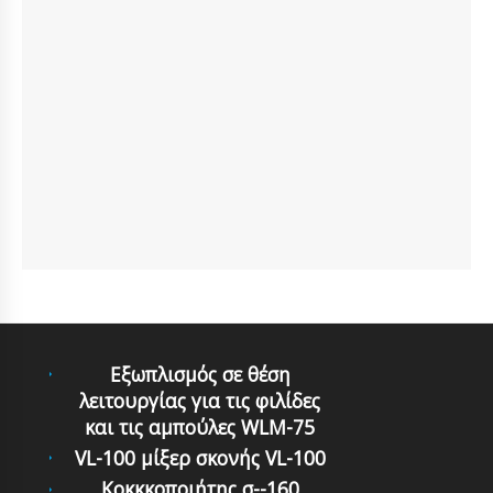
Εξωπλισμός σε θέση
λειτουργίας για τις φιλίδες
και τις αμπούλες WLM-75
VL-100 μίξερ σκονής VL-100
Κοκκκοποιήτης σ--160