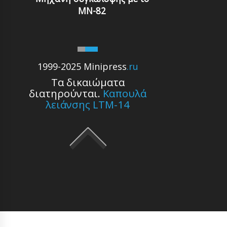
MN-82
1999-2025 Minipress
.ru
Τα δικαιώματα
διατηρούνται.
Καπουλά
λειάνσης LTM-14