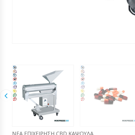
ΝΈΑ ΕΠΙΧΕΊΡΗΣΗ CBD ΚΆΨΟΥΛΑ