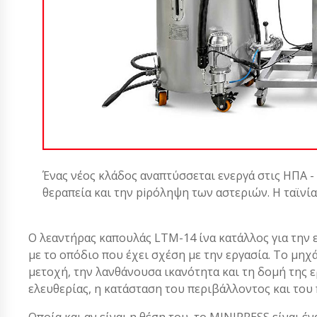
Ένας νέος κλάδος αναπτύσσεται ενεργά στις ΗΠΑ -
θεραπεία και την piρόληψη των αστεριών. Η ταϊνί
Ο λεαντήρας καπουλάς LTM-14 ίνα κατάλλος για την 
με το οπόδιο που έχει σχέση με την εργασία. Το μηχ
μετοχή, την λανθάνουσα ικανότητα και τη δομή της ε
ελευθερίας, η κατάσταση του περιβάλλοντος και του
Οποία και αν είναι η θέση του, το MINIPRESS είναι ένα α