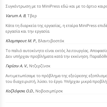
Συγκέντρωση με το MiniPress εδώ και με το άρτιο καιρ
Varum Α. Β
,
Τβερ
Κάτα τη διαρκεία της εργασίας, η εταίρα MiniPress επιδ
εργασία και την εργασία.
Κλαμπφουτ Μ. Ρ.
, Βλαντιβοστόκ
Το παλιό αυτοκίνητο είναι εκτός λειτουργίας. Αποφασ
Δεν υπήρχαν προβλήματα κατά την εκκίνηση. Παραδόθ
Γκρίσιν Α. V.
, Ντζερζίνσκ
Αντιμετωπίσαμε το πρόβλημα της εξεύρεσης εξοπλισμο
του διαχειριστή, λύσει το έργο. Υπήρχαν μικρά προβλ
Κοζλόφσκι O.D.
, Νοβοσιμπίρσκ