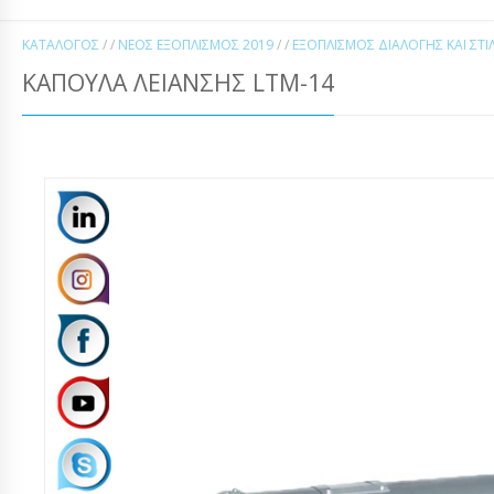
ΚΑΤΆΛΟΓΟΣ
/ /
ΝΈΟΣ ΕΞΟΠΛΙΣΜΌΣ 2019
/ /
ΕΞΟΠΛΙΣΜΌΣ ΔΙΑΛΟΓΉΣ ΚΑΙ ΣΤ
ΚΑΠΟΥΛΆ ΛΕΙΆΝΣΗΣ LTM-14