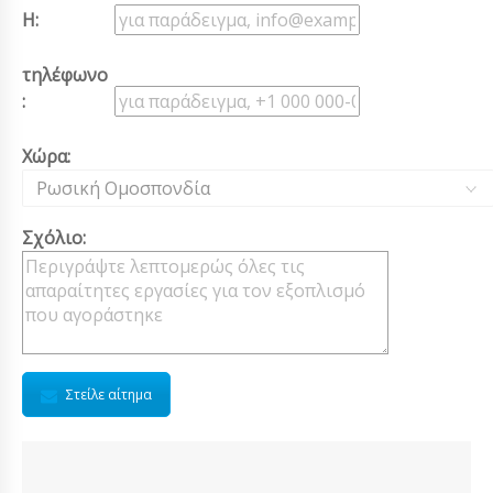
Η:
τηλέφωνο
:
Χώρα:
Ρωσική Ομοσπονδία
Σχόλιο:
Στείλε αίτημα