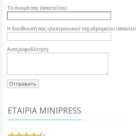
Το όνομά σας (απαιτείται)
Η διεύθυνσή σας ηλεκτρονικού ταχυδρομείου (απαιτείτ
Ανατροφοδότηση:
ΕΤΑΙΡΊΑ MINIPRESS