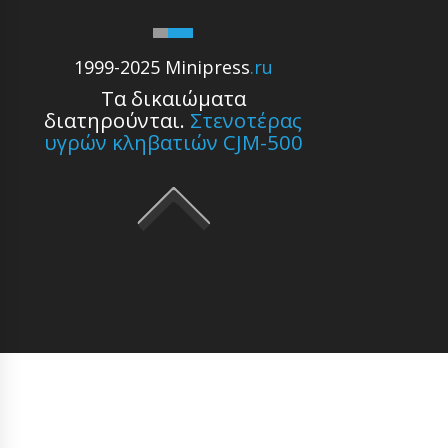
1999-2025 Minipress
.ru
Τα δικαιώματα
διατηρούνται.
Στενοτέρας
υγρών κληβατιών CJM-500