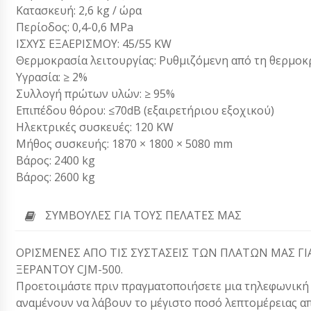
Κατασκευή: 2,6 kg / ώρα
Περίοδος: 0,4-0,6 MPa
ΙΣΧΥΣ ΕΞΑΕΡΙΣΜΟΥ: 45/55 KW
Θερμοκρασία λειτουργίας: Ρυθμιζόμενη από τη θερμοκ
Υγρασία: ≥ 2%
Συλλογή πρώτων υλών: ≥ 95%
Επιπέδου θόρου: ≤70dB (εξαιρετήριου εξοχικού)
Ηλεκτρικές συσκευές: 120 KW
Μήθος συσκευής: 1870 × 1800 × 5080 mm
Βάρος: 2400 kg
Βάρος: 2600 kg
ΣΥΜΒΟΥΛΈΣ ΓΙΑ ΤΟΥΣ ΠΕΛΆΤΕΣ ΜΑΣ
ΟΡΙΣΜΕΝΕΣ ΑΠΟ ΤΙΣ ΣΥΣΤΑΣΕΙΣ ΤΩΝ ΠΛΑΤΩΝ ΜΑΣ ΓΙ
ΞΕΡΑΝΤΟΥ CJM-500.
Προετοιμάστε πριν πραγματοποιήσετε μια τηλεφωνική κλ
αναμένουν να λάβουν το μέγιστο ποσό λεπτομέρειας απ