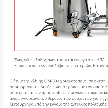
Ένας νέος κλάδος αναπτύσσεται ενεργά στις ΗΠΑ -
θεραπεία και την piρόληψη των αστεριών. Η ταϊνί
Ο ξενιστής κλίνης CJM-500 χρισματοποιοί σε σχέση μ
όπου βρίσκεται. Αυτός είναι ο τρόπος με τον οποίο λ
σύστημα. Για την προστασία των μεγάλων τοκκιών κ
αναμειγνύσεων, του θέματος των οριζόντων για τη γ
λειτούργημα υπό την έννοια της αντρικής πολιτικής,