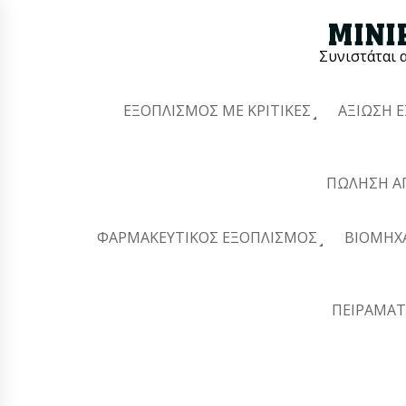
Συνιστάται 
ΕΞΟΠΛΙΣΜΌΣ ΜΕ ΚΡΙΤΙΚΈΣ
ΑΞΊΩΣΗ 
ΠΏΛΗΣΗ Α
ΦΑΡΜΑΚΕΥΤΙΚΌΣ ΕΞΟΠΛΙΣΜΌΣ
ΒΙΟΜΗΧ
ΠΕΙΡΑΜΑΤ