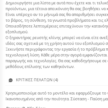
Δημιουργήστε μια λίστα με αυτά που έχετε και τι τελικ
προϊόντων, μια τέτοια απεικόνιση θα σας βοηθήσει να 
Είναι υπέροχο αν το μήνυμά σας θα απαριθμήσει συγκεκ
το βάρος, τη σύνθεση, τα γνωστά προβλήματα και τις ε
Οποιεσδήποτε λεπτομέρειες επιταχύνουν την κατανόησ
εξοπλισμού.
Ο ξηραντήρας ρευστής κλίνης μπορεί να είναι είτε ανε
ιδέες σας σχετικά με τη χρήση αυτού του εξοπλισμού 
Ξεκινήστε περιγράφοντας την εργασία ή το πρόβλημα π
τεχνολογική λύση. Κάθε μέρα στην αγορά εμφανίζονται
παραγωγής και τεχνολογίες. Θα σας καθοδηγήσουμε σε α
μεθόδους επίλυσης των καθηκόντων.
ΚΡΙΤΙΚΈΣ ΠΕΛΑΤΏΝ (4)
Χρησιμοποιούμε αυτό το μοντέλο και εφαρμόζουμε το 
Ικανοποιημένος από την ποιότητα. Σύσταση - Παύση μ