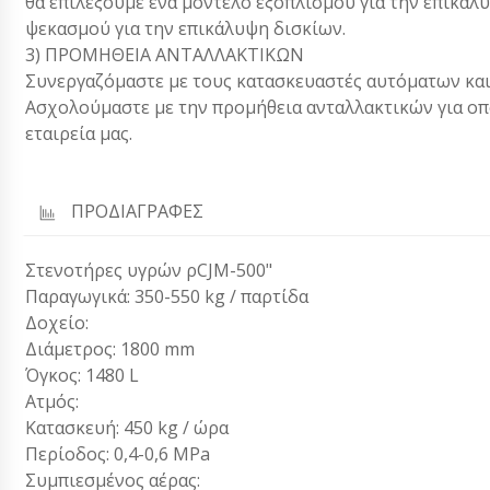
θα επιλέξουμε ένα μοντέλο εξοπλισμού για την επικά
ψεκασμού για την επικάλυψη δισκίων.
3) ΠΡΟΜΗΘΕΙΑ ΑΝΤΑΛΛΑΚΤΙΚΩΝ
Συνεργαζόμαστε με τους κατασκευαστές αυτόματων και 
Ασχολούμαστε με την προμήθεια ανταλλακτικών για ο
εταιρεία μας.
ΠΡΟΔΙΑΓΡΑΦΕΣ
Στενοτήρες υγρών ρCJM-500"
Παραγωγικά: 350-550 kg / παρτίδα
Δοχείο:
Διάμετρος: 1800 mm
Όγκος: 1480 L
Ατμός:
Κατασκευή: 450 kg / ώρα
Περίοδος: 0,4-0,6 MPa
Συμπιεσμένος αέρας: