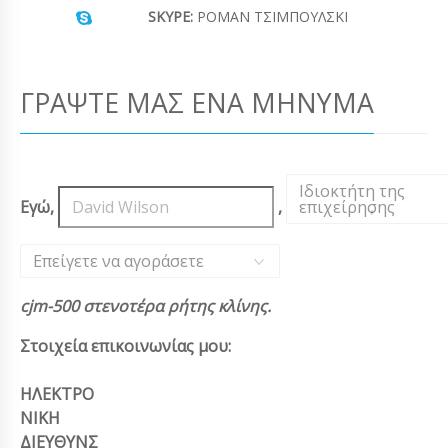
SKYPE:
ΡΟΜΆΝ ΤΣΙΜΠΟΎΛΣΚΙ
ΓΡΆΨΤΕ ΜΑΣ ΈΝΑ ΜΉΝΥΜΑ
Ιδιοκτήτη της
Εγώ,
,
επιχείρησης
,
Επείγετε να αγοράσετε
cjm-500 στενοτέρα ρήτης κλίνης.
Στοιχεία επικοινωνίας μου:
ΗΛΕΚΤΡΟ
ΝΙΚΗ
ΔΙΕΥΘΥΝΣ