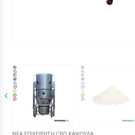
ΝΈΑ ΕΠΙΧΕΊΡΗΣΗ CBD ΚΆΨΟΥΛΑ