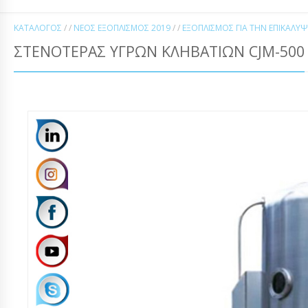
ΚΑΤΆΛΟΓΟΣ
/ /
ΝΈΟΣ ΕΞΟΠΛΙΣΜΌΣ 2019
/ /
ΕΞΟΠΛΙΣΜΌΣ ΓΙΑ ΤΗΝ ΕΠΙΚΆΛΥ
ΣΤΕΝΟΤΈΡΑΣ ΥΓΡΏΝ ΚΛΗΒΑΤΙΏΝ CJM-500