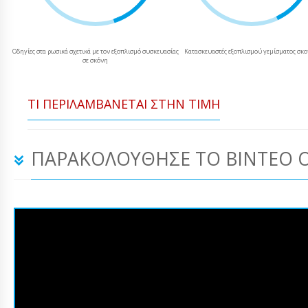
Οδηγίες στα ρωσικά σχετικά με τον εξοπλισμό συσκευασίας
Κατασκευαστές εξοπλισμού γεμίσματος σκ
σε σκόνη
ΤΙ ΠΕΡΙΛΑΜΒΆΝΕΤΑΙ ΣΤΗΝ ΤΙΜΉ
ΠΑΡΑΚΟΛΟΎΘΗΣΕ ΤΟ ΒΊΝΤΕΟ 