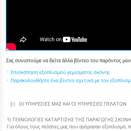
Σας συνιστούμε να δείτε άλλα βίντεο του παρόντος μον
Επισκόπηση εξοπλισμού γεμίσματος σκόνης
Παρακολουθήστε ένα βίντεο σχετικά με τον εξοπλισ
ΟΙ ΥΠΗΡΕΣΊΕΣ ΜΑΣ ΚΑΙ ΟΙ ΥΠΗΡΕΣΊΕΣ ΠΕΛΑΤΏΝ
1) ΤΕΧΝΟΛΟΓΙΕΣ ΚΑΤΑΡΤΙΣΗΣ ΤΗΣ ΠΑΡΑΓΩΓΗΣ ΣΚΟΝ
Για όλους τους πελάτες μας που αγόρασαν εξοπλισμό, π