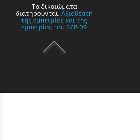
Τα δικαιώματα
διατηρούνται.
Αξιοθέατη
της εμπειρίας και της
εμπειρίας του SZP-09