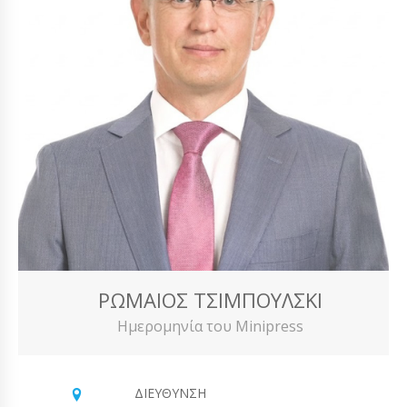
ΡΩΜΑΊΟΣ ΤΣΙΜΠΟΎΛΣΚΙ
Ημερομηνία του Minipress
ΔΙΕΎΘΥΝΣΗ