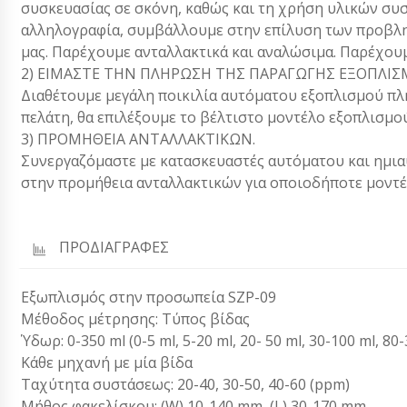
συσκευασίας σε σκόνη, καθώς και τη χρήση υλικών συσ
αλληλογραφία, συμβάλλουμε στην επίλυση των προβλ
μας. Παρέχουμε ανταλλακτικά και αναλώσιμα. Παρέχου
2) ΕΙΜΑΣΤΕ ΤΗΝ ΠΛΗΡΩΣΗ ΤΗΣ ΠΑΡΑΓΩΓΗΣ ΕΞΟΠΛΙΣ
Διαθέτουμε μεγάλη ποικιλία αυτόματου εξοπλισμού πλ
πελάτη, θα επιλέξουμε το βέλτιστο μοντέλο εξοπλισμού
3) ΠΡΟΜΗΘΕΙΑ ΑΝΤΑΛΛΑΚΤΙΚΩΝ.
Συνεργαζόμαστε με κατασκευαστές αυτόματου και ημι
στην προμήθεια ανταλλακτικών για οποιοδήποτε μοντέ
ΠΡΟΔΙΑΓΡΑΦΕΣ
Εξωπλισμός στην προσωπεία SZP-09
Μέθοδος μέτρησης: Τύπος βίδας
Ύδωρ: 0-350 ml (0-5 ml, 5-20 ml, 20- 50 ml, 30-100 ml, 80-
Κάθε μηχανή με μία βίδα
Ταχύτητα συστάσεως: 20-40, 30-50, 40-60 (ppm)
Μήθος φακελίσκου: (W) 10-140 mm, (L) 30-170 mm