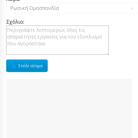
Ρωσική Ομοσπονδία
Σχόλιο:
Στείλε αίτημα