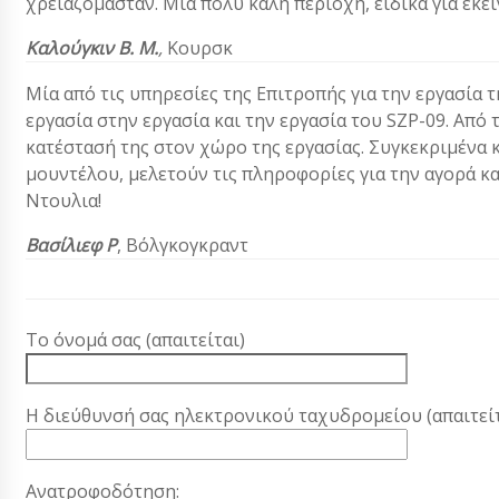
χρειαζόμασταν. Μια πολύ καλή περιοχή, ειδικά για εκ
Καλούγκιν Β. Μ.
,
Κουρσκ
Μία από τις υπηρεσίες της Επιτροπής για την εργασία 
εργασία στην εργασία και την εργασία του SZP-09. Από 
κατέστασή της στον χώρο της εργασίας. Συγκεκριμένα κα
μουντέλου, μελετούν τις πληροφορίες για την αγορά κα
Ντουλια!
Βασίλιεφ Ρ
,
Βόλγκογκραντ
Το όνομά σας (απαιτείται)
Η διεύθυνσή σας ηλεκτρονικού ταχυδρομείου (απαιτείτ
Ανατροφοδότηση: