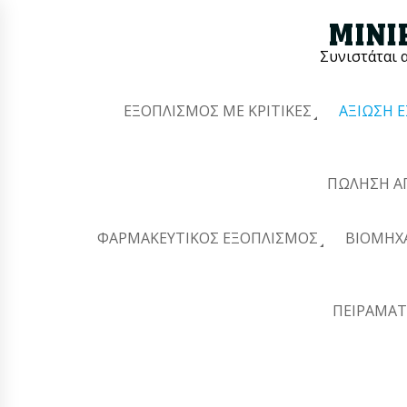
Συνιστάται 
ΕΞΟΠΛΙΣΜΌΣ ΜΕ ΚΡΙΤΙΚΈΣ
ΑΞΊΩΣΗ 
ΠΏΛΗΣΗ Α
ΦΑΡΜΑΚΕΥΤΙΚΌΣ ΕΞΟΠΛΙΣΜΌΣ
ΒΙΟΜΗΧ
ΠΕΙΡΑΜΑΤ