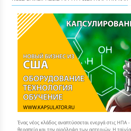
Ένας νέος κλάδος αναπτύσσεται ενεργά στις ΗΠΑ -
θεραπεία και την piρόληψη των αστεριών. Η ταϊνί