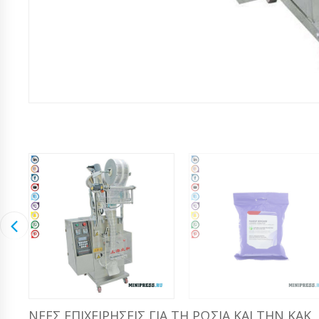
ΝΈΕΣ ΕΠΙΧΕΙΡΉΣΕΙΣ ΓΙΑ ΤΗ ΡΩΣΊΑ ΚΑΙ ΤΗΝ ΚΑΚ