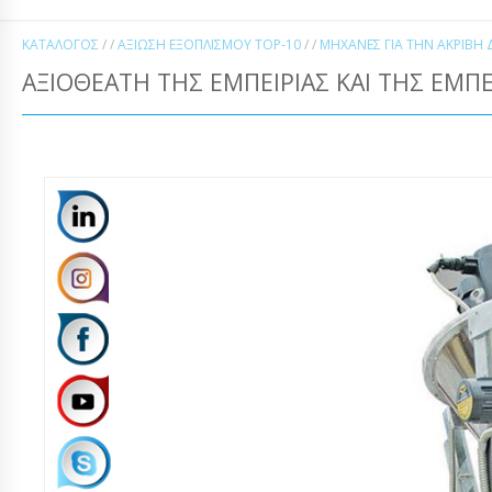
ΚΑΤΆΛΟΓΟΣ
/ /
ΑΞΊΩΣΗ ΕΞΟΠΛΙΣΜΟΎ TOP-10
/ /
ΜΗΧΑΝΈΣ ΓΙΑ ΤΗΝ ΑΚΡΙΒΉ
ΑΞΙΟΘΈΑΤΗ ΤΗΣ ΕΜΠΕΙΡΊΑΣ ΚΑΙ ΤΗΣ ΕΜΠΕ