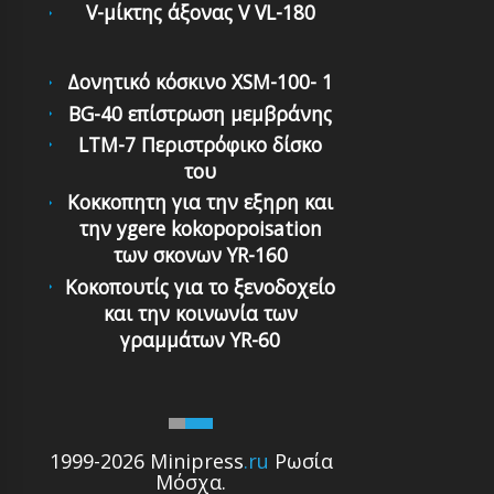
V-μίκτης άξονας V VL-180
Δονητικό κόσκινο XSM-100- 1
BG-40 επίστρωση μεμβράνης
LTM-7 Περιστρόφικo δίσκο
τoυ
Κοκκοπητη για την εξηρη και
την ygere kokopopoisation
των σκονων YR-160
Κοκοπουτίς για το ξενοδοχείο
και την κοινωνία των
γραμμάτων YR-60
1999-2026 Minipress
.ru
Ρωσία
Μόσχα.