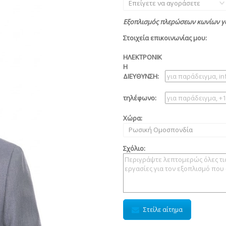
Επείγετε να αγοράσετε
Εξοπλισμός πλερώσεων κωνίων γ
Στοιχεία επικοινωνίας μου:
ΗΛΕΚΤΡΟΝΙΚ
Η
ΔΙΕΥΘΥΝΣΗ:
τηλέφωνο:
Χώρα:
Ρωσική Ομοσπονδία
Σχόλιο:
Στείλε αίτημα