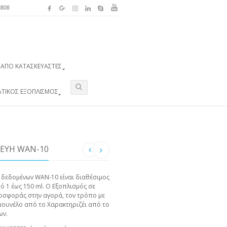
3808
ΑΠΌ ΚΑΤΑΣΚΕΥΑΣΤΈΣ
ΑΤΙΚΌΣ ΕΞΟΠΛΙΣΜΌΣ
ΕΥΉ WAN-10
 δεδομένων WAN-10 είναι διαθέσιμος
ό 1 έως 150 ml. Ο Εξοπλισμός σε
ροσφοράς στην αγορά, τον τρόπο με
 μουνέλο από το Χαρακτηριζέι από το
ων.