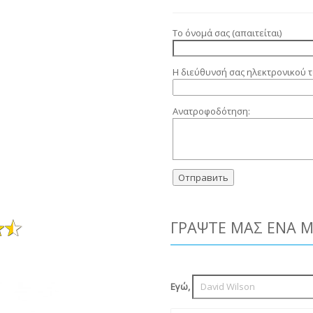
Το όνομά σας (απαιτείται)
Η διεύθυνσή σας ηλεκτρονικού τ
Ανατροφοδότηση:
ΓΡΆΨΤΕ ΜΑΣ ΈΝΑ 
Εγώ,