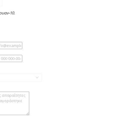
ουαν-10.