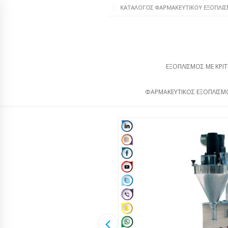
ΚΑΤΆΛΟΓΟΣ ΦΑΡΜΑΚΕΥΤΙΚΟΎ ΕΞΟΠΛΙ
ΕΞΟΠΛΙΣΜΌΣ ΜΕ ΚΡΙΤ
ΦΑΡΜΑΚΕΥΤΙΚΌΣ ΕΞΟΠΛΙΣΜ