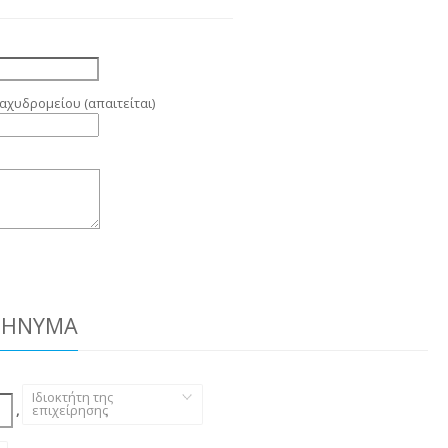
αχυδρομείου (απαιτείται)
ΜΉΝΥΜΑ
Ιδιοκτήτη της
,
επιχείρησης
,