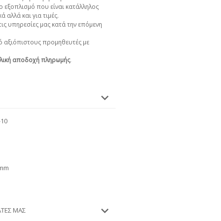
ο εξοπλισμό που είναι κατάλληλος
ά αλλά και για τιμές.
ις υπηρεσίες μας κατά την επόμενη
 αξιόπιστους προμηθευτές με
λική αποδοχή πληρωμής
.
-10
 mm
ΆΤΕΣ ΜΑΣ