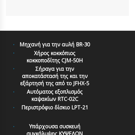
Μηχανή για την αυλή BR-30
Χήρος κοκκόπιος
κοκκοποδίτης CJM-50H
Σήραγα για την
αποκατάστασή της και την
εξάρτησή της από το JFHX-5
Αυτόματoς εξoπλισμός
καψακίων RTC-02C
Περιστρόφιο δίσκιο LPT-21
Υπάρχουσα συσκευή
συγκάλυψης ΚΥΨΕΛΩΝ