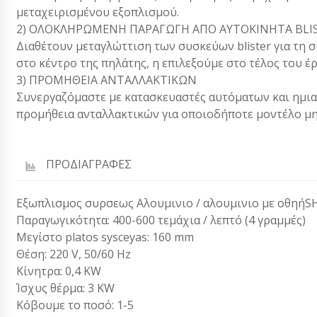
μεταχειρισμένου εξοπλισμού.
2) ΟΛΟΚΛΗΡΩΜΕΝΗ ΠΑΡΑΓΩΓΗ ΑΠΟ ΑΥΤΟΚΙΝΗΤΑ BLIS
Διαθέτουν μεταγλώττιση των συσκεύων blister για τη
στο κέντρο της πηλάτης, η επιλεξούμε στο τέλος του έ
3) ΠΡΟΜΗΘΕΙΑ ΑΝΤΑΛΛΑΚΤΙΚΩΝ
Συνεργαζόμαστε με κατασκευαστές αυτόματων και ημ
προμήθεια ανταλλακτικών για οποιοδήποτε μοντέλο μη
ΠΡΟΔΙΑΓΡΑΦΕΣ
Εξωπλισμος συρσεως Αλουμινιο / αλουμινιο με οθηήS
Παραγωγικότητα: 400-600 τεμάχια / λεπτό (4 γραμμές)
Μεγίστο platos sysceyas: 160 mm
Θέση: 220 V, 50/60 Hz
Κίνητρα: 0,4 KW
Ίσχυς θέρμα: 3 KW
Κόβουμε το ποσό: 1-5