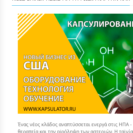
Ένας νέος κλάδος αναπτύσσεται ενεργά στις ΗΠΑ -
θεραπεία και την piρόληψη των αστεριών. Η ταϊνί