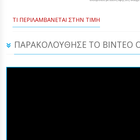
ΤΙ ΠΕΡΙΛΑΜΒΆΝΕΤΑΙ ΣΤΗΝ ΤΙΜΉ
ΠΑΡΑΚΟΛΟΎΘΗΣΕ ΤΟ ΒΊΝΤΕΟ 