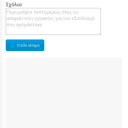
Σχόλιο:
Στείλε αίτημα