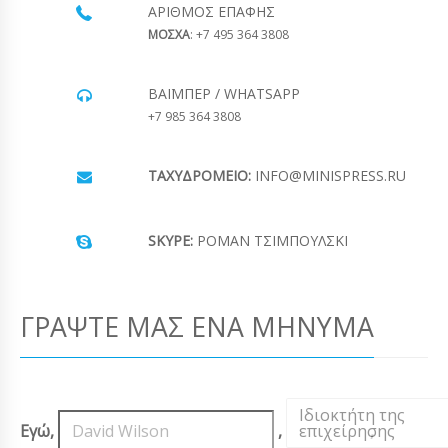
ΑΡΙΘΜΌΣ ΕΠΑΦΉΣ
ΜΟΣΧΑ
: +7 495 364 3808
ΒΆΙΜΠΕΡ / WHATSAPP
+7 985 364 3808
ΤΑΧΥΔΡΟΜΕΊΟ:
INFO@MINISPRESS.RU
SKYPE:
ΡΟΜΆΝ ΤΣΙΜΠΟΎΛΣΚΙ
ΓΡΆΨΤΕ ΜΑΣ ΈΝΑ ΜΉΝΥΜΑ
Ιδιοκτήτη της
Εγώ,
,
επιχείρησης
,