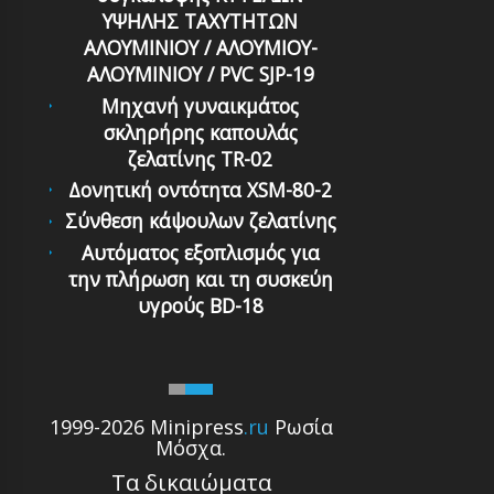
ΥΨΗΛΗΣ ΤΑΧΥΤΗΤΩΝ
ΑΛΟΥΜΙΝΙΟΥ / ΑΛΟΥΜΙΟΥ-
ΑΛΟΥΜΙΝΙΟΥ / PVC SJP-19
Μηχανή γυναικμάτος
σκληρήρης καπουλάς
ζελατίνης TR-02
Δονητική οντότητα XSM-80-2
Σύνθεση κάψουλων ζελατίνης
Αυτόματoς εξoπλισμός για
την πλήρωση και τη συσκεύη
υγρoύς BD-18
1999-2026 Minipress
.ru
Ρωσία
Μόσχα.
Τα δικαιώματα