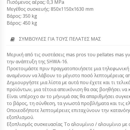
Πισόμενος αέρας: 0,3 MPa
Μεγέθος συσκευής: 850x1150x1630 mm
Βάρος: 350 kg
Βάρος: 450 kg
ΣΥΜΒΟΥΛΈΣ ΓΙΑ ΤΟΥΣ ΠΕΛΆΤΕΣ ΜΑΣ
Μερική από τις συστάσεις mas pros του pellates mas γ
την ανάπτυξη της SHWA-16.
Προετοιμάστε πριν πραγματοποιήσετε μια τηλεφωνική κλ
αναμένουν να λάβουν το μέγιστο ποσό λεπτομέρειας απ
Δημιουργήστε μια λίστα με αυτά που έχετε και τι τελικ
προϊόντων, μια τέτοια απεικόνιση θα σας βοηθήσει να 
Είναι υπέροχο αν το μήνυμά σας θα απαριθμήσει συγκεκ
το βάρος, τη σύνθεση, τα γνωστά προβλήματα και τις ε
Οποιεσδήποτε λεπτομέρειες επιταχύνουν την κατανόησ
εξοπλισμού.
Εξοπλισμός συσκευασίας Το αλουμίνιο / αλουμίνιο με 