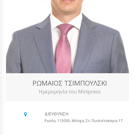
ΡΩΜΑΊΟΣ ΤΣΙΜΠΟΎΛΣΚΙ
Ημερομηνία του Minipress
ΔΙΕΎΘΥΝΣΗ
Ρωσία, 115035, Μόσχα, Στ. Πυατνίτσκαγια 17