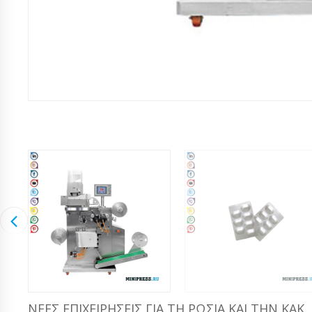
ΝΈΕΣ ΕΠΙΧΕΙΡΉΣΕΙΣ ΓΙΑ ΤΗ ΡΩΣΊΑ ΚΑΙ ΤΗΝ ΚΑΚ