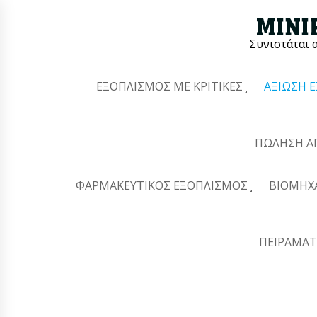
Συνιστάται 
ΕΞΟΠΛΙΣΜΌΣ ΜΕ ΚΡΙΤΙΚΈΣ
ΑΞΊΩΣΗ 
ΠΏΛΗΣΗ Α
ΦΑΡΜΑΚΕΥΤΙΚΌΣ ΕΞΟΠΛΙΣΜΌΣ
ΒΙΟΜΗΧ
ΠΕΙΡΑΜΑΤ