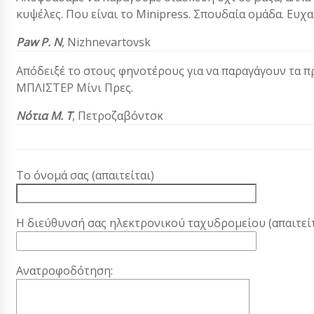
κυψέλες. Που είναι το Minipress. Σπουδαία ομάδα. Ευχ
Paw Ρ. Ν
, Nizhnevartovsk
Απόδειξέ το στους φηνοτέρους για να παραγάγουν τα 
ΜΠΛΙΣΤΕΡ Μίνι Πρες.
Νότια Μ. Τ
, Πετροζαβόντσκ
Το όνομά σας (απαιτείται)
Η διεύθυνσή σας ηλεκτρονικού ταχυδρομείου (απαιτείτ
Ανατροφοδότηση: