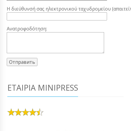
Η διεύθυνσή σας ηλεκτρονικού ταχυδρομείου (απαιτείτ
Ανατροφοδότηση:
ΕΤΑΙΡΊΑ MINIPRESS