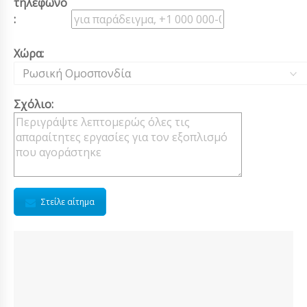
τηλέφωνο
:
Χώρα:
Ρωσική Ομοσπονδία
Σχόλιο:
Στείλε αίτημα