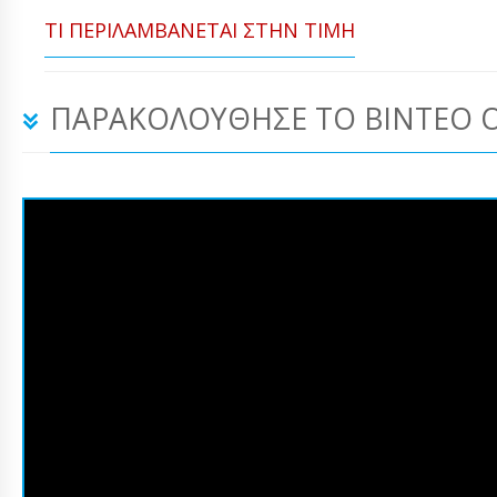
ΤΙ ΠΕΡΙΛΑΜΒΆΝΕΤΑΙ ΣΤΗΝ ΤΙΜΉ
ΠΑΡΑΚΟΛΟΎΘΗΣΕ ΤΟ ΒΊΝΤΕΟ 