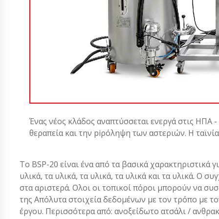
Ένας νέος κλάδος αναπτύσσεται ενεργά στις ΗΠΑ -
θεραπεία και την piρόληψη των αστεριών. Η ταϊνί
Το BSP-20 είναι ένα από τα βασικά χαρακτηριστικά για
υλικά, τα υλικά, τα υλικά, τα υλικά και τα υλικά. Ο
στα αριστερά. Ολοι οι τοπικοί πόροι μπορούν να συ
της Απόλυτα στοιχεία δεδομένων με τον τρόπο με το
έργου. Περισσότερα από: ανοξείδωτο ατσάλι / ανθρα