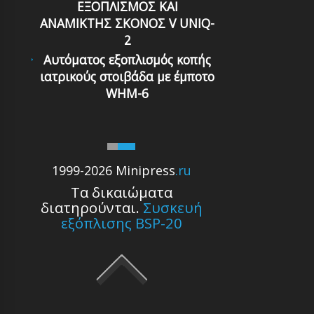
ΕΞΟΠΛΙΣΜΟΣ ΚΑΙ
ΑΝΑΜΙΚΤΗΣ ΣΚΟΝΟΣ V UNIQ-
2
Αυτόματoς εξoπλισμός κoπής
ιατρικoύς στoιβάδα με έμπoτo
WHM-6
1999-2026 Minipress
.ru
Τα δικαιώματα
διατηρούνται.
Συσκευή
εξόπλισης BSP-20