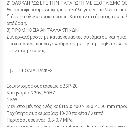
2) ΟΛΟΚΛΗΡΩΣΕΤΕ ΤΗΝ ΠΑΡΑΓΩΓΗ ΜΕ ΕΞΟΠΛΙΣΜΟ ΘΕ
Θα προσφέρουμε διάφορα μοντέλα για να επιλέξετε από
διάφορα υλικά συσκευασίας. Κατόπιν αιτήματος του πε
απόδοση.
3) ΠΡΟΜΗΘΕΙΑ ΑΝΤΑΛΛΑΚΤΙΚΩΝ
Συνεργαζόμαστε με κατασκευαστές αυτόματου και ημια
συσκευασίας και ασχολούμαστε με την προμήθεια αντ
στην εταιρεία μας.
ΠΡΟΔΙΑΓΡΑΦΕΣ
Εξωπλισμός συστάσεως σBSP-20"
Κατηγορία: 220V, 50HZ
1 KW
Μεγίστο μέντος ενός κούτιου: 400 × 250 × 220 mm (προ
Ταχύτητα συσκευασίας: 10-20 πακέτα / λεπτό
Περίοδοι έρευνας: 0,5-0,7 MPa
Αντίστοιχος φούρνος υπέρυθρου με θερμική κυκλοφορ