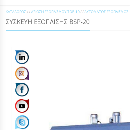
ΚΑΤΆΛΟΓΟΣ
/ /
ΑΞΊΩΣΗ ΕΞΟΠΛΙΣΜΟΎ TOP-10
/ /
ΑΥΤΌΜΑΤΟΣ ΕΞΟΠΛΙΣΜΌΣ Δ
ΣΥΣΚΕΥΉ ΕΞΌΠΛΙΣΗΣ BSP-20