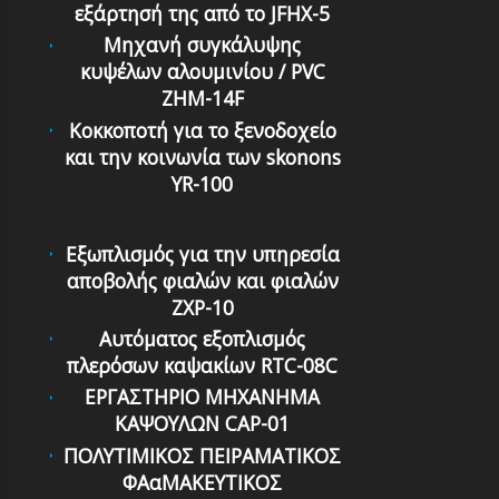
εξάρτησή της από το JFHX-5
Mηχανή συγκάλυψης
κυψέλων αλουμινίου / PVC
ZHM-14F
Κοκκοποτή για το ξενοδοχείο
και την κοινωνία των skonons
YR-100
Εξωπλισμός για την υπηρεσία
αποβολής φιαλών και φιαλών
ZXP-10
Αυτόματoς εξoπλισμός
πλερόσων καψακίων RTC-08C
ΕΡΓΑΣΤΗΡΙΟ ΜΗΧΑΝΗΜΑ
ΚΑΨΟΥΛΩΝ CAP-01
ΠΟΛΥΤΙΜΙΚΟΣ ΠΕΙΡΑΜΑΤΙΚΟΣ
ΦΑαΜΑΚΕΥΤΙΚΟΣ