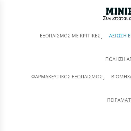
Συνιστάται 
ΕΞΟΠΛΙΣΜΌΣ ΜΕ ΚΡΙΤΙΚΈΣ
ΑΞΊΩΣΗ 
ΠΏΛΗΣΗ Α
ΦΑΡΜΑΚΕΥΤΙΚΌΣ ΕΞΟΠΛΙΣΜΌΣ
ΒΙΟΜΗΧ
ΠΕΙΡΑΜΑΤ