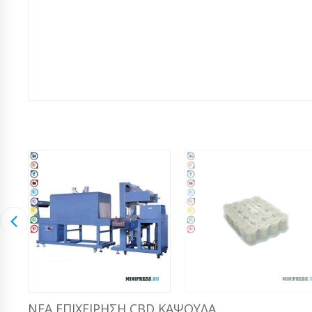
ΝΈΑ ΕΠΙΧΕΊΡΗΣΗ CBD ΚΆΨΟΥΛΑ