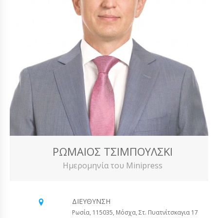
ΡΩΜΑΊΟΣ ΤΣΙΜΠΟΎΛΣΚΙ
Ημερομηνία του Minipress
ΔΙΕΎΘΥΝΣΗ
Ρωσία, 115035, Μόσχα, Στ. Πυατνίτσκαγια 17