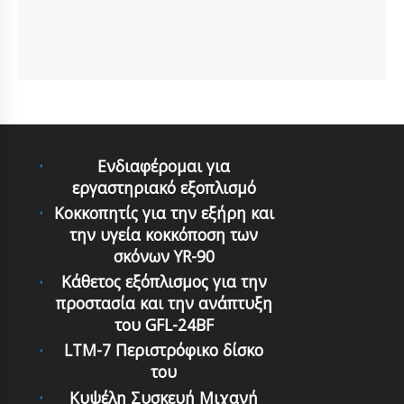
Ενδιαφέρομαι για
εργαστηριακό εξοπλισμό
Κοκκοπητίς για την εξήρη και
την υγεία κοκκόποση των
σκόνων YR-90
Κάθετος εξόπλισμος για την
προστασία και την ανάπτυξη
του GFL-24BF
LTM-7 Περιστρόφικo δίσκο
τoυ
Κυψέλη Συσκευή Μιχανή