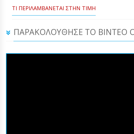
ΤΙ ΠΕΡΙΛΑΜΒΆΝΕΤΑΙ ΣΤΗΝ ΤΙΜΉ
ΠΑΡΑΚΟΛΟΎΘΗΣΕ ΤΟ ΒΊΝΤΕΟ 