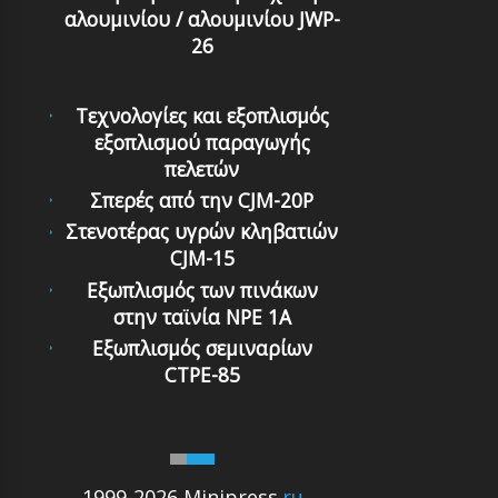
αλουμινίου / αλουμινίου JWP-
26
Τεχνολογίες και εξοπλισμός
εξοπλισμού παραγωγής
πελετών
Σπερές από την CJM-20P
Στενοτέρας υγρών κληβατιών
CJM-15
Εξωπλισμός των πινάκων
στην ταϊνία NPE 1A
Εξωπλισμός σεμιναρίων
CTPE-85
1999-2026 Minipress
.ru