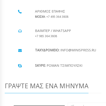
ΑΡΙΘΜΌΣ ΕΠΑΦΉΣ
ΜΟΣΧΑ
: +7 495 364 3808
ΒΆΙΜΠΕΡ / WHATSAPP
+7 985 364 3808
ΤΑΧΥΔΡΟΜΕΊΟ:
INFO@MINISPRESS.RU
SKYPE:
ΡΟΜΆΝ ΤΣΙΜΠΟΎΛΣΚΙ
ΓΡΆΨΤΕ ΜΑΣ ΈΝΑ ΜΉΝΥΜΑ