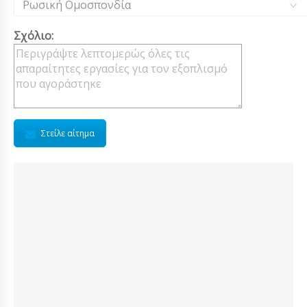
Ρωσική Ομοσπονδία
Σχόλιο:
Στείλε αίτημα