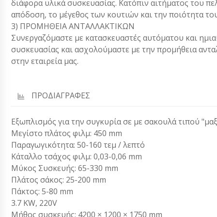
διάφορα υλικά συσκευασίας. Κατόπιν αιτήματος του πελ
απόδοση, το μέγεθος των κουτιών και την ποιότητα το
3) ΠΡΟΜΗΘΕΙΑ ΑΝΤΑΛΛΑΚΤΙΚΩΝ
Συνεργαζόμαστε με κατασκευαστές αυτόματου και ημια
συσκευασίας και ασχολούμαστε με την προμήθεια αντ
στην εταιρεία μας.
ΠΡΟΔΙΑΓΡΑΦΕΣ
Εξωπλισμός για την συγκυρία σε με σακουλά τιπού "μα
Μεγίστο πλάτος φιλμ: 450 mm
Παραγωγικότητα: 50-160 τεμ / λεπτό
Κάταλλο τσάχος φιλμ: 0,03-0,06 mm
Μύκος Συσκευής: 65-330 mm
Πλάτος σάκος: 25-200 mm
Πάκτος: 5-80 mm
3.7 KW, 220V
Μήθος συσκευής: 4200 × 1200 × 1750 mm