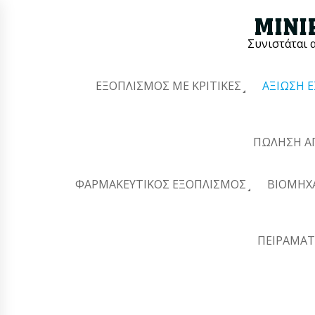
Συνιστάται 
ΕΞΟΠΛΙΣΜΌΣ ΜΕ ΚΡΙΤΙΚΈΣ
ΑΞΊΩΣΗ 
ΠΏΛΗΣΗ Α
ΦΑΡΜΑΚΕΥΤΙΚΌΣ ΕΞΟΠΛΙΣΜΌΣ
ΒΙΟΜΗΧ
ΠΕΙΡΑΜΑΤ