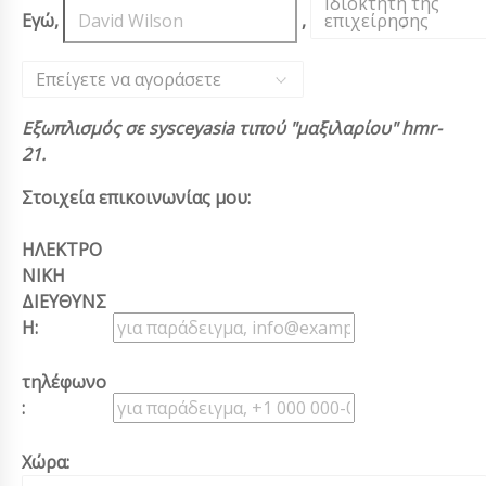
Ιδιοκτήτη της
Εγώ,
,
επιχείρησης
,
Επείγετε να αγοράσετε
Εξωπλισμός σε sysceyasia τιπού "μαξιλαρίου" hmr-
21.
Στοιχεία επικοινωνίας μου:
ΗΛΕΚΤΡΟ
ΝΙΚΗ
ΔΙΕΥΘΥΝΣ
Η:
τηλέφωνο
:
Χώρα: