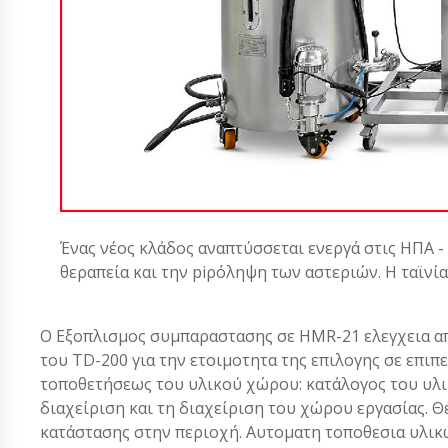
Ένας νέος κλάδος αναπτύσσεται ενεργά στις ΗΠΑ -
θεραπεία και την piρόληψη των αστεριών. Η ταϊνί
Ο Εξοπλισμος συμπαραστασης σε HMR-21 ελεγχεια α
του TD-200 για την ετοιμοτητα της επιλογης σε επιπ
τοποθετήσεως του υλικού χώρου: κατάλογος του υλι
διαχείριση και τη διαχείριση του χώρου εργασίας. 
κατάστασης στην περιοχή. Αυτοματη τοποθεσια υλικω