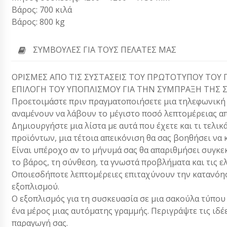
Βάρος: 700 κιλά
Βάρος: 800 kg
ΣΥΜΒΟΥΛΈΣ ΓΙΑ ΤΟΥΣ ΠΕΛΆΤΕΣ ΜΑΣ
ΟΡΙΣΜΕΣ ΑΠΟ ΤΙΣ ΣΥΣΤΑΣΕΙΣ ΤΟΥ ΠΡΩΤΟΤΥΠΟΥ ΤΟΥ 
ΕΠΙΛΟΓΗ ΤΟΥ ΥΠΟΠΛΙΣΜΟΥ ΓΙΑ ΤΗΝ ΣΥΜΠΡΑΞΗ ΤΗΣ 
Προετοιμάστε πριν πραγματοποιήσετε μια τηλεφωνική κλ
αναμένουν να λάβουν το μέγιστο ποσό λεπτομέρειας απ
Δημιουργήστε μια λίστα με αυτά που έχετε και τι τελικ
προϊόντων, μια τέτοια απεικόνιση θα σας βοηθήσει να 
Είναι υπέροχο αν το μήνυμά σας θα απαριθμήσει συγκεκ
το βάρος, τη σύνθεση, τα γνωστά προβλήματα και τις ε
Οποιεσδήποτε λεπτομέρειες επιταχύνουν την κατανόησ
εξοπλισμού.
Ο εξοπλισμός για τη συσκευασία σε μια σακούλα τύπου 
ένα μέρος μιας αυτόματης γραμμής. Περιγράψτε τις ιδέ
παραγωγή σας.