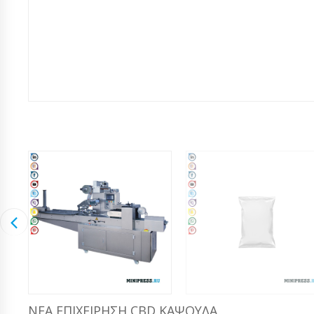
ΝΈΑ ΕΠΙΧΕΊΡΗΣΗ CBD ΚΆΨΟΥΛΑ