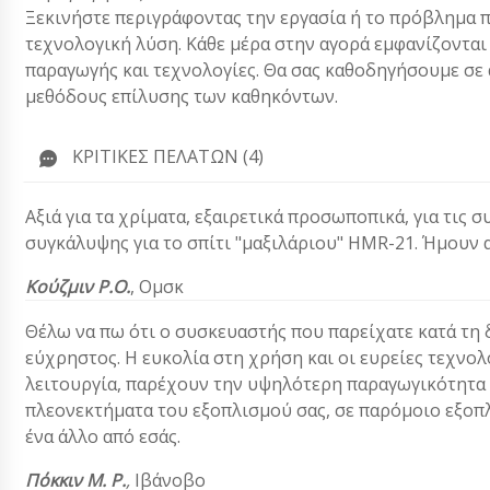
Ξεκινήστε περιγράφοντας την εργασία ή το πρόβλημα π
τεχνολογική λύση. Κάθε μέρα στην αγορά εμφανίζονται
παραγωγής και τεχνολογίες. Θα σας καθοδηγήσουμε σε α
μεθόδους επίλυσης των καθηκόντων.
ΚΡΙΤΙΚΈΣ ΠΕΛΑΤΏΝ (4)
Αξιά για τα χρίματα, εξαιρετικά προσωποπικά, για τις
συγκάλυψης για το σπίτι "μαξιλάριου" HMR-21. Ήμουν 
Κούζμιν Ρ.Ο.
, Ομσκ
Θέλω να πω ότι ο συσκευαστής που παρείχατε κατά τη δ
εύχρηστος. Η ευκολία στη χρήση και οι ευρείες τεχνολ
λειτουργία, παρέχουν την υψηλότερη παραγωγικότητα
πλεονεκτήματα του εξοπλισμού σας, σε παρόμοιο εξοπ
ένα άλλο από εσάς.
Πόκκιν Μ. Ρ.
,
Ιβάνοβο