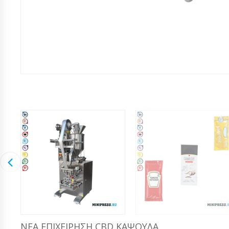
ΝΈΑ ΕΠΙΧΕΊΡΗΣΗ CBD ΚΆΨΟΥΛΑ