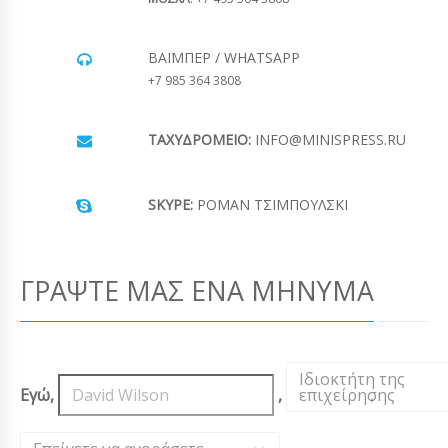
ΒΆΙΜΠΕΡ / WHATSAPP
+7 985 364 3808
ΤΑΧΥΔΡΟΜΕΊΟ:
INFO@MINISPRESS.RU
SKYPE:
ΡΟΜΆΝ ΤΣΙΜΠΟΎΛΣΚΙ
ΓΡΆΨΤΕ ΜΑΣ ΈΝΑ ΜΉΝΥΜΑ
Ιδιοκτήτη της
Εγώ,
,
επιχείρησης
,