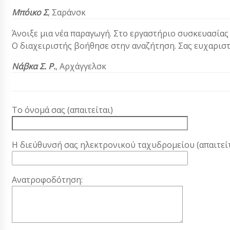
Μπόικο Σ
, Σαράνσκ
Άνοιξε μια νέα παραγωγή. Στο εργαστήριο συσκευασίας
Ο διαχειριστής βοήθησε στην αναζήτηση. Σας ευχαριστ
Νάβκα Σ. Ρ.
, Αρχάγγελσκ
Το όνομά σας (απαιτείται)
Η διεύθυνσή σας ηλεκτρονικού ταχυδρομείου (απαιτείτ
Ανατροφοδότηση: