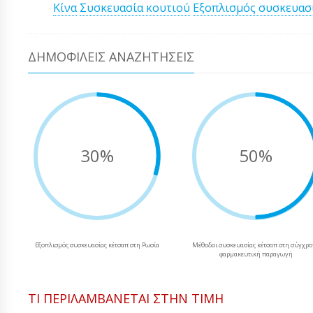
Κίνα
Συσκευασία κουτιού
Εξοπλισμός συσκευασ
ΔΗΜΟΦΙΛΕΊΣ ΑΝΑΖΗΤΉΣΕΙΣ
30%
50%
Εξοπλισμός συσκευασίας κέτσαπ στη Ρωσία
Μέθοδοι συσκευασίας κέτσαπ στη σύγχρ
φαρμακευτική παραγωγή
ΤΙ ΠΕΡΙΛΑΜΒΆΝΕΤΑΙ ΣΤΗΝ ΤΙΜΉ