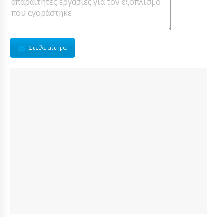
Στείλε αίτημα