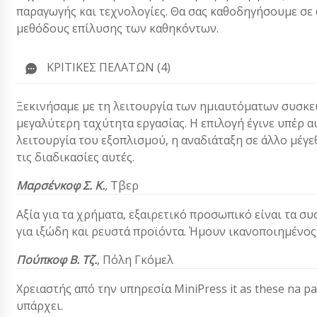
παραγωγής και τεχνολογίες. Θα σας καθοδηγήσουμε σε α
μεθόδους επίλυσης των καθηκόντων.
ΚΡΙΤΙΚΈΣ ΠΕΛΑΤΏΝ (4)
Ξεκινήσαμε με τη λειτουργία των ημιαυτόματων συσκε
μεγαλύτερη ταχύτητα εργασίας. Η επιλογή έγινε υπέρ α
λειτουργία του εξοπλισμού, η αναδιάταξη σε άλλο μέγε
τις διαδικασίες αυτές.
Μαρσένκοφ Σ. Κ.
,
Τβερ
Αξία για τα χρήματα, εξαιρετικό προσωπικό είναι τα σ
για ιξώδη και ρευστά προϊόντα. Ήμουν ικανοποιημένος
Πούπκοφ Β. Τζ.
, Πόλη Γκόμελ
Χρειαστής από την υπηρεσία MiniPress it as these na p
υπάρχει.