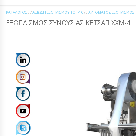
ΚΑΤΆΛΟΓΟΣ
/ /
ΑΞΊΩΣΗ ΕΞΟΠΛΙΣΜΟΎ TOP-10
/ /
ΑΥΤΌΜΑΤΟΣ ΕΞΟΠΛΙΣΜΌΣ Δ
ΕΞΩΠΛΙΣΜΌΣ ΣΥΝΟΥΣΊΑΣ ΚΈΤΣΑΠ XXM-4J