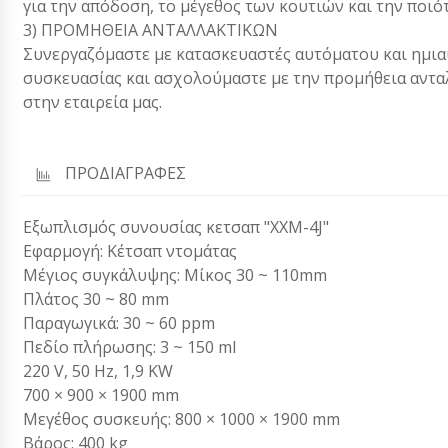
για την απόδοση, το μέγεθος των κουτιών και την ποιό
3) ΠΡΟΜΗΘΕΙΑ ΑΝΤΑΛΛΑΚΤΙΚΩΝ
Συνεργαζόμαστε με κατασκευαστές αυτόματου και ημια
συσκευασίας και ασχολούμαστε με την προμήθεια αντ
στην εταιρεία μας.
ΠΡΟΔΙΑΓΡΑΦΕΣ
Εξωπλισμός συνουσίας κετσαπ "XXM-4J"
Εφαρμογή: Κέτσαπ ντομάτας
Μέγιος συγκάλυψης: Μίκος 30 ~ 110mm
Πλάτος 30 ~ 80 mm
Παραγωγικά: 30 ~ 60 ppm
Πεδίο πλήρωσης: 3 ~ 150 ml
220 V, 50 Hz, 1,9 KW
700 × 900 × 1900 mm
Μεγέθος συσκευής: 800 × 1000 × 1900 mm
Βάρος: 400 kg