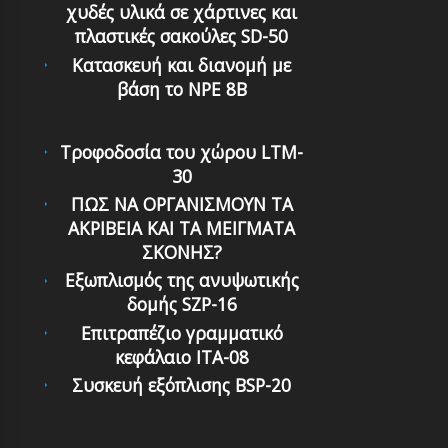
χυδές υλικά σε χάρτινες και
πλαστικές σακούλες SD-50
Κατασκευή και διανομή με
βάση το NPE 8B
Τροφοδοσία του χώρου LTM-
30
ΠΩΣ ΝΑ ΟΡΓΑΝΙΣΜΟΥΝ ΤΑ
ΑΚΡΙΒΕΙΑ ΚΑΙ ΤΑ ΜΕΙΓΜΑΤΑ
ΣΚΟΝΗΣ?
Εξωπλισμός της ανυψωτικής
δομής SZP-16
Επιτραπέζιο γραμματικό
κεφάλαιο ITA-08
Συσκευή εξόπλισης BSP-20