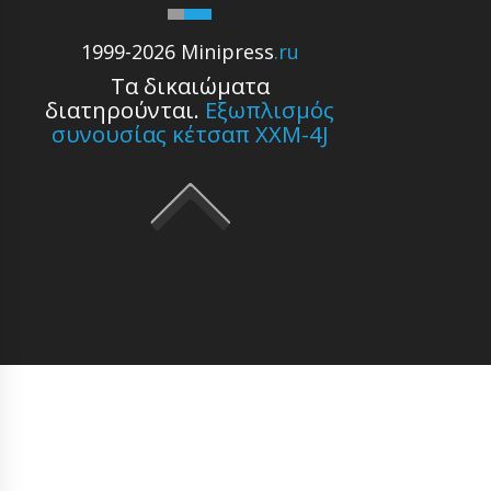
1999-2026 Minipress
.ru
Τα δικαιώματα
διατηρούνται.
Εξωπλισμός
συνουσίας κέτσαπ XXM-4J