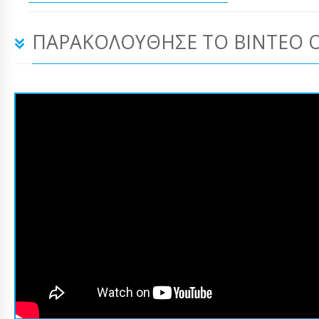
ΠΑΡΑΚΟΛΟΎΘΗΣΕ ΤΟ ΒΊΝΤΕΟ 