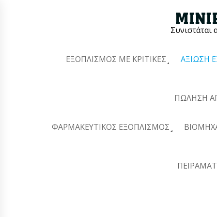
Συνιστάται 
ΕΞΟΠΛΙΣΜΌΣ ΜΕ ΚΡΙΤΙΚΈΣ
ΑΞΊΩΣΗ 
ΠΏΛΗΣΗ Α
ΦΑΡΜΑΚΕΥΤΙΚΌΣ ΕΞΟΠΛΙΣΜΌΣ
ΒΙΟΜΗΧ
ΠΕΙΡΑΜΑΤ