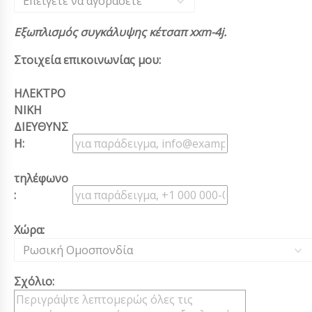
Επείγετε να αγοράσετε
Εξωπλισμός συγκάλυψης κέτσαπ xxm-4j.
Στοιχεία επικοινωνίας μου:
ΗΛΕΚΤΡΟ
ΝΙΚΗ
ΔΙΕΥΘΥΝΣ
Η:
τηλέφωνο
:
Χώρα:
Ρωσική Ομοσπονδία
Σχόλιο: