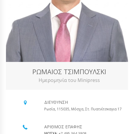
ΡΩΜΑΊΟΣ ΤΣΙΜΠΟΎΛΣΚΙ
Ημερομηνία του Minipress
ΔΙΕΎΘΥΝΣΗ
Ρωσία, 115035, Μόσχα, Στ. Πυατνίτσκαγια 17
ΑΡΙΘΜΌΣ ΕΠΑΦΉΣ
ΜΟΣΧΑ
: +7 495 364 3808