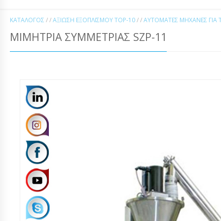
ΚΑΤΆΛΟΓΟΣ
/ /
ΑΞΊΩΣΗ ΕΞΟΠΛΙΣΜΟΎ TOP-10
/ /
ΑΥΤΌΜΑΤΕΣ ΜΗΧΑΝΈΣ ΓΙΑ Τ
ΜΙΜΉΤΡΙΑ ΣΥΜΜΕΤΡΊΑΣ SZP-11