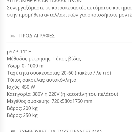
3) ΠΡΟΜΗΘΕΙΑ ΑΝΤΑΛΛΑΚΤΙΚΩΝ.
Συνεργαζόμαστε με κατασκευαστές αυτόματου και ημι
στην προμήθεια ανταλλακτικών για οποιοδήποτε μοντέ
ΠΡΟΔΙΑΓΡΑΦΕΣ
μSZP-11" Η
Μέθοδος μέτρησης: Τύπος βίδας
Ύδωρ: 0- 1000 ml
Ταχύτητα συσκευασίας: 20-60 (πακέτο / λεπτό)
Τύπος σακούλας: αυτοκόλλητο
Ισχύς: 450 W
Κατηγορία: 380V η 220V (η κατοπίνη του πελάτου)
Μεγέθος συσκευής: 720x580x1750 mm
Βάρος: 200 kg
Βάρος: 250 kg
ΣΥΜΒΟΥΛΈΣ ΓΙΑ ΤΟΥΣ ΠΕΛΆΤΕΣ ΜΑΣ