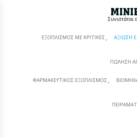
Συνιστάται 
ΕΞΟΠΛΙΣΜΌΣ ΜΕ ΚΡΙΤΙΚΈΣ
ΑΞΊΩΣΗ 
ΠΏΛΗΣΗ Α
ΦΑΡΜΑΚΕΥΤΙΚΌΣ ΕΞΟΠΛΙΣΜΌΣ
ΒΙΟΜΗΧ
ΠΕΙΡΑΜΑΤ