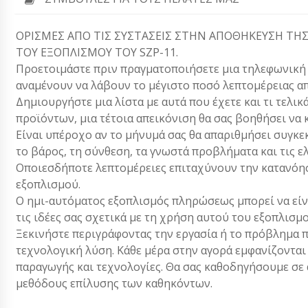
ΟΡΙΣΜΕΣ ΑΠΟ ΤΙΣ ΣΥΣΤΑΣΕΙΣ ΣΤΗΝ ΑΠΟΘΗΚΕΥΣΗ ΤΗ
ΤΟΥ ΕΞΟΠΛΙΣΜΟΥ ΤΟΥ SZP-11.
Προετοιμάστε πριν πραγματοποιήσετε μια τηλεφωνική κλ
αναμένουν να λάβουν το μέγιστο ποσό λεπτομέρειας απ
Δημιουργήστε μια λίστα με αυτά που έχετε και τι τελικ
προϊόντων, μια τέτοια απεικόνιση θα σας βοηθήσει να 
Είναι υπέροχο αν το μήνυμά σας θα απαριθμήσει συγκεκ
το βάρος, τη σύνθεση, τα γνωστά προβλήματα και τις ε
Οποιεσδήποτε λεπτομέρειες επιταχύνουν την κατανόησ
εξοπλισμού.
Ο ημι-αυτόματος εξοπλισμός πληρώσεως μπορεί να είν
τις ιδέες σας σχετικά με τη χρήση αυτού του εξοπλισμ
Ξεκινήστε περιγράφοντας την εργασία ή το πρόβλημα π
τεχνολογική λύση. Κάθε μέρα στην αγορά εμφανίζονται
παραγωγής και τεχνολογίες. Θα σας καθοδηγήσουμε σε α
μεθόδους επίλυσης των καθηκόντων.