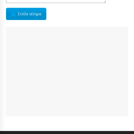
Στείλε αίτημα