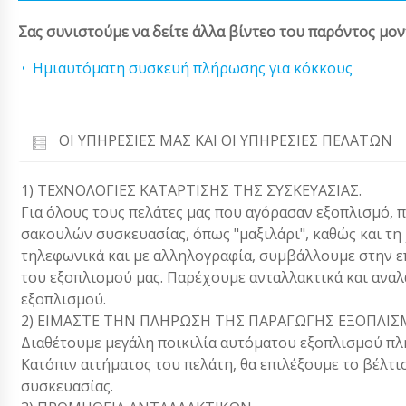
Σας συνιστούμε να δείτε άλλα βίντεο του παρόντος μον
Ημιαυτόματη συσκευή πλήρωσης για κόκκους
ΟΙ ΥΠΗΡΕΣΊΕΣ ΜΑΣ ΚΑΙ ΟΙ ΥΠΗΡΕΣΊΕΣ ΠΕΛΑΤΏΝ
1) ΤΕΧΝΟΛΟΓΙΕΣ ΚΑΤΑΡΤΙΣΗΣ ΤΗΣ ΣΥΣΚΕΥΑΣΙΑΣ.
Για όλους τους πελάτες μας που αγόρασαν εξοπλισμό, 
σακουλών συσκευασίας, όπως "μαξιλάρι", καθώς και τ
τηλεφωνικά και με αλληλογραφία, συμβάλλουμε στην 
του εξοπλισμού μας. Παρέχουμε ανταλλακτικά και ανα
εξοπλισμού.
2) ΕΙΜΑΣΤΕ ΤΗΝ ΠΛΗΡΩΣΗ ΤΗΣ ΠΑΡΑΓΩΓΗΣ ΕΞΟΠΛΙΣ
Διαθέτουμε μεγάλη ποικιλία αυτόματου εξοπλισμού πλ
Κατόπιν αιτήματος του πελάτη, θα επιλέξουμε το βέλτι
συσκευασίας.