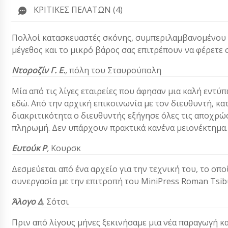
ΚΡΙΤΙΚΈΣ ΠΕΛΑΤΏΝ (4)
Πολλοί κατασκευαστές σκόνης, συμπεριλαμβανομένου κα
μέγεθος και το μικρό βάρος σας επιτρέπουν να φέρετε 
Ντοροζίν Γ. Ε.
,
πόλη του Σταυρούπολη
Μία από τις λίγες εταιρείες που άφησαν μια καλή εντύ
εδώ. Από την αρχική επικοινωνία με τον διευθυντή, κατ
διακριτικότητα ο διευθυντής εξήγησε όλες τις αποχρώ
πληρωμή. Δεν υπάρχουν πρακτικά κανένα μειονέκτημα. 
Ευτούκ Ρ
,
Κουρσκ
Δεσμεύεται από ένα αρχείο για την τεχνική του, το οπο
συνεργασία με την επιτροπή του MiniPress Roman Tsibu
Άλογο Δ
,
Σότσι
Πριν από λίγους μήνες ξεκινήσαμε μια νέα παραγωγή κ