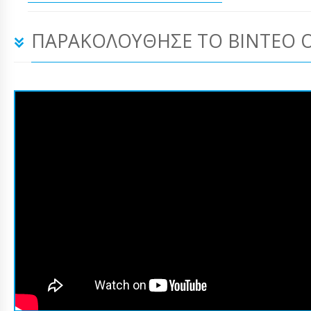
ΠΑΡΑΚΟΛΟΎΘΗΣΕ ΤΟ ΒΊΝΤΕΟ 