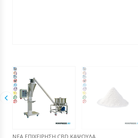
ΝΈΑ ΕΠΙΧΕΊΡΗΣΗ CBD ΚΆΨΟΥΛΑ