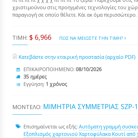
χριστιμούνου στις προηγμένες τεχνολογίες του χώρου
παραγιογή σε οποίο θέλετε. Κάι ακ όμα περισσώτερο.
$ 6,966
ΤΙΜΉ:
ΠΩΣ ΝΑ ΜΕΙΩΣΤΕ ΤΗΝ ΤΙΜΗ?
Κατεβάστε στην εταιρική προστασία (αρχαίο PDF)
ΕΠΙΚΑΙΡΟΠΟΙΗΜΕΝΟ:
08/10/2026
35 ημέρες
Εγγύηση:
1 χρόνος
ΜΙΜΉΤΡΙΑ ΣΥΜΜΕΤΡΊΑΣ SZP-1
ΜΟΝΤΈΛΟ:
Επισημαίνεται ως εξής:
Αυτόματη γραμμή συσκε
Εξοπλισμός χαρτονιού
Χαρτοφύλακα
Κουτί από 