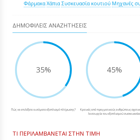
Φάρμακα
Χάπια
Συσκευασία κουτιού
Μηχανές σ
ΔΗΜΟΦΙΛΕΊΣ ΑΝΑΖΗΤΉΣΕΙΣ
35%
45%
Πώς να επιλέξετε αυτόματο εξοπλισμό πλήρωσης?
Κριτικές από πραγματικούς ανθρώπους σχετικ
λειτουργία του εξοπλισμού συσκευασία
ΤΙ ΠΕΡΙΛΑΜΒΆΝΕΤΑΙ ΣΤΗΝ ΤΙΜΉ