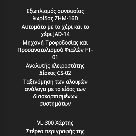
Εξωπλισμός συνουσίας
λωρίδας ZHM-16D
Αυτομάτο με το χέρι και το
χέρι JAD-14
Μηχανή Τροφοδοσίας και
Προσανατολισμού Φιαλών FT-
01
Αναλυτής κλειροστάτης
Δίσκος CS-02
Ταξινόμηση των αλοιφών
ανάλογα με το είδος των
διασκορπισμένων
συστημάτων
VL-300 Χάρτης
Στέρεα περιγραφής της