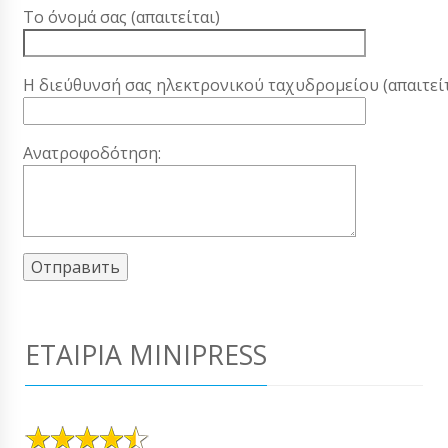
Το όνομά σας (απαιτείται)
Η διεύθυνσή σας ηλεκτρονικού ταχυδρομείου (απαιτείτ
Ανατροφοδότηση:
ΕΤΑΙΡΊΑ MINIPRESS