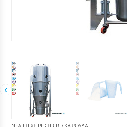
ΝΈΑ ΕΠΙΧΕΊΡΗΣΗ CBD ΚΆΨΟΥΛΑ