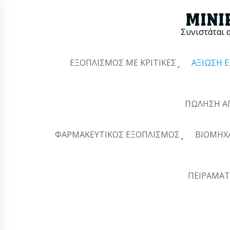
Συνιστάται 
ΕΞΟΠΛΙΣΜΌΣ ΜΕ ΚΡΙΤΙΚΈΣ
ΑΞΊΩΣΗ 
ΠΏΛΗΣΗ Α
ΦΑΡΜΑΚΕΥΤΙΚΌΣ ΕΞΟΠΛΙΣΜΌΣ
ΒΙΟΜΗΧ
ΠΕΙΡΑΜΑΤ