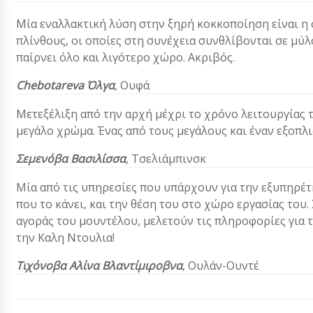
Μία εναλλακτική λύση στην ξηρή κοκκοποίηση είναι η 
πλίνθους, οι οποίες στη συνέχεια συνθλίβονται σε μύ
παίρνει όλο και λιγότερο χώρο. Ακριβός.
Chebotareva Όλγα
,
Ουφά
Μετεξέλιξη από την αρχή μέχρι το χρόνο λειτουργίας τ
μεγάλο χρώμα. Ένας από τους μεγάλους και έναν εξοπλι
Σεμενόβα Βασιλίσσα
,
Τσελιάμπινσκ
Μία από τις υπηρεσίες που υπάρχουν για την εξυπηρέτ
που το κάνει, και την θέση του στο χώρο εργασίας του. 
αγοράς του μουντέλου, μελετούν τις πληροφορίες για τ
την Καλη Ντουλια!
Τιχόνοβα Αλίνα Βλαντίμιροβνα
,
Ουλάν-Ουντέ