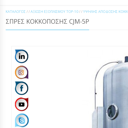
ΚΑΤΆΛΟΓΟΣ
/ /
ΑΞΊΩΣΗ ΕΞΟΠΛΙΣΜΟΎ TOP-10
/ /
ΥΨΗΛΉΣ ΑΠΌΔΟΣΗΣ ΚΟΚΚΟ
ΣΠΡΈΣ ΚΟΚΚΌΠΟΣΗΣ CJM-5P