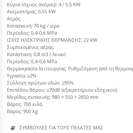
Κύρια ίσχυος ανέμιερ: 4 / 5,5 KW
Ανεμιστήρας: 0,55 KW
Ατμός:
Κατασκευή: 70 kg / ώρα
Περίοδος: 0,4-0,6 MPa
ΙΣΧΥΣ ΗΛΕΚΤΡΙΚΗΣ ΘΕΡΜΑΝΣΗΣ: 22 KW
Συμπιεσμένος αέρας:
Κατάσταση: 0,8 m3 / λευκό
Περίοδος: 0,4-0,6 MPa
Θερμοκρασία λειτουργίας: Ρυθμιζόμενη από τη θερμοκ
Υγρασία: ≥2%
Συλλογή πρώτων υλών: ≥95%
Επιπέδου θόρου: ≤70dB (εξαιρετήριου εξοχικού)
Μεγέθος συσκευής: 980 × 550 × 2650 mm
Βάρος: 700 κιλά
Βάρος: 900 kg
ΣΥΜΒΟΥΛΈΣ ΓΙΑ ΤΟΥΣ ΠΕΛΆΤΕΣ ΜΑΣ