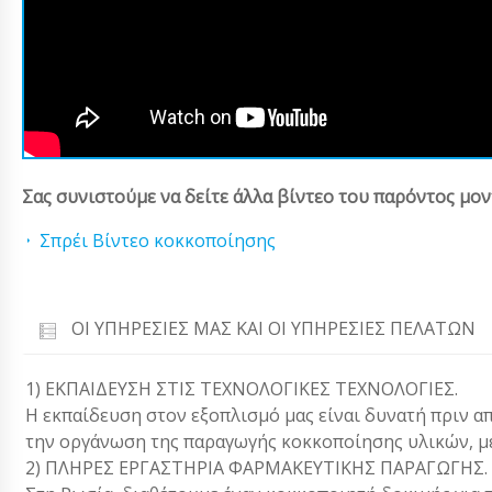
Σας συνιστούμε να δείτε άλλα βίντεο του παρόντος μον
Σπρέι Βίντεο κοκκοποίησης
ΟΙ ΥΠΗΡΕΣΊΕΣ ΜΑΣ ΚΑΙ ΟΙ ΥΠΗΡΕΣΊΕΣ ΠΕΛΑΤΏΝ
1) ΕΚΠΑΙΔΕΥΣΗ ΣΤΙΣ ΤΕΧΝΟΛΟΓΙΚΕΣ ΤΕΧΝΟΛΟΓΙΕΣ.
Η εκπαίδευση στον εξοπλισμό μας είναι δυνατή πριν α
την οργάνωση της παραγωγής κοκκοποίησης υλικών, μ
2) ΠΛΗΡΕΣ ΕΡΓΑΣΤΗΡΙΑ ΦΑΡΜΑΚΕΥΤΙΚΗΣ ΠΑΡΑΓΩΓΗΣ.