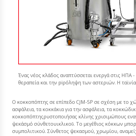
Ένας νέος κλάδος αναπτύσσεται ενεργά στις ΗΠΑ -
θεραπεία και την piρόληψη των αστεριών. Η ταϊνί
Ο κοκκοπόπτης σε επίπεδο CJM-5P σε σχέση με το χώρ
ασφάλεια, τα κοκκάκια για την ασφάλεια, τα κοκκώδικα
κοκκοπόπτηςρυστοποιήσας κλίνης χρισιμώπους ενα
ψεκάσμό σύνθετουικλικοῦ. Το μεγέθιος κόκκων μπορ
συμπολιτικού. Σύνθετος ψεκασμού, χρωμίου, αναμείχ