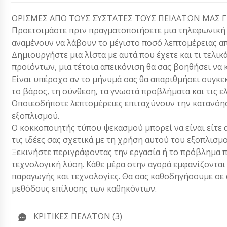
ΟΡΙΣΜΕΣ ΑΠΟ ΤΟΥΣ ΣΥΣΤΑΤΕΣ ΤΟΥΣ ΠΕΙΛΑΤΩΝ ΜΑΣ Γ
Προετοιμάστε πριν πραγματοποιήσετε μια τηλεφωνική κλ
αναμένουν να λάβουν το μέγιστο ποσό λεπτομέρειας απ
Δημιουργήστε μια λίστα με αυτά που έχετε και τι τελικ
προϊόντων, μια τέτοια απεικόνιση θα σας βοηθήσει να 
Είναι υπέροχο αν το μήνυμά σας θα απαριθμήσει συγκεκ
το βάρος, τη σύνθεση, τα γνωστά προβλήματα και τις ε
Οποιεσδήποτε λεπτομέρειες επιταχύνουν την κατανόησ
εξοπλισμού.
Ο κοκκοποιητής τύπου ψεκασμού μπορεί να είναι είτε 
τις ιδέες σας σχετικά με τη χρήση αυτού του εξοπλισμ
Ξεκινήστε περιγράφοντας την εργασία ή το πρόβλημα π
τεχνολογική λύση. Κάθε μέρα στην αγορά εμφανίζονται
παραγωγής και τεχνολογίες. Θα σας καθοδηγήσουμε σε α
μεθόδους επίλυσης των καθηκόντων.
ΚΡΙΤΙΚΈΣ ΠΕΛΑΤΏΝ (3)