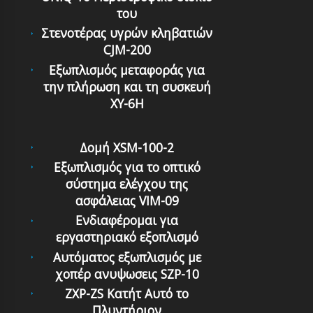
του
Στενοτέρας υγρών κληβατιών
CJM-200
Εξωπλισμός μεταφοράς για
την πλήρωση και τη συσκευή
XY-6H
Δομή XSM-100-2
Εξωπλισμός για το οπτικό
σύστημα ελέγχου της
ασφάλειας VIM-09
Ενδιαφέρομαι για
εργαστηριακό εξοπλισμό
Αυτόματος εξωπλισμός με
χοπέρ ανυψωσεις SZP-10
ZXP-ZS Κατήτ Αυτό το
Πλυντήριον