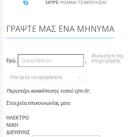
SKYPE:
ΡΟΜΆΝ ΤΣΙΜΠΟΎΛΣΚΙ
ΓΡΆΨΤΕ ΜΑΣ ΈΝΑ ΜΉΝΥΜΑ
Ιδιοκτήτη της
Εγώ,
,
επιχείρησης
,
Επείγετε να αγοράσετε
Περιστέρι κοκκόποσης τιπού cjm-5r.
Στοιχεία επικοινωνίας μου:
ΗΛΕΚΤΡΟ
ΝΙΚΗ
ΔΙΕΥΘΥΝΣ