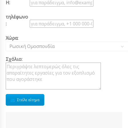
Η:
τηλέφωνο
:
Χώρα:
Ρωσική Ομοσπονδία
Σχόλιο:
Στείλε αίτημα